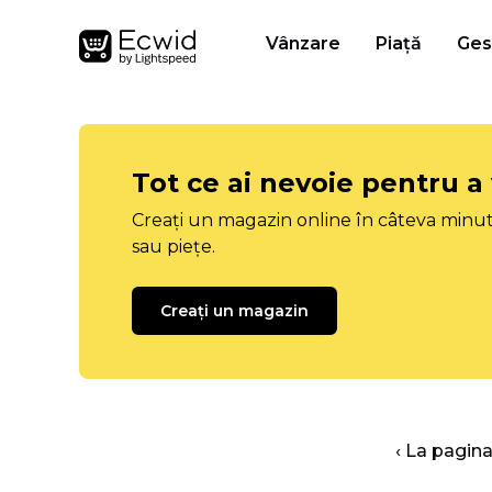
Vânzare
Piață
Ges
Tot ce ai nevoie pentru a
Creați un magazin online în câteva minut
sau piețe.
Creați un magazin
‹ La pagina