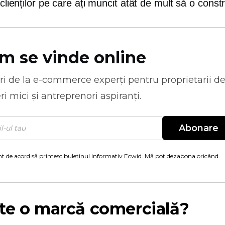
 clienților pe care ați muncit atât de mult să o constru
m se vinde online
ri de la
e-commerce
experți pentru proprietarii d
ri mici și antreprenori aspiranți.
Abonare
t de acord să primesc buletinul informativ Ecwid. Mă pot dezabona oricând.
te o marcă comercială?