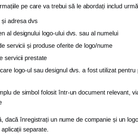
ormațiile pe care va trebui să le abordați includ urmă
și adresa dvs
n al designului logo-ului dvs. sau al numelui
de servicii și produse oferite de logo/nume
 servicii prestate
care logo-ul sau designul dvs. a fost utilizat pentru
plu de simbol folosit într-un document relevant,
vi
e
că, dacă înregistrați un nume de companie și un log
aplicații separate.