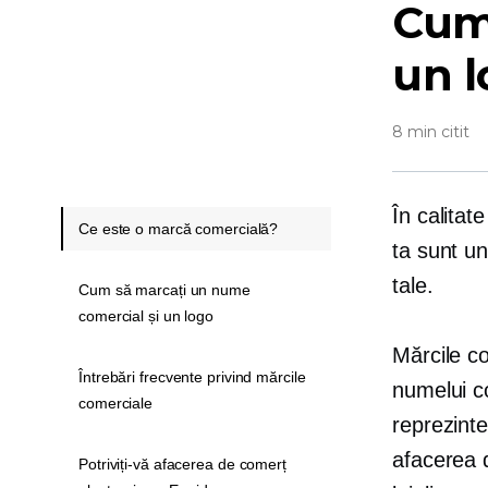
Cum
un 
8 min citit
În calitat
Ce este o marcă comercială?
ta sunt u
tale.
Cum să marcați un nume
comercial și un logo
Mărcile co
Întrebări frecvente privind mărcile
numelui co
comerciale
reprezinte
afacerea 
Potriviți-vă afacerea de comerț