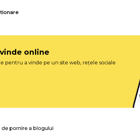
tionare
 vinde online
e pentru a vinde pe un site web, rețele sociale
 de pornire a blogului