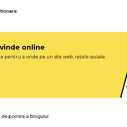
tionare
 vinde online
e pentru a vinde pe un site web, rețele sociale
 de pornire a blogului