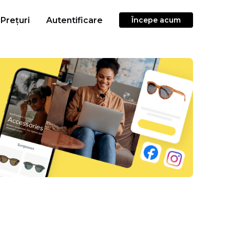
Prețuri
Autentificare
Începe acum