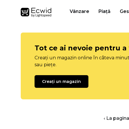
Vânzare
Piață
Ges
Tot ce ai nevoie pentru a
Creați un magazin online în câteva minut
sau piețe.
Creați un magazin
‹ La pagina