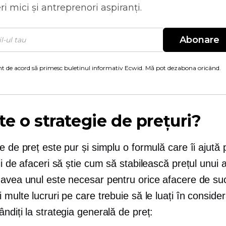
ri mici și antreprenori aspiranți.
Abonare
t de acord să primesc buletinul informativ Ecwid. Mă pot dezabona oricând.
te o strategie de prețuri?
e de preț este pur și simplu o formulă care îi ajută 
ii de afaceri să știe cum să stabilească prețul unui 
 avea unul este necesar pentru orice afacere de su
 multe lucruri pe care trebuie să le luați în conside
ndiți la strategia generală de preț: