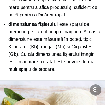
mare pentru a afișa produsul și suficient de
mică pentru a încărca rapid.
dimensiunea fișierului
este spațiul de
memorie pe care îl ocupă imaginea. Această
dimensiune este măsurată în octeți, tipic
Kilogram-
(Kb),
mega-
(Mb) și Gigabytes
(Gb). Cu cât dimensiunea fișierului imaginii
este mai mare, cu atât este nevoie de mai
mult spațiu de stocare.