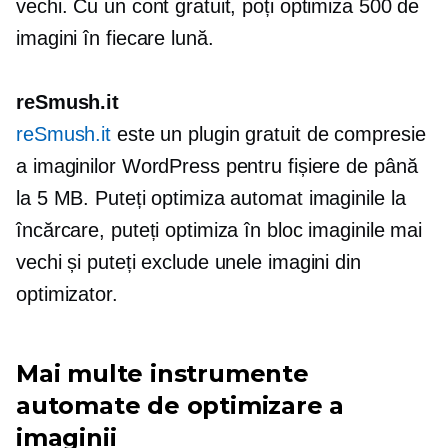
vechi. Cu un cont gratuit, poți optimiza 500 de
imagini în fiecare lună.
reSmush.it
reSmush.it
este un plugin gratuit de compresie
a imaginilor WordPress pentru fișiere de până
la 5 MB. Puteți optimiza automat imaginile la
încărcare, puteți optimiza în bloc imaginile mai
vechi și puteți exclude unele imagini din
optimizator.
Mai multe instrumente
automate de optimizare a
imaginii