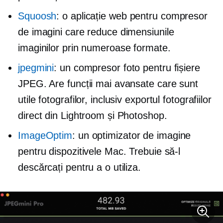
Squoosh
: o aplicație web pentru compresor
de imagini care reduce dimensiunile
imaginilor prin numeroase formate.
jpegmini
: un compresor foto pentru fișiere
JPEG. Are funcții mai avansate care sunt
utile fotografilor, inclusiv exportul fotografiilor
direct din Lightroom și Photoshop.
ImageOptim
: un optimizator de imagine
pentru dispozitivele Mac. Trebuie să-l
descărcați pentru a o utiliza.