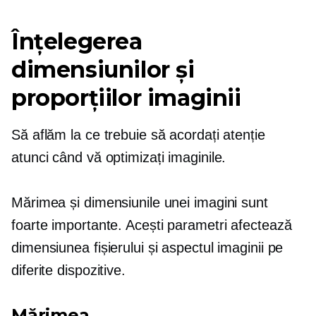
Înțelegerea
dimensiunilor și
proporțiilor imaginii
Să aflăm la ce trebuie să acordați atenție
atunci când vă optimizați imaginile.
Mărimea și dimensiunile unei imagini sunt
foarte importante. Acești parametri afectează
dimensiunea fișierului și aspectul imaginii pe
diferite dispozitive.
Mărimea