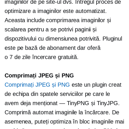
imaginilor de pe site-ul dvs. Întregul proces de
optimizare a imaginilor este automatizat.
Aceasta include comprimarea imaginilor și
scalarea pentru a se potrivi paginii și
dispozitivului cu dimensiunea potrivită. Pluginul
este
pe bază de abonament
dar oferă
o
7 de zile
încercare gratuită.
Comprimați JPEG și PNG
Comprimați JPEG și PNG
este un plugin creat
de echipa din spatele serviciilor pe care le
avem deja
menționat — TinyPNG
și TinyJPG.
Comprimă automat imaginile la încărcare. De
asemenea, puteți optimiza în bloc imaginile mai