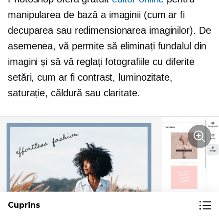
manipularea de bază a imaginii (cum ar fi
decuparea sau redimensionarea imaginilor). De
asemenea, vă permite să eliminați fundalul din
imagini și să vă reglați fotografiile cu diferite
setări, cum ar fi contrast, luminozitate,
saturație, căldură sau claritate.
Cuprins