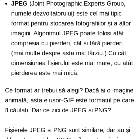
JPEG
(Joint Photographic Experts Group,
numele dezvoltatorului) este cel mai tipic
format pentru stocarea fotografiilor și a altor
imagini. Algoritmul JPEG poate folosi atât
compresia cu pierderi, cât și fără pierderi
(mai multe despre asta mai târziu.) Cu cât
dimensiunea fișierului este mai mare, cu atât
pierderea este mai mică.
Ce format ar trebui să alegi? Dacă ai o imagine
animată, asta e
ușor-GIF
este formatul pe care
îl căutați. Dar ce zici de JPEG și PNG?
Fișierele JPEG și PNG sunt similare, dar au și