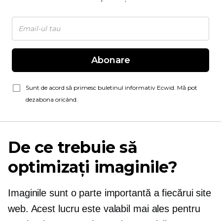
Abonare
Sunt de acord să primesc buletinul informativ Ecwid. Mă pot
dezabona oricând.
De ce trebuie să
optimizați imaginile?
Imaginile sunt o parte importantă a fiecărui site
web. Acest lucru este valabil mai ales pentru