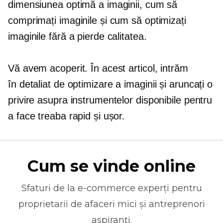
dimensiunea optimă a imaginii, cum să
comprimați imaginile și cum să optimizați
imaginile fără a pierde calitatea.
Vă avem acoperit. În acest articol, intrăm
în
detaliat
de optimizare a imaginii și aruncați o
privire asupra instrumentelor disponibile pentru
a face treaba rapid și ușor.
Cum se vinde online
Sfaturi de la
e-commerce
experți pentru
proprietarii de afaceri mici și antreprenori
aspiranți.