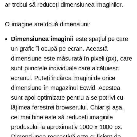
ar trebui să reduceți dimensiunea imaginilor.
O imagine are două dimensiuni:
Dimensiunea imaginii
este spațiul pe care
un grafic îl ocupă pe ecran. Această
dimensiune este măsurată în pixeli (px), care
sunt punctele individuale care alcătuiesc
ecranul. Puteți încărca imagini de orice
dimensiune în magazinul Ecwid. Acestea
sunt apoi optimizate pentru a se potrivi cu
lățimea ferestrei browserului. Chiar și așa,
cel mai bine este să reduceți imaginile
produsului la aproximativ 1000 x 1000 px.
Dimensiunea respectivă este suficient de