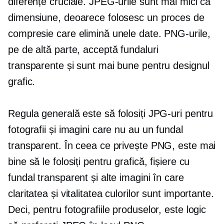
diferențe cruciale. JPEG-urile sunt mai mici ca
dimensiune, deoarece folosesc un proces de
compresie care elimină unele date. PNG-urile,
pe de altă parte, acceptă fundaluri
transparente și sunt mai bune pentru designul
grafic.
Regula generală este să folosiți JPG-uri pentru
fotografii și imagini care nu au un fundal
transparent. În ceea ce privește PNG, este mai
bine să le folosiți pentru grafică, fișiere cu
fundal transparent și alte imagini în care
claritatea și vitalitatea culorilor sunt importante.
Deci, pentru fotografiile produselor, este logic