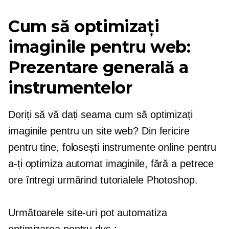
Cum să optimizați
imaginile pentru web:
Prezentare generală a
instrumentelor
Doriți să vă dați seama cum să optimizați
imaginile pentru un site web? Din fericire
pentru tine, folosești instrumente online pentru
a-ți optimiza automat imaginile, fără a petrece
ore întregi urmărind tutorialele Photoshop.
Următoarele site-uri pot automatiza
optimizarea pentru dvs.: