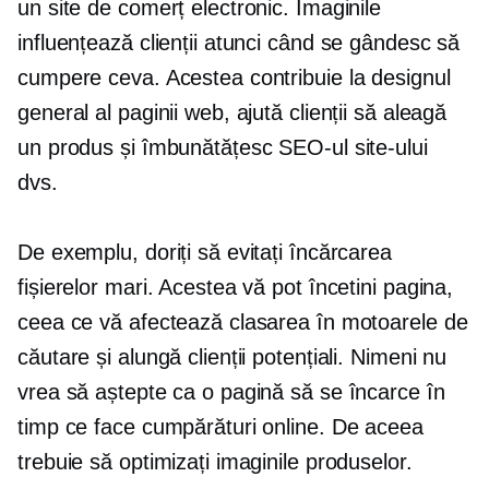
un site de comerț electronic. Imaginile
influențează clienții atunci când se gândesc să
cumpere ceva. Acestea contribuie la designul
general al paginii web, ajută clienții să aleagă
un produs și îmbunătățesc SEO-ul site-ului
dvs.
De exemplu, doriți să evitați încărcarea
fișierelor mari. Acestea vă pot încetini pagina,
ceea ce vă afectează clasarea în motoarele de
căutare și alungă clienții potențiali. Nimeni nu
vrea să aștepte ca o pagină să se încarce în
timp ce face cumpărături online. De aceea
trebuie să optimizați imaginile produselor.