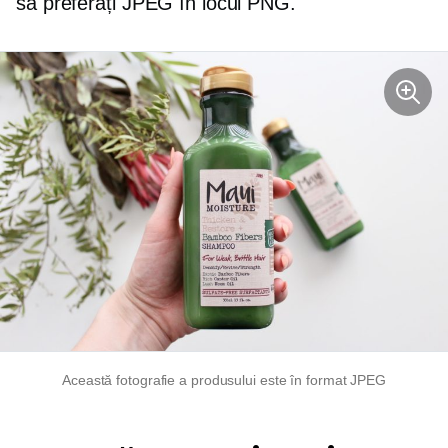
să preferați JPEG în locul PNG.
Această fotografie a produsului este în format JPEG