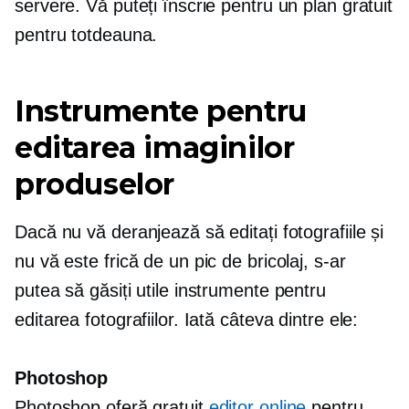
servere. Vă puteți înscrie pentru un plan gratuit
pentru totdeauna.
Instrumente pentru
editarea imaginilor
produselor
Dacă nu vă deranjează să editați fotografiile și
nu vă este frică de un pic de bricolaj, s-ar
putea să găsiți utile instrumente pentru
editarea fotografiilor. Iată câteva dintre ele:
Photoshop
Photoshop oferă gratuit
editor online
pentru