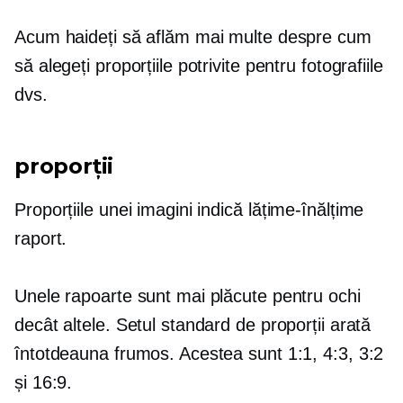
Acum haideți să aflăm mai multe despre cum
să alegeți proporțiile potrivite pentru fotografiile
dvs.
proporţii
Proporțiile unei imagini indică
lățime-înălțime
raport.
Unele rapoarte sunt mai plăcute pentru ochi
decât altele. Setul standard de proporții arată
întotdeauna frumos. Acestea sunt 1:1, 4:3, 3:2
și 16:9.