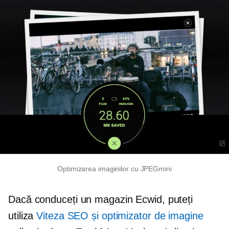
Optimizarea imaginilor cu JPEGmini
Dacă conduceți un magazin Ecwid, puteți
utiliza
Viteza SEO și optimizator de imagine