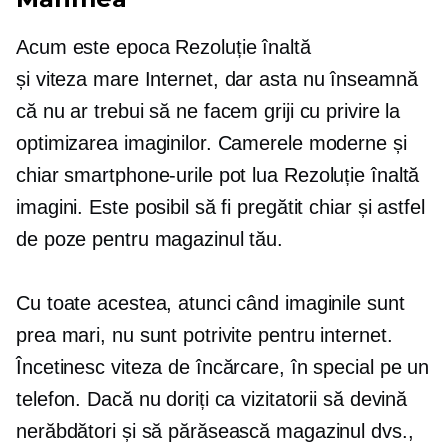
Acum este epoca
Rezoluție înaltă
și
viteza mare
Internet, dar asta nu înseamnă
că nu ar trebui să ne facem griji cu privire la
optimizarea imaginilor. Camerele moderne și
chiar smartphone-urile pot lua
Rezoluție înaltă
imagini. Este posibil să fi pregătit chiar și astfel
de poze pentru magazinul tău.
Cu toate acestea, atunci când imaginile sunt
prea mari, nu sunt potrivite pentru internet.
Încetinesc viteza de încărcare, în special pe un
telefon. Dacă nu doriți ca vizitatorii să devină
nerăbdători și să părăsească magazinul dvs.,