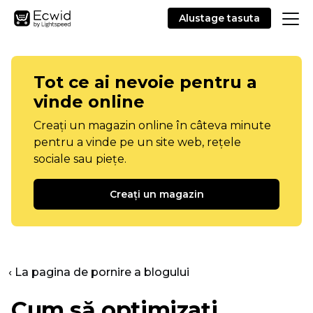
Alustage tasuta
Tot ce ai nevoie pentru a
vinde online
Creați un magazin online în câteva minute
pentru a vinde pe un site web, rețele
sociale sau piețe.
Creați un magazin
‹ La pagina de pornire a blogului
Cum să optimizați