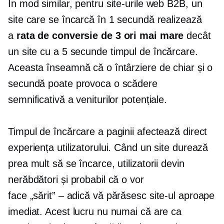
În mod similar, pentru site-urile web B2B, un
site care se încarcă în 1 secundă realizează
a
rata de conversie de 3 ori mai mare
decât
un site cu a
5 secunde
timpul de încărcare.
Aceasta înseamnă că o întârziere de chiar și o
secundă poate provoca o scădere
semnificativă a veniturilor potențiale.
Timpul de încărcare a paginii afectează direct
experiența utilizatorului. Când un site durează
prea mult să se încarce, utilizatorii devin
nerăbdători și probabil că o vor
face
„sărit” – adică
vă părăsesc site-ul aproape
imediat. Acest lucru nu numai că are ca