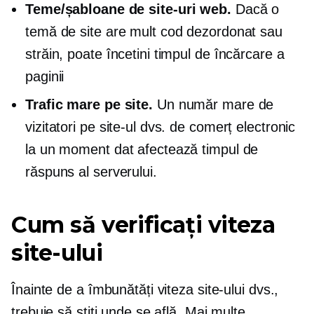
Teme/șabloane de site-uri web.
Dacă o
temă de site are mult cod dezordonat sau
străin, poate încetini timpul de încărcare a
paginii
Trafic mare pe site.
Un număr mare de
vizitatori pe site-ul dvs. de comerț electronic
la un moment dat afectează timpul de
răspuns al serverului.
Cum să verificați viteza
site-ului
Înainte de a îmbunătăți viteza site-ului dvs.,
trebuie să știți unde se află. Mai multe