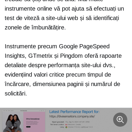
instrumente online vă pot ajuta să efectuați un
test de viteză a site-ului web și să identificați
zonele de îmbunătățire.
Instrumente precum Google PageSpeed ​​
Insights, GTmetrix și Pingdom oferă rapoarte
detaliate despre performanța site-ului dvs.,
evidențiind valori critice precum timpul de
încărcare, dimensiunea paginii și numărul de
solicitări.