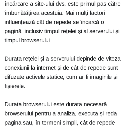
încărcare a site-ului dvs. este primul pas către
îmbunătățirea acestuia. Mai mulți factori
influențează cât de repede se încarcă o
pagină, inclusiv timpul rețelei și al serverului și
timpul browserului.
Durata rețelei și a serverului depinde de viteza
conexiunii la internet și de cât de repede sunt
difuzate activele statice, cum ar fi imaginile și
fișierele.
Durata browserului este durata necesară
browserului pentru a analiza, executa și reda
pagina sau, în termeni simpli, cât de repede