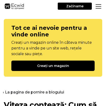
Začíname
Tot ce ai nevoie pentru a
vinde online
Creați un magazin online în câteva minute
pentru a vinde pe un site web, rețele
sociale sau piețe.
Creați un magazin
‹ La pagina de pornire a blogului
Viteza contează: Cum să