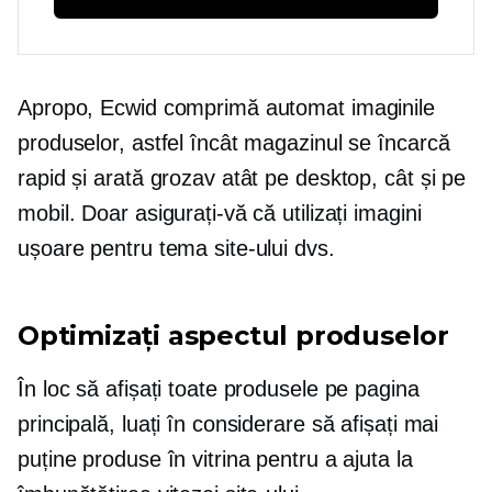
Apropo, Ecwid comprimă automat imaginile
produselor, astfel încât magazinul se încarcă
rapid și arată grozav atât pe desktop, cât și pe
mobil. Doar asigurați-vă că utilizați imagini
ușoare pentru tema site-ului dvs.
Optimizați aspectul produselor
În loc să afișați toate produsele pe pagina
principală, luați în considerare să afișați mai
puține produse în vitrina pentru a ajuta la