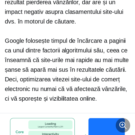
rezultat pierderea vânzărilor, dar are și un
impact negativ asupra clasamentului site-ului
dvs. în motorul de căutare.
Google folosește timpul de încărcare a paginii
ca unul dintre factorii algoritmului său, ceea ce
înseamnă că site-urile mai rapide au mai multe
șanse să apară mai sus în rezultatele căutării.
Deci, optimizarea vitezei site-ului de comerț
electronic nu numai că vă afectează vânzările,
ci vă sporește și vizibilitatea online.