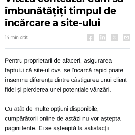
îmbunătățiți timpul de
încărcare a site-ului
14 min citit
Pentru proprietarii de afaceri, asigurarea
faptului că site-ul dvs. se încarcă rapid poate
însemna diferența dintre câștigarea unui client
fidel și pierderea unei potențiale vânzări.
Cu atât de multe opțiuni disponibile,
cumpărătorii online de astăzi nu vor aștepta
pagini lente. Ei se așteaptă la satisfacții