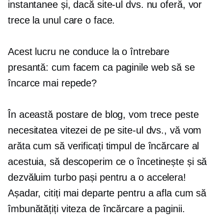
instantanee și, dacă site-ul dvs. nu oferă, vor
trece la unul care o face.
Acest lucru ne conduce la o întrebare
presantă: cum facem ca paginile web să se
încarce mai repede?
În această postare de blog, vom trece peste
necesitatea vitezei de pe site-ul dvs., vă vom
arăta cum să verificați timpul de încărcare al
acestuia, să descoperim ce o încetinește și să
dezvăluim
turbo
pași pentru a o accelera!
Așadar, citiți mai departe pentru a afla cum să
îmbunătățiți viteza de încărcare a paginii.