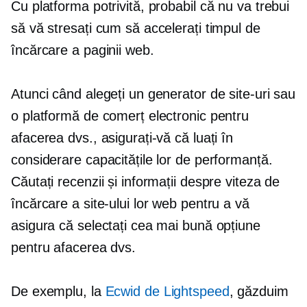
Cu platforma potrivită, probabil că nu va trebui
să vă stresați cum să accelerați timpul de
încărcare a paginii web.
Atunci când alegeți un generator de site-uri sau
o platformă de comerț electronic pentru
afacerea dvs., asigurați-vă că luați în
considerare capacitățile lor de performanță.
Căutați recenzii și informații despre viteza de
încărcare a site-ului lor web pentru a vă
asigura că selectați cea mai bună opțiune
pentru afacerea dvs.
De exemplu, la
Ecwid de Lightspeed
, găzduim