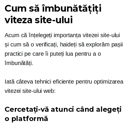
Cum să îmbunătățiți
viteza site-ului
Acum că înțelegeți importanța vitezei site-ului
și cum să o verificați, haideți să explorăm pașii
practici pe care îi puteți lua pentru a o
îmbunătăți.
Iată câteva tehnici eficiente pentru optimizarea
vitezei site-ului web:
Cercetați-vă atunci când alegeți
o platformă