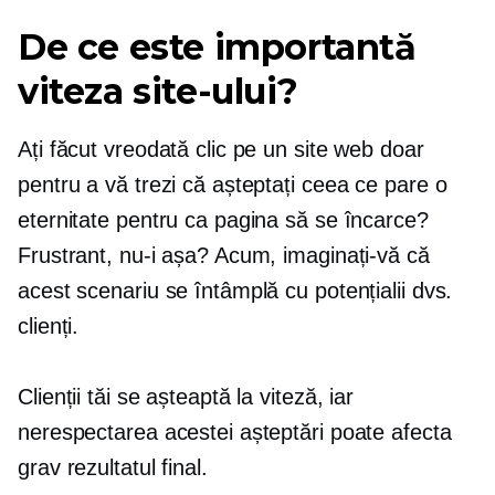
De ce este importantă
viteza site-ului?
Ați făcut vreodată clic pe un site web doar
pentru a vă trezi că așteptați ceea ce pare o
eternitate pentru ca pagina să se încarce?
Frustrant, nu-i așa? Acum, imaginați-vă că
acest scenariu se întâmplă cu potențialii dvs.
clienți.
Clienții tăi se așteaptă la viteză, iar
nerespectarea acestei așteptări poate afecta
grav rezultatul final.