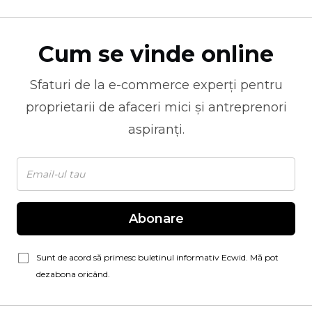
Cum se vinde online
Sfaturi de la
e-commerce
experți pentru
proprietarii de afaceri mici și antreprenori
aspiranți.
Abonare
Sunt de acord să primesc buletinul informativ Ecwid. Mă pot
dezabona oricând.