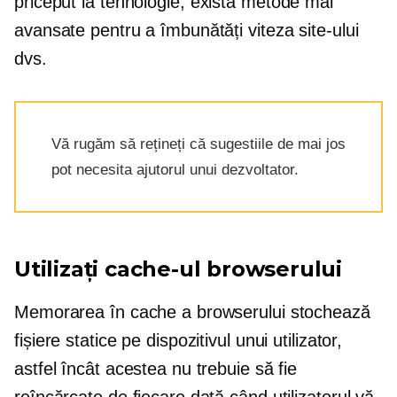
priceput la tehnologie,
există metode mai
avansate pentru a îmbunătăți viteza site-ului
dvs.
Vă rugăm să rețineți că sugestiile de mai jos
pot necesita ajutorul unui dezvoltator.
Utilizați cache-ul browserului
Memorarea în cache a browserului stochează
fișiere statice pe dispozitivul unui utilizator,
astfel încât acestea nu trebuie să fie