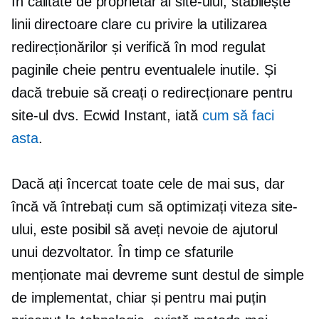
În calitate de proprietar al site-ului, stabilește
linii directoare clare cu privire la utilizarea
redirecționărilor și verifică în mod regulat
paginile cheie pentru eventualele inutile. Și
dacă trebuie să creați o redirecționare pentru
site-ul dvs. Ecwid Instant, iată
cum să faci
asta
.
Dacă ați încercat toate cele de mai sus, dar
încă vă întrebați cum să optimizați viteza site-
ului, este posibil să aveți nevoie de ajutorul
unui dezvoltator. În timp ce sfaturile
menționate mai devreme sunt destul de simple
de implementat, chiar și pentru mai puțin