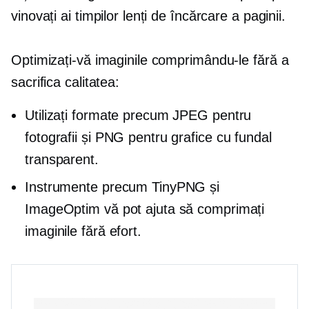
vinovați ai timpilor lenți de încărcare a paginii.
Optimizați-vă imaginile comprimându-le fără a
sacrifica calitatea:
Utilizați formate precum JPEG pentru
fotografii și PNG pentru grafice cu fundal
transparent.
Instrumente precum TinyPNG și
ImageOptim vă pot ajuta să comprimați
imaginile fără efort.