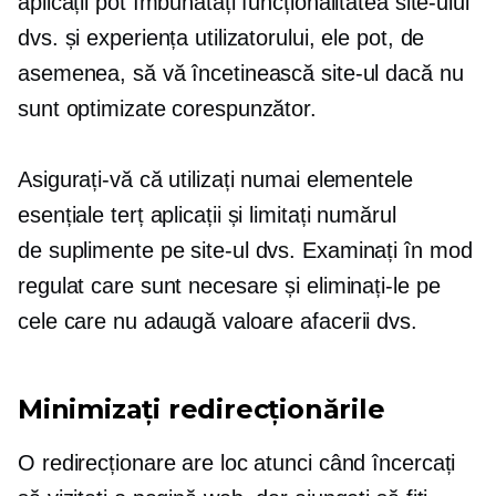
aplicații pot îmbunătăți funcționalitatea site-ului
dvs. și experiența utilizatorului, ele pot, de
asemenea, să vă încetinească site-ul dacă nu
sunt optimizate corespunzător.
Asigurați-vă că utilizați numai elementele
esențiale
terț
aplicații și limitați numărul
de
suplimente
pe site-ul dvs. Examinați în mod
regulat care sunt necesare și eliminați-le pe
cele care nu adaugă valoare afacerii dvs.
Minimizați redirecționările
O redirecționare are loc atunci când încercați