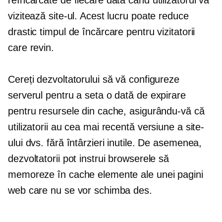
reîncărcate de fiecare dată când utilizatorul vă
vizitează site-ul. Acest lucru poate reduce
drastic timpul de încărcare pentru vizitatorii
care revin.
Cereți dezvoltatorului să vă configureze
serverul pentru a seta o dată de expirare
pentru resursele din cache, asigurându-vă că
utilizatorii au cea mai recentă versiune a site-
ului dvs. fără întârzieri inutile. De asemenea,
dezvoltatorii pot instrui browserele să
memoreze în cache elemente ale unei pagini
web care nu se vor schimba des.