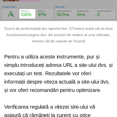
Scorul de performanță din raportul dvs. GTmetrix arată cât de bine
funcționează pagina dvs. din punctul de vedere al unui utilizator,
inclusiv cât de repede se încarcă
Pentru a utiliza aceste instrumente, pur și
simplu introduceți adresa URL a site-ului dvs. și
executați un test. Rezultatele vor oferi
informații despre viteza actuală a site-ului dvs.
și vor oferi recomandări pentru optimizare.
Verificarea regulată a vitezei site-ului vă
asigură că rămâneți la curent cu orice