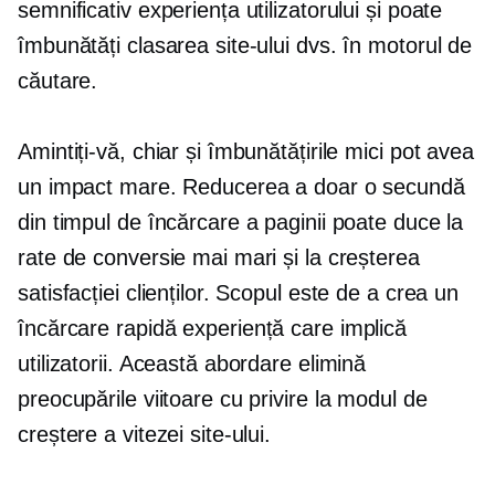
semnificativ experiența utilizatorului și poate
îmbunătăți clasarea site-ului dvs. în motorul de
căutare.
Amintiți-vă, chiar și îmbunătățirile mici pot avea
un impact mare. Reducerea a doar o secundă
din timpul de încărcare a paginii poate duce la
rate de conversie mai mari și la creșterea
satisfacției clienților. Scopul este de a crea un
încărcare rapidă
experiență care implică
utilizatorii. Această abordare elimină
preocupările viitoare cu privire la modul de
creștere a vitezei site-ului.