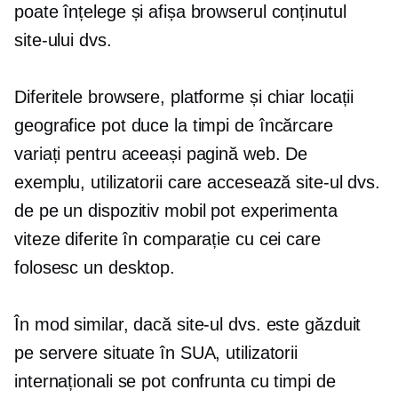
poate înțelege și afișa browserul conținutul
site-ului dvs.
Diferitele browsere, platforme și chiar locații
geografice pot duce la timpi de încărcare
variați pentru aceeași pagină web. De
exemplu, utilizatorii care accesează site-ul dvs.
de pe un dispozitiv mobil pot experimenta
viteze diferite în comparație cu cei care
folosesc un desktop.
În mod similar, dacă site-ul dvs. este găzduit
pe servere situate în SUA, utilizatorii
internaționali se pot confrunta cu timpi de