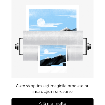
Cum să optimizați imaginile produselor:
instrucțiuni și resurse
Află mai multe