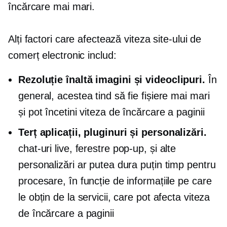
încărcare mai mari.
Alți factori care afectează viteza site-ului de
comerț electronic includ:
Rezoluție înaltă
imagini și videoclipuri.
În
general, acestea tind să fie fișiere mai mari
și pot încetini viteza de încărcare a paginii
Terț
aplicații, pluginuri și personalizări.
chat-uri live,
ferestre pop-up,
și alte
personalizări ar putea dura puțin timp pentru
procesare, în funcție de informațiile pe care
le obțin de la servicii, care pot afecta viteza
de încărcare a paginii