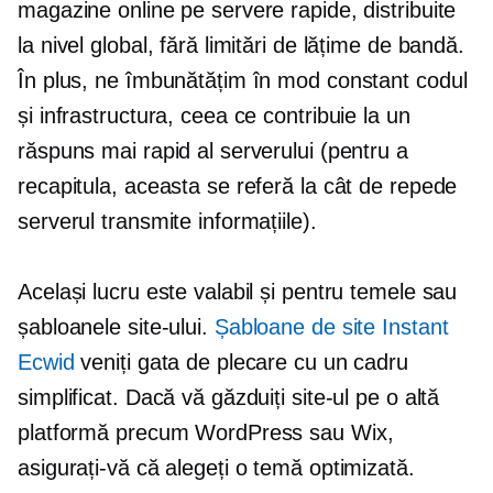
magazine online pe servere rapide, distribuite
la nivel global, fără limitări de lățime de bandă.
În plus, ne îmbunătățim în mod constant codul
și infrastructura, ceea ce contribuie la un
răspuns mai rapid al serverului (pentru a
recapitula, aceasta se referă la cât de repede
serverul transmite informațiile).
Același lucru este valabil și pentru temele sau
șabloanele site-ului.
Șabloane de site Instant
Ecwid
veniți gata de plecare cu un cadru
simplificat. Dacă vă găzduiți site-ul pe o altă
platformă precum WordPress sau Wix,
asigurați-vă că alegeți o temă optimizată.