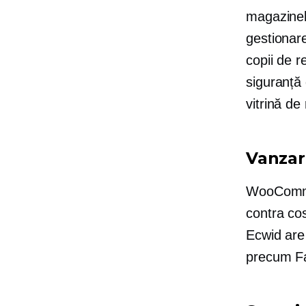
magazinel
gestionare
copii de r
siguranță 
vitrină de
Vanzar
WooCommer
contra cos
Ecwid ar
precum F