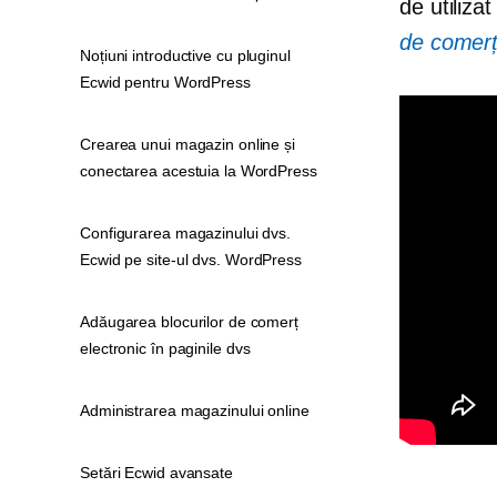
de utilizat
de comerț
Noțiuni introductive cu pluginul
Ecwid pentru WordPress
Crearea unui magazin online și
conectarea acestuia la WordPress
Configurarea magazinului dvs.
Ecwid pe site-ul dvs. WordPress
Adăugarea blocurilor de comerț
electronic în paginile dvs
Administrarea magazinului online
Setări Ecwid avansate