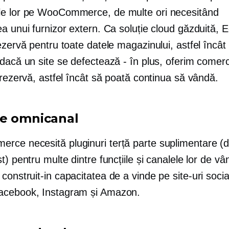
e lor pe WooCommerce, de multe ori necesitând
a unui furnizor extern. Ca soluție cloud găzduită, 
ezervă pentru toate datele magazinului, astfel încât 
dacă un site se defectează - în plus, oferim comerci
 rezervă, astfel încât să poată continua să vândă.
e omnicanal
ce necesită pluginuri terță parte suplimentare (d
t) pentru multe dintre funcțiile și canalele lor de vâ
e
construit-in
capacitatea de a vinde pe site-uri social
acebook, Instagram și Amazon.