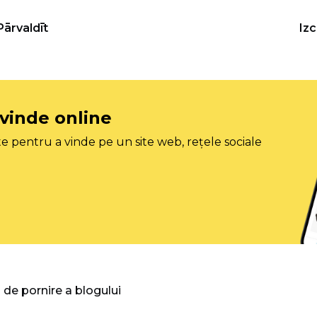
Pārvaldīt
Iz
 vinde online
e pentru a vinde pe un site web, rețele sociale
 de pornire a blogului