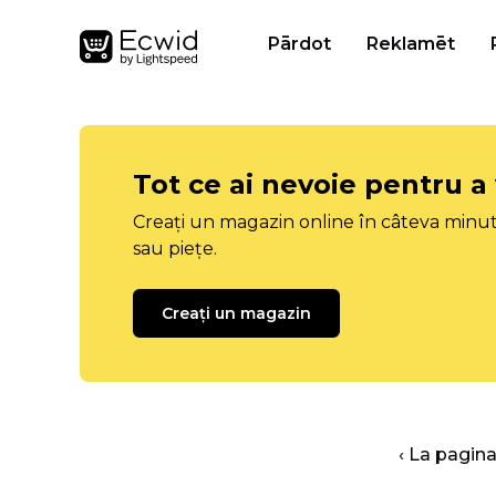
Pārdot
Reklamēt
Tot ce ai nevoie pentru a
Creați un magazin online în câteva minut
sau piețe.
Creați un magazin
‹ La pagina