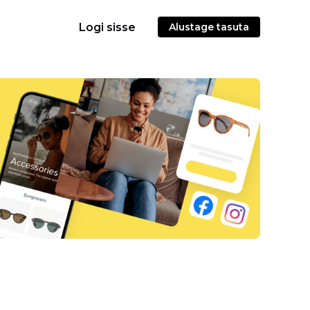
Logi sisse
Alustage tasuta