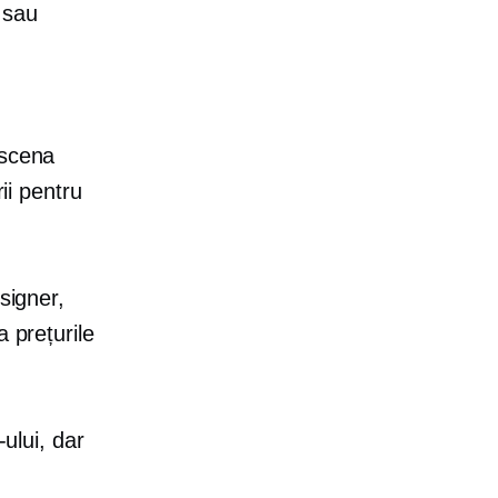
 sau
 scena
ii pentru
signer,
 prețurile
-ului, dar