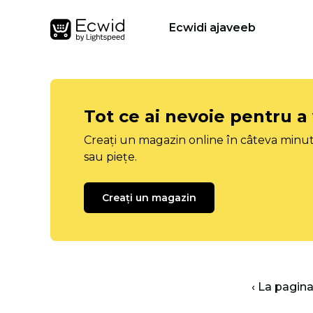
Ecwidi ajaveeb
Tot ce ai nevoie pentru a
Creați un magazin online în câteva minut
sau piețe.
Creați un magazin
‹ La pagina