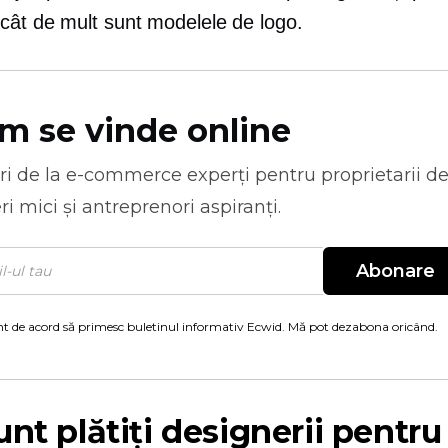
cât de mult sunt modelele de logo.
m se vinde online
ri de la
e-commerce
experți pentru proprietarii d
ri mici și antreprenori aspiranți.
Abonare
t de acord să primesc buletinul informativ Ecwid. Mă pot dezabona oricând.
unt plătiți designerii pentru