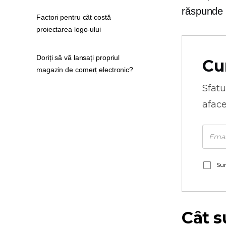
răspunde 
Factori pentru cât costă
proiectarea logo-ului
Doriți să vă lansați propriul
Cu
magazin de comerț electronic?
Sfatu
aface
Sun
Cât s