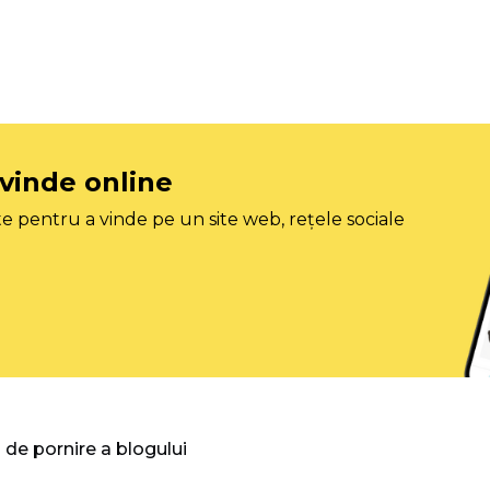
 vinde online
e pentru a vinde pe un site web, rețele sociale
 de pornire a blogului