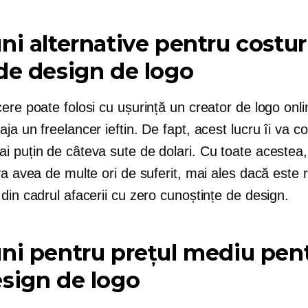
ni alternative pentru costur
de design de logo
ere poate folosi cu ușurință un creator de logo onl
ja un freelancer ieftin. De fapt, acest lucru îi va c
 puțin de câteva sute de dolari. Cu toate acestea, 
va avea de multe ori de suferit, mai ales dacă este r
din cadrul afacerii cu zero cunoștințe de design.
ni pentru prețul mediu pen
sign de logo