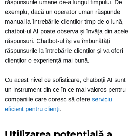
răspunsurile umane de-a lungul timpului. De
exemplu, dacă un operator uman răspunde
manual la întrebările clienților timp de o lună,
chatbot-ul AI poate observa și învăța din acele
răspunsuri. Chatbot-ul își va îmbunătăți
răspunsurile la întrebările clienților și va oferi
clienților o experiență mai bună.
Cu acest nivel de sofisticare, chatboții AI sunt
un instrument din ce în ce mai valoros pentru
companiile care doresc să ofere
serviciu
eficient pentru clienți
.
Utilizarea potențială a