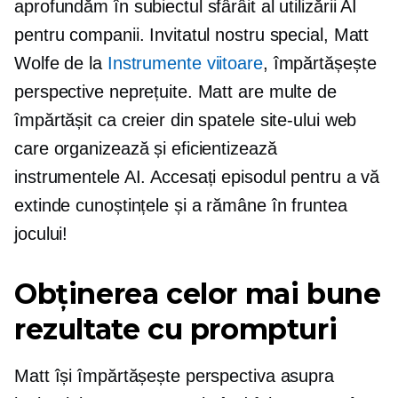
aprofundăm în subiectul sfârâit al utilizării AI
pentru companii. Invitatul nostru special, Matt
Wolfe de la
Instrumente viitoare
, împărtășește
perspective neprețuite. Matt are multe de
împărtășit ca creier din spatele site-ului web
care organizează și eficientizează
instrumentele AI. Accesați episodul pentru a vă
extinde cunoștințele și a rămâne în fruntea
jocului!
Obținerea celor mai bune
rezultate cu prompturi
Matt își împărtășește perspectiva asupra