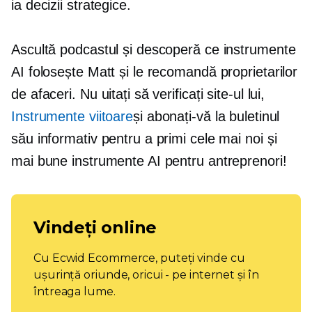
ia decizii strategice.
Ascultă podcastul și descoperă ce instrumente
AI folosește Matt și le recomandă proprietarilor
de afaceri. Nu uitați să verificați site-ul lui,
Instrumente viitoare
și abonați-vă la buletinul
său informativ pentru a primi cele mai noi și
mai bune instrumente AI pentru antreprenori!
Vindeți online
Cu Ecwid Ecommerce, puteți vinde cu
ușurință oriunde, oricui - pe internet și în
întreaga lume.