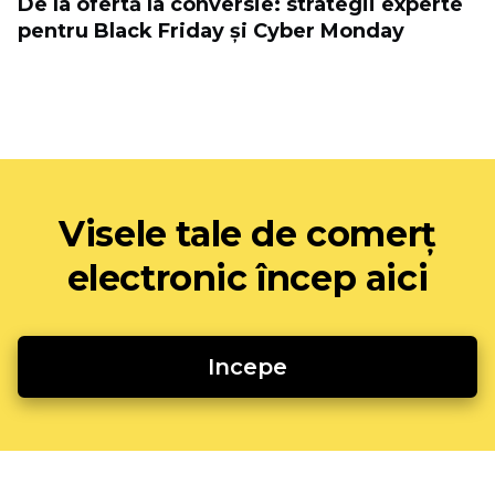
De la ofertă la conversie: strategii experte
pentru Black Friday și Cyber ​​Monday
Visele tale de comerț
electronic încep aici
Incepe