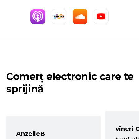
Comerț electronic care te
sprijină
vineri 
AnzelleB