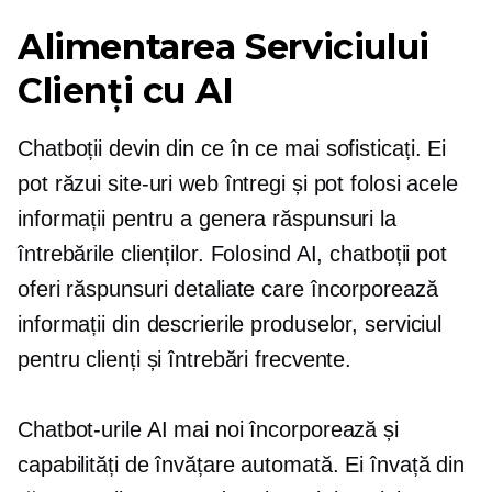
Alimentarea Serviciului
Clienți cu AI
Chatboții devin din ce în ce mai sofisticați. Ei
pot răzui site-uri web întregi și pot folosi acele
informații pentru a genera răspunsuri la
întrebările clienților. Folosind AI, chatboții pot
oferi răspunsuri detaliate care încorporează
informații din descrierile produselor, serviciul
pentru clienți și întrebări frecvente.
Chatbot-urile AI mai noi încorporează și
capabilități de învățare automată. Ei învață din