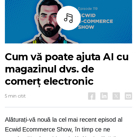
Asculta
Cum vă poate ajuta AI cu
magazinul dvs. de
comerț electronic
5 min citit
Alăturați-vă nouă la cel mai recent episod al
Ecwid Ecommerce Show, în timp ce ne