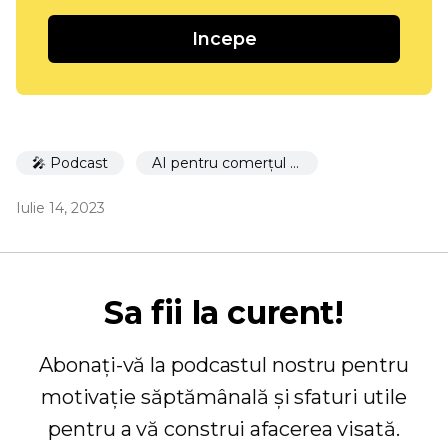
Incepe
🎤 Podcast
AI pentru comerțul electronic
Iulie 14, 2023
Sa fii la curent!
Abonați-vă la podcastul nostru pentru
motivație săptămânală și sfaturi utile
pentru a vă construi afacerea visată.