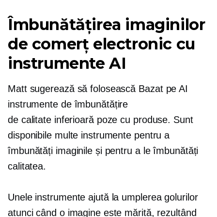
Îmbunătățirea imaginilor
de comerț electronic cu
instrumente AI
Matt sugerează să folosească
Bazat pe AI
instrumente de îmbunătățire
de calitate inferioară
poze cu produse. Sunt
disponibile multe instrumente pentru a
îmbunătăți imaginile și pentru a le îmbunătăți
calitatea.
Unele instrumente ajută la umplerea golurilor
atunci când o imagine este mărită, rezultând