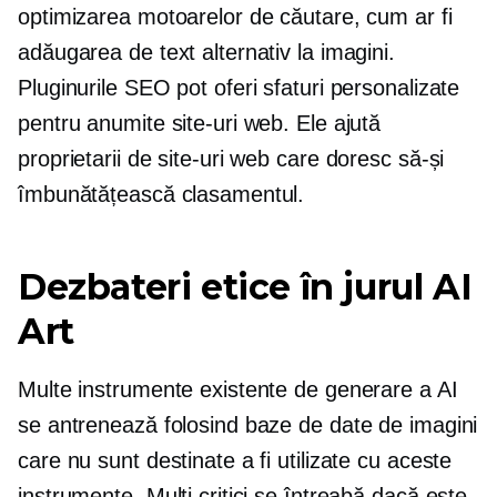
optimizarea motoarelor de căutare, cum ar fi
adăugarea de text alternativ la imagini.
Pluginurile SEO pot oferi sfaturi personalizate
pentru anumite site-uri web. Ele ajută
proprietarii de site-uri web care doresc să-și
îmbunătățească clasamentul.
Dezbateri etice în jurul AI
Art
Multe instrumente existente de generare a AI
se antrenează folosind baze de date de imagini
care nu sunt destinate a fi utilizate cu aceste
instrumente. Mulți critici se întreabă dacă este