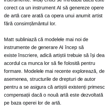
corect ca un instrument AI să genereze opere
de artă care arată ca opera unui anumit artist
fără consimțământul lor.
Matt subliniază că modelele mai noi de
instrumente de generare AI încep să
existe
înscriere,
adică artiștii trebuie să își dea
acordul ca munca lor să fie folosită pentru
formare. Modelele mai recente explorează, de
asemenea, structurile de drepturi de autor
pentru a se asigura că artiștii existenți primesc
compensații dacă o nouă artă este dezvoltată
pe baza operei lor de artă.