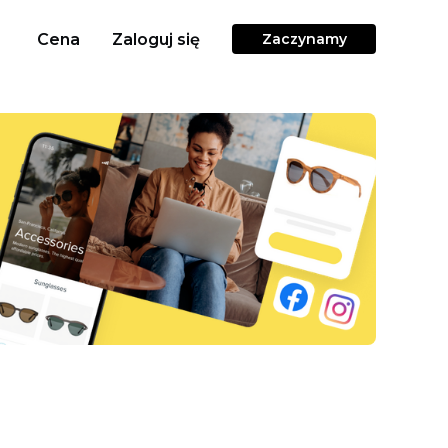
Cena
Zaloguj się
Zaczynamy