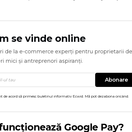
m se vinde online
ri de la
e-commerce
experți pentru proprietarii d
ri mici și antreprenori aspiranți.
Abonare
t de acord să primesc buletinul informativ Ecwid. Mă pot dezabona oricând.
funcționează Google Pay?