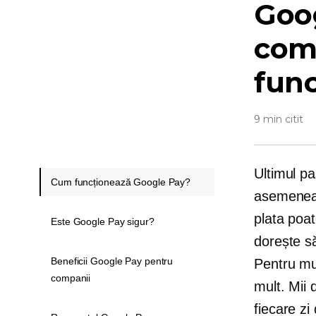
Goog
come
fun
9 min citit
Ultimul pa
Cum funcționează Google Pay?
asemenea, 
plata poat
Este Google Pay sigur?
dorește s
Beneficii Google Pay pentru
Pentru mu
companii
mult. Mii 
fiecare zi