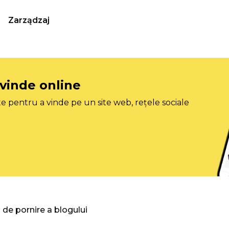
Zarządzaj
 vinde online
e pentru a vinde pe un site web, rețele sociale
 de pornire a blogului