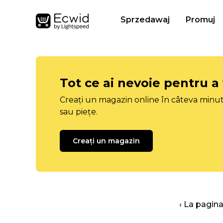
Sprzedawaj
Promuj
Tot ce ai nevoie pentru a
Creați un magazin online în câteva minut
sau piețe.
Creați un magazin
‹ La pagina