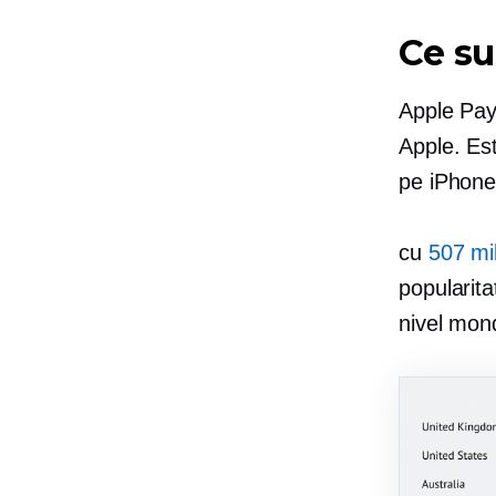
Ce su
Apple Pay 
Apple. Est
pe iPhone
cu
507 mi
popularita
nivel mond