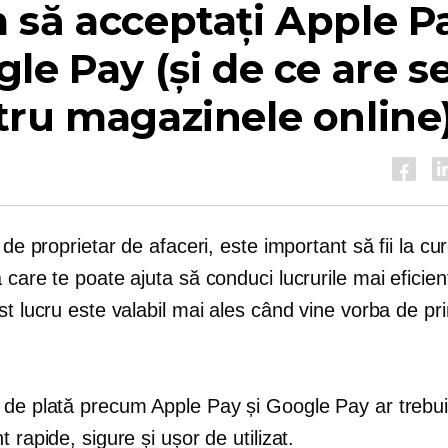
să acceptați Apple Pa
le Pay (și de ce are s
ru magazinele online
e de proprietar de afaceri, este important să fii la cu
 care te poate ajuta să conduci lucrurile mai eficien
st lucru este valabil mai ales când vine vorba de pr
 de plată precum Apple Pay și Google Pay ar trebui
t rapide, sigure și ușor de utilizat.