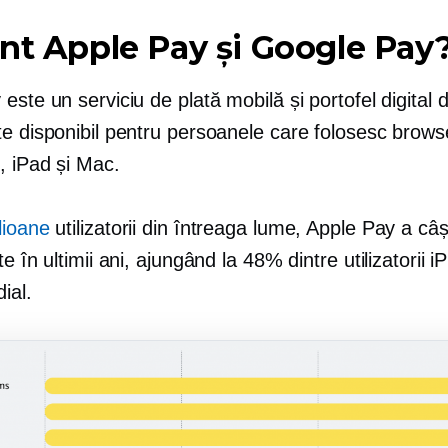
nt Apple Pay și Google Pay
este un serviciu de plată mobilă și portofel digital d
e disponibil pentru persoanele care folosesc browse
, iPad și Mac.
lioane
utilizatorii din întreaga lume, Apple Pay a câș
te în ultimii ani, ajungând la 48% dintre utilizatorii i
ial.