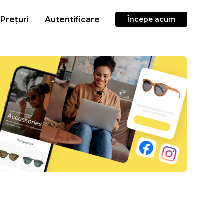
Prețuri
Autentificare
Începe acum