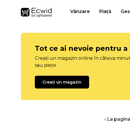
Vânzare
Piață
Ges
Tot ce ai nevoie pentru a
Creați un magazin online în câteva minut
sau piețe.
Creați un magazin
‹ La pagina