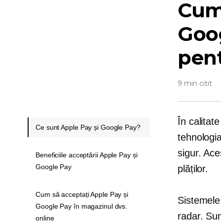
Cum 
Goog
pent
9 min citit
În calitat
Ce sunt Apple Pay și Google Pay?
tehnologia
sigur. Ace
Beneficiile acceptării Apple Pay și
Google Pay
plăților.
Cum să acceptați Apple Pay și
Sistemele
Google Pay în magazinul dvs.
radar. Sun
online