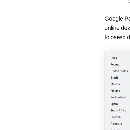
Google Pay
online dez
folosesc 