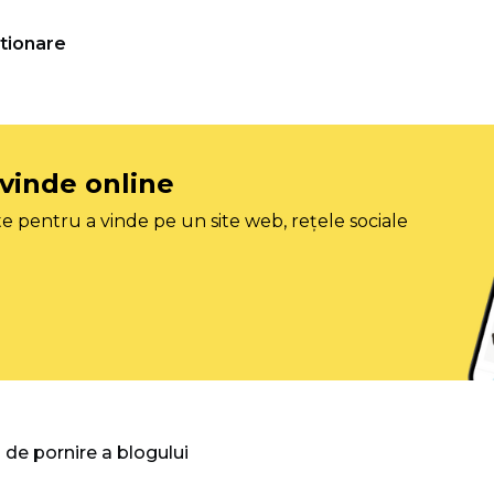
tionare
 vinde online
e pentru a vinde pe un site web, rețele sociale
 de pornire a blogului