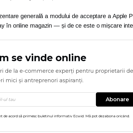
ezentare generală a modului de acceptare a Apple P
y în online
magazin — și
de ce este o mișcare inte
m se vinde online
ri de la
e-commerce
experți pentru proprietarii d
ri mici și antreprenori aspiranți.
Abonare
t de acord să primesc buletinul informativ Ecwid. Mă pot dezabona oricând.