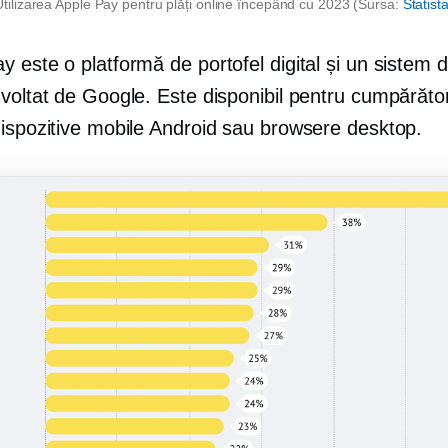
Utilizarea Apple Pay pentru plăți online începând cu 2023 (Sursa:
Statist
 este o platformă de portofel digital și un sistem d
voltat de Google. Este disponibil pentru cumpărător
dispozitive mobile Android sau browsere desktop.