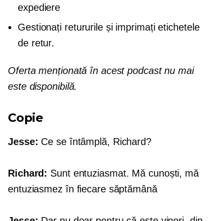
expediere
Gestionați retururile și imprimați etichetele
de retur.
Oferta menționată în acest podcast nu mai
este disponibilă.
Copie
Jesse:
Ce se întâmplă, Richard?
Richard:
Sunt entuziasmat. Mă cunoști, mă
entuziasmez în fiecare săptămână
Jesse:
Dar nu doar pentru că este vineri, din