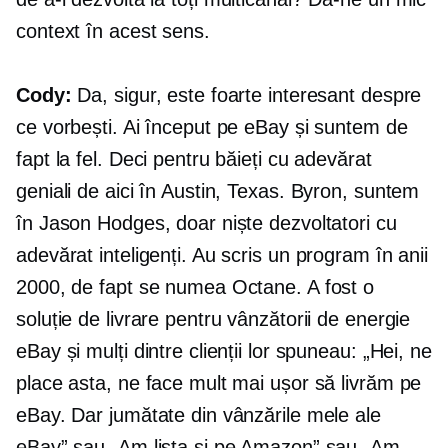
context în acest sens.
Cody:
Da, sigur, este foarte interesant despre
ce vorbești. Ai început pe eBay și suntem de
fapt la fel. Deci pentru băieți cu adevărat
geniali de aici în Austin, Texas. Byron, suntem
în Jason Hodges, doar niște dezvoltatori cu
adevărat inteligenți. Au scris un program în anii
2000, de fapt se numea Octane. A fost o
soluție de livrare pentru vânzătorii de energie
eBay și mulți dintre clienții lor spuneau: „Hei, ne
place asta, ne face mult mai ușor să livrăm pe
eBay. Dar jumătate din vânzările mele ale
eBay” sau „Am lista și pe Amazon” sau „Am