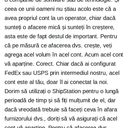
ceea ce unii oameni nu știau acolo este că a
avea propriul cont la un operator, chiar dacă
sunteți o afacere mică și sunteți în creștere,
asta este de fapt destul de important. Pentru
că pe măsură ce afacerea dvs. crește, veți
agrega acel volum în acel cont. Acum acel cont
vă aparține. Corect. Chiar dacă ai configurat
FedEx sau USPS prin intermediul nostru, acel
cont este al tău, doar îl ai conectat la noi.
Dorim să utilizați o ShipStation pentru o lungă
perioadă de timp și să fiți mulțumit de el, dar
dacă vreodată trebuie să faceți ceva în afara
furnizorului dvs., doriți să vă asigurați că acel
cont vă aparține. Pentru că afacerea dvs.