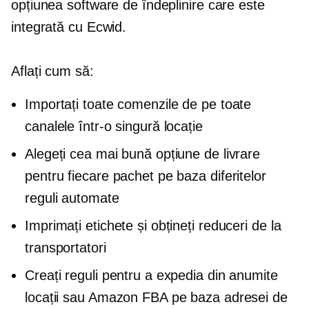
opțiunea software de îndeplinire care este
integrată cu Ecwid.
Aflați cum să:
Importați toate comenzile de pe toate
canalele într-o singură locație
Alegeți cea mai bună opțiune de livrare
pentru fiecare pachet pe baza diferitelor
reguli automate
Imprimați etichete și obțineți reduceri de la
transportatori
Creați reguli pentru a expedia din anumite
locații sau Amazon FBA pe baza adresei de