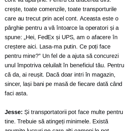
crește, toate comenzile, toate transporturile
care au trecut prin acel cont. Aceasta este o
pârghie pentru a vă întoarce la operatori și a
spune: „Hei, FedEx și UPS, am o afacere în
creștere aici. Lasa-ma putin. Ce poți face
pentru mine?” Un fel de a ajuta să concurezi
unul împotriva celuilalt în beneficiul tău. Pentru
că da, ai reușit. Dacă doar intri în magazin,
sincer, lași bani pe masă de fiecare dată când
faci asta.
Jesse:
Și transportatorii pot face multe pentru
tine. Trebuie să atingeți minimele. Există
anumite lucruri pe care alți oameni le pot