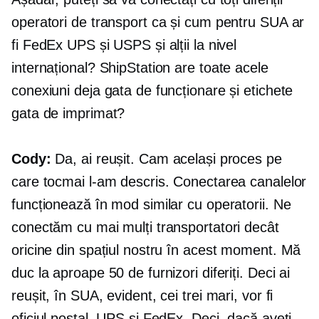
operatori de transport ca și cum pentru SUA ar
fi FedEx UPS și USPS și alții la nivel
internațional? ShipStation are toate acele
conexiuni deja gata de funcționare și etichete
gata de imprimat?
Cody:
Da, ai reușit. Cam același proces pe
care tocmai l-am descris. Conectarea canalelor
funcționează în mod similar cu operatorii. Ne
conectăm cu mai mulți transportatori decât
oricine din spațiul nostru în acest moment. Mă
duc la aproape 50 de furnizori diferiți. Deci ai
reușit, în SUA, evident, cei trei mari, vor fi
oficiul poștal, UPS și FedEx. Deci, dacă aveți