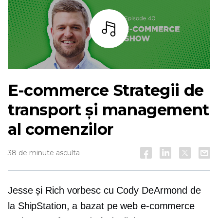
Asculta
E-commerce
Strategii de
transport și management
al comenzilor
38 de minute asculta
Jesse și Rich vorbesc cu Cody DeArmond de
la ShipStation, a
bazat pe web
e-commerce