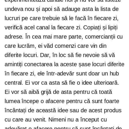
undeva nou și apoi să adauge asta la lista de
lucruri pe care trebuie să le facă în fiecare zi,
verifică acel canal la fiecare zi. Copiați și lipiți
adrese. În cea mai mare parte, comercianții cu
care lucrăm, ei văd comenzi care vin din
diferite locuri. Dar, în loc să fie nevoie să vă
amintiți conectarea la aceste șase locuri diferite
în fiecare zi, ele într-adevăr sunt doar un hub
central. Ei vor ca asta să fie o idee ulterioară.
Ei vor să aibă grijă de asta pentru că toată
lumea începe o afacere pentru că sunt foarte
încântați de această idee sau de acest produs
cu care au venit. Nimeni nu a început cu
adevărat o afacere pentru că sunt încântați de