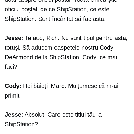
oficiul poștal, de ce ShipStation, ce este
ShipStation. Sunt încântat să fac asta.
Jesse:
Te aud, Rich. Nu sunt tipul pentru asta,
totuși. Să aducem oaspetele nostru Cody
DeArmond de la ShipStation. Cody, ce mai
faci?
Cody:
Hei băieți! Mare. Mulțumesc că m-ai
primit.
Jesse:
Absolut. Care este titlul tău la
ShipStation?