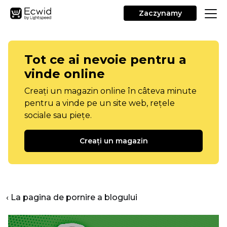
Zaczynamy
Tot ce ai nevoie pentru a
vinde online
Creați un magazin online în câteva minute
pentru a vinde pe un site web, rețele
sociale sau piețe.
Creați un magazin
‹ La pagina de pornire a blogului