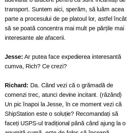
transport. Suntem aici, sperăm, să luăm acea
parte a procesului de pe platoul lor, astfel încât
să se poată concentra mai mult pe părțile mai
interesante ale afacerii.
Jesse:
Ar putea face expedierea interesantă
cumva, Rich? Ce crezi?
Richard:
Da. Când vezi că o grămadă de
comenzi trec, atunci devine incitant. (râzând)
Un pic înapoi la Jesse, în ce moment vezi că
ShipStation este o soluție? Recomandați să
faceți USPS-ul tradițional până când ajung la o
anumită sumă, este de folos să înceapă