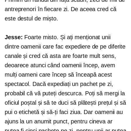
antreprenori în fiecare zi. De aceea cred că
este destul de mișto.
Jesse:
Foarte misto. Și ați menționat unii
dintre oamenii care fac expediere de pe diferite
canale și cred că asta are foarte mult sens,
deoarece atunci când oamenii încep, avem
mulți oameni care încep să înceapă acest
spectacol. Dacă expediați un pachet pe zi,
probabil că vă puteți descurca. Poți să mergi la
oficiul poștal și să te duci să plătești prețul și să
pui o etichetă și să-ți faci ziua. Dar oamenii au
ajuns la un anumit punct, pentru cineva ar
putea fi cinci pachete pe zi, pentru unii ar putea