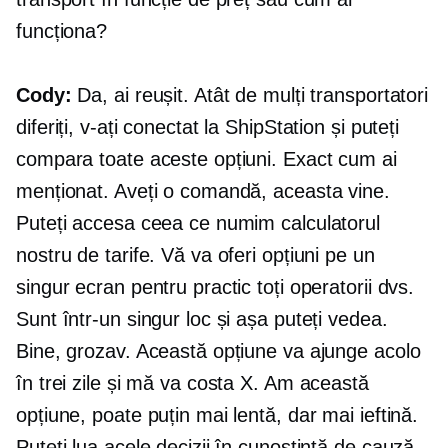
funcționa?
Cody:
Da, ai reușit. Atât de mulți transportatori
diferiți, v-ați conectat la ShipStation și puteți
compara toate aceste opțiuni. Exact cum ai
menționat. Aveți o comandă, aceasta vine.
Puteți accesa ceea ce numim calculatorul
nostru de tarife. Vă va oferi opțiuni pe un
singur ecran pentru practic toți operatorii dvs.
Sunt într-un singur loc și așa puteți vedea.
Bine, grozav. Această opțiune va ajunge acolo
în trei zile și mă va costa X. Am această
opțiune, poate puțin mai lentă, dar mai ieftină.
Puteți lua acele decizii în cunoștință de cauză,