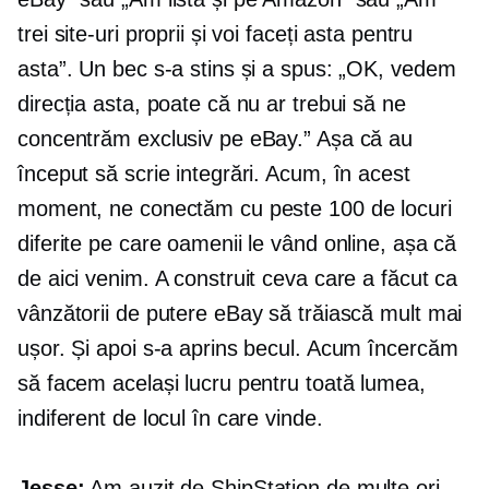
trei site-uri proprii și voi faceți asta pentru
asta”. Un bec s-a stins și a spus: „OK, vedem
direcția asta, poate că nu ar trebui să ne
concentrăm exclusiv pe eBay.” Așa că au
început să scrie integrări. Acum, în acest
moment, ne conectăm cu peste 100 de locuri
diferite pe care oamenii le vând online, așa că
de aici venim. A construit ceva care a făcut ca
vânzătorii de putere eBay să trăiască mult mai
ușor. Și apoi s-a aprins becul. Acum încercăm
să facem același lucru pentru toată lumea,
indiferent de locul în care vinde.
Jesse:
Am auzit de ShipStation de multe ori.