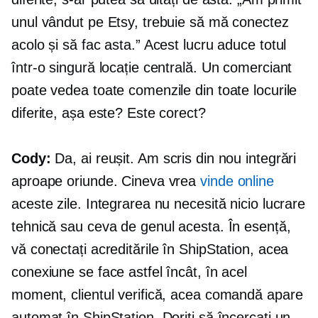
unul vândut pe Etsy, trebuie să mă conectez
acolo și să fac asta.” Acest lucru aduce totul
într-o singură locație centrală. Un comerciant
poate vedea toate comenzile din toate locurile
diferite, așa este? Este corect?
Cody:
Da, ai reușit. Am scris din nou integrări
aproape oriunde. Cineva vrea
vinde online
aceste zile. Integrarea nu necesită nicio lucrare
tehnică sau ceva de genul acesta. În esență,
vă conectați acreditările în ShipStation, acea
conexiune se face astfel încât, în acel
moment, clientul verifică, acea comandă apare
automat în ShipStation. Doriți să încercați un