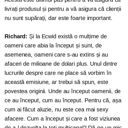
livrați produsul și pentru a vă asigura că clienții
nu sunt supărați, dar este foarte important.
Richard:
Și la Ecwid există o mulțime de
oameni care abia la început și sunt, de
asemenea, oameni care s-au extins și au
afaceri de milioane de dolari plus. Unul dintre
lucrurile despre care ne place să vorbim în
această emisiune, ar trebui să spun, este
povestea originii. Unde au început oamenii, de
ce au început, cum au început. Pentru că, așa
cum ai făcut aluzie, nu este cea mai sexy
afacere. Cum a început și care a fost viziunea
de a-l dezvolta la toți
multicanal?
Dă-ne un mic