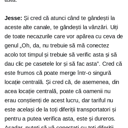
Jesse:
Și cred că atunci când te gândești la
aceste alte canale, te gândești la vânzări. Uiți
de toate necazurile care vor apărea cu ceva de
genul „Oh, da, nu trebuie să mă conectez
acolo tot timpul și trebuie să verific asta și să
dau clic pe casetele lor și să fac asta”. Cred că
este frumos că poate merge într-o singură
locație centrală. Și cred că, de asemenea, din
acea locație centrală, poate că oamenii nu
erau conștienți de acest lucru, dar tariful nu
este același de la toți diferiții transportatori și
pentru a putea verifica asta, este și dureros.
Așadar, puteți să vă conectați cu toți diferiții