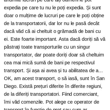
expedia pe care tu nu le poți expedia. Și sunt
doar o mulțime de lucruri pe care le poți obține
de la transportatorii, dar lor nu le pasă decât
dacă văd că ai cheltuit o grămadă de bani cu
ei. Este foarte important. Asta dacă doriți să vă
păstrați toate transporturile cu un singur
transportator, dar poate doriți doar să cheltuim
cea mai mică sumă de bani pe respectivul
transport. Și așa ai avea și tu abilitatea de a...
OK, am acest transport, o să iasă, sunt în San
Diego. Există prețuri diferite în diferite regiuni,
de la diferiți transportatori. Fiind comerciant,
îmi văd comenzile. Pot alege ce operator de
transport în funcție de preț sau cum ar