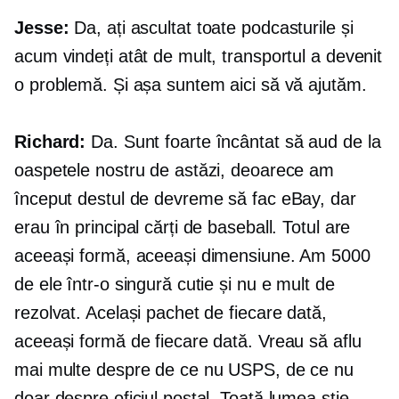
Jesse:
Da, ați ascultat toate podcasturile și
acum vindeți atât de mult, transportul a devenit
o problemă. Și așa suntem aici să vă ajutăm.
Richard:
Da. Sunt foarte încântat să aud de la
oaspetele nostru de astăzi, deoarece am
început destul de devreme să fac eBay, dar
erau în principal cărți de baseball. Totul are
aceeași formă, aceeași dimensiune. Am 5000
de ele într-o singură cutie și nu e mult de
rezolvat. Același pachet de fiecare dată,
aceeași formă de fiecare dată. Vreau să aflu
mai multe despre de ce nu USPS, de ce nu
doar despre oficiul poștal. Toată lumea știe