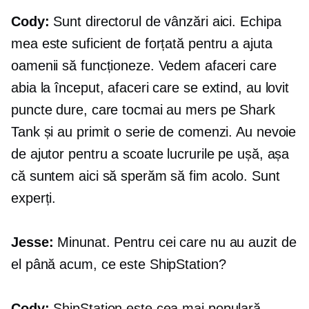
Cody:
Sunt directorul de vânzări aici. Echipa
mea este suficient de forțată pentru a ajuta
oamenii să funcționeze. Vedem afaceri care
abia la început, afaceri care se extind, au lovit
puncte dure, care tocmai au mers pe Shark
Tank și au primit o serie de comenzi. Au nevoie
de ajutor pentru a scoate lucrurile pe ușă, așa
că suntem aici să sperăm să fim acolo. Sunt
experți.
Jesse:
Minunat. Pentru cei care nu au auzit de
el până acum, ce este ShipStation?
Cody:
ShipStation este cea mai populară