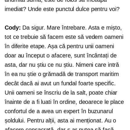
imediat? Unde este punctul dulce pentru voi?
Cody:
Da sigur. Mare întrebare. Asta e mișto,
tot ce trebuie să facem este să vedem oameni
în diferite etape. Așa că pentru unii oameni
doar au început o afacere, sunt încântați de
asta, dar nu știu ce nu știu. Nimeni care intră
în ea nu știe o grămadă de transport maritim
decât dacă ai avut un fundal foarte specific.
Unii oameni se înscriu de la salt, poate chiar
înainte de a fi luati în ordine, deoarece le place
confortul de a avea un expert în buzunarul
șoldului. Pentru alții, asta ai menționat. Au o
afacere consacrată, dar s-ar putea să facă