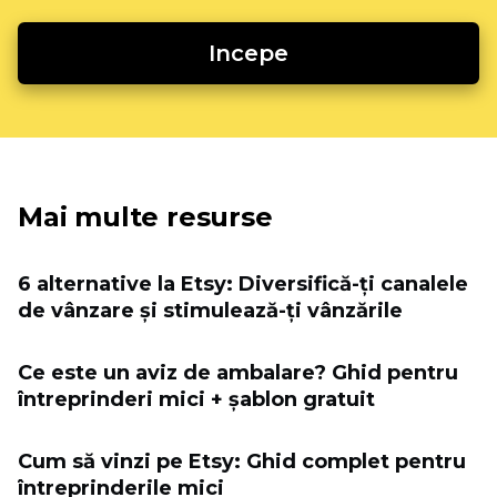
Incepe
Mai multe resurse
6 alternative la Etsy: Diversifică-ți canalele
de vânzare și stimulează-ți vânzările
Ce este un aviz de ambalare? Ghid pentru
întreprinderi mici + șablon gratuit
Cum să vinzi pe Etsy: Ghid complet pentru
întreprinderile mici