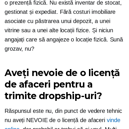
o prezență fizică. Nu există inventar de stocat,
gestionat și expediat. Fără costuri imobiliare
asociate cu păstrarea unui depozit, a unei
vitrine sau a unei alte locații fizice. Și niciun
angajați care să angajeze o locație fizică. Sună
grozav, nu?
Aveți nevoie de o licență
de afaceri pentru a
trimite dropship-uri?
Răspunsul este nu, din punct de vedere tehnic
nu aveți NEVOIE de o licență de afaceri
vinde