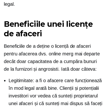
legal.
Beneficiile unei licențe
de afaceri
Beneficiile de a deține o licență de afaceri
pentru afacerea dvs. online merg mai departe
decât doar capacitatea de a cumpăra bunuri
de la furnizori și angrosisti. Iată doar câteva:
Legitimitate: a fi o afacere care funcționează
în mod legal arată bine. Clienții și potențialii
investitori vor vedea că sunteți proprietarul
unei afaceri și că sunteți mai dispus să faceți