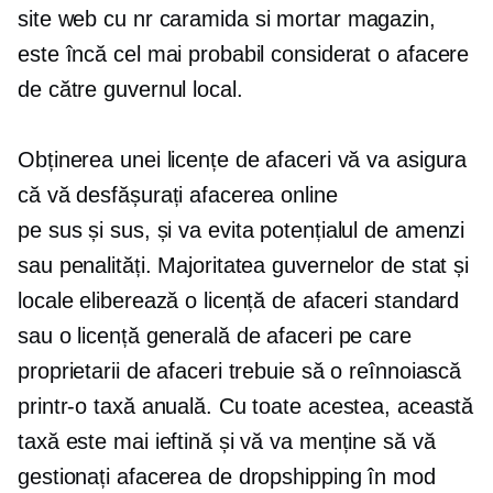
site web cu nr
caramida si mortar
magazin,
este încă cel mai probabil considerat o afacere
de către guvernul local.
Obținerea unei licențe de afaceri vă va asigura
că vă desfășurați afacerea online
pe
sus și sus,
și va evita potențialul de amenzi
sau penalități. Majoritatea guvernelor de stat și
locale eliberează o licență de afaceri standard
sau o licență generală de afaceri pe care
proprietarii de afaceri trebuie să o reînnoiască
printr-o taxă anuală. Cu toate acestea, această
taxă este mai ieftină și vă va menține să vă
gestionați afacerea de dropshipping în mod