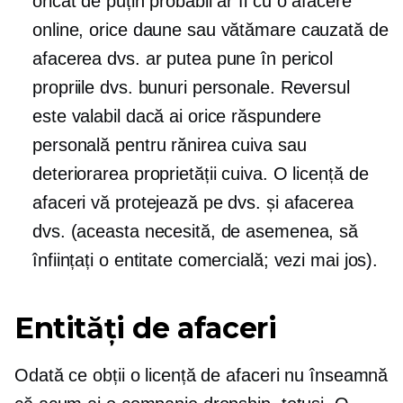
oricât de puțin probabil ar fi cu o afacere
online, orice daune sau vătămare cauzată de
afacerea dvs. ar putea pune în pericol
propriile dvs. bunuri personale. Reversul
este valabil dacă ai orice răspundere
personală pentru rănirea cuiva sau
deteriorarea proprietății cuiva. O licență de
afaceri vă protejează pe dvs. și afacerea
dvs. (aceasta necesită, de asemenea, să
înființați o entitate comercială; vezi mai jos).
Entități de afaceri
Odată ce obții o licență de afaceri nu înseamnă