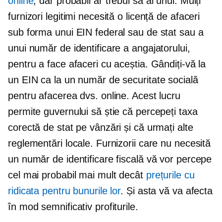
online
, dar probabil ar trebui să ai unul. Mulți
furnizori legitimi necesită o licență de afaceri
sub forma unui EIN federal sau de stat sau a
unui număr de identificare a angajatorului,
pentru a face afaceri cu aceștia. Gândiți-vă la
un EIN ca la un număr de securitate socială
pentru afacerea dvs. online. Acest lucru
permite guvernului să știe că percepeți taxa
corectă de stat pe vânzări și că urmați alte
reglementări locale. Furnizorii care nu necesită
un număr de identificare fiscală vă vor percepe
cel mai probabil mai mult decât
prețurile cu
ridicata pentru bunurile lor
. Și asta vă va afecta
în mod semnificativ profiturile.