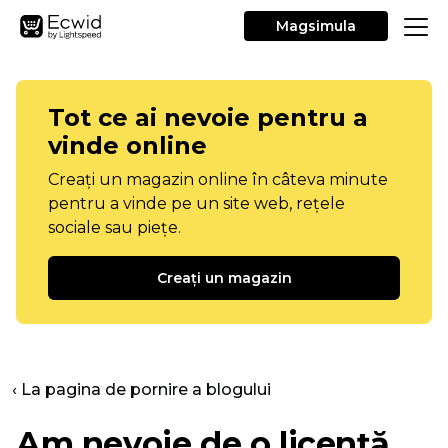
Magsimula
Tot ce ai nevoie pentru a
vinde online
Creați un magazin online în câteva minute
pentru a vinde pe un site web, rețele
sociale sau piețe.
Creați un magazin
‹ La pagina de pornire a blogului
Am nevoie de o licență