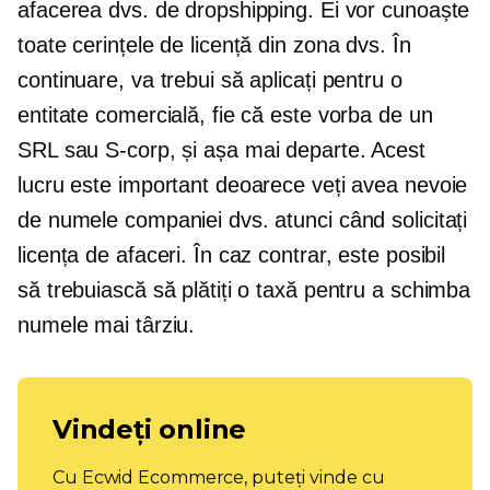
afacerea dvs. de dropshipping. Ei vor cunoaște
toate cerințele de licență din zona dvs. În
continuare, va trebui să aplicați pentru o
entitate comercială, fie că este vorba de un
SRL sau
S-corp,
și așa mai departe. Acest
lucru este important deoarece veți avea nevoie
de numele companiei dvs. atunci când solicitați
licența de afaceri. În caz contrar, este posibil
să trebuiască să plătiți o taxă pentru a schimba
numele mai târziu.
Vindeți online
Cu Ecwid Ecommerce, puteți vinde cu