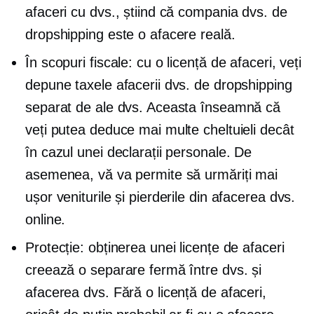
afaceri cu dvs., știind că compania dvs. de
dropshipping este o afacere reală.
În scopuri fiscale: cu o licență de afaceri, veți
depune taxele afacerii dvs. de dropshipping
separat de ale dvs. Aceasta înseamnă că
veți putea deduce mai multe cheltuieli decât
în ​​cazul unei declarații personale. De
asemenea, vă va permite să urmăriți mai
ușor veniturile și pierderile din afacerea dvs.
online.
Protecție: obținerea unei licențe de afaceri
creează o separare fermă între dvs. și
afacerea dvs. Fără o licență de afaceri,