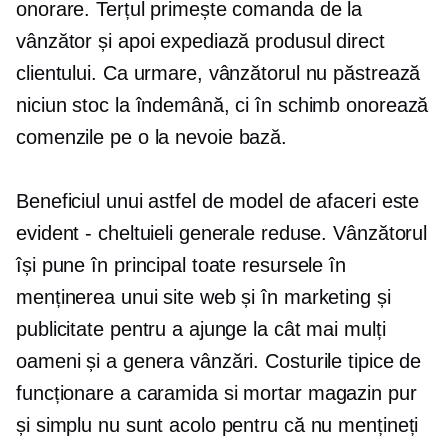
onorare. Terțul primește comanda de la
vânzător și apoi expediază produsul direct
clientului. Ca urmare, vânzătorul nu păstrează
niciun stoc la îndemână, ci în schimb onorează
comenzile pe o
la nevoie
bază.
Beneficiul unui astfel de model de afaceri este
evident - cheltuieli generale reduse. Vânzătorul
își pune în principal toate resursele în
menținerea unui site web și în marketing și
publicitate pentru a ajunge la cât mai mulți
oameni și a genera vânzări. Costurile tipice de
funcționare a
caramida si mortar
magazin pur
și simplu nu sunt acolo pentru că nu mențineți