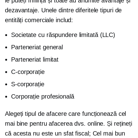
le puteți înființa și toate au anumite avantaje și
dezavantaje. Unele dintre diferitele tipuri de
entități comerciale includ:
Societate cu răspundere limitată (LLC)
Parteneriat general
Parteneriat limitat
C-corporație
S-corporație
Corporație profesională
Alegeți tipul de afacere care funcționează cel
mai bine pentru afacerea dvs. online. Și rețineți
că acesta nu este un sfat fiscal; Cel mai bun