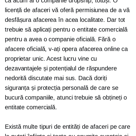
că acum ai o companie dropship, totuși. O
licență de afaceri vă oferă permisiunea de a vă
desfășura afacerea în acea localitate. Dar tot
trebuie să aplicați pentru o entitate comercială
pentru a avea o companie oficială. Fără o
afacere oficială, v-ați opera afacerea online ca
proprietar unic. Acest lucru vine cu
dezavantajele și potențialul de răspundere
nedorită discutate mai sus. Dacă doriți
siguranța și protecția personală de care se
bucură companiile, atunci trebuie să obțineți o
entitate comercială.
Există multe tipuri de entități de afaceri pe care