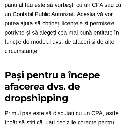
pariu al tău este să vorbești cu un CPA sau cu
un Contabil Public Autorizat. Aceștia vă vor
putea ajuta să obțineți licențele și permisele
potrivite și să alegeți cea mai bună entitate în
funcție de modelul dvs. de afaceri și de alte
circumstanțe.
Pași pentru a începe
afacerea dvs. de
dropshipping
Primul pas este să discutați cu un CPA, astfel
încât să știți că luați deciziile corecte pentru