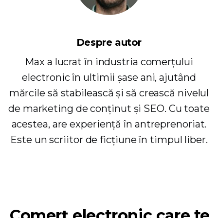
Despre autor
Max a lucrat în industria comerțului
electronic în ultimii șase ani, ajutând
mărcile să stabilească și să crească nivelul
de marketing de conținut și SEO. Cu toate
acestea, are experiență în antreprenoriat.
Este un scriitor de ficțiune în timpul liber.
Comerț electronic care te