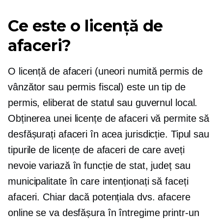
Ce este o licență de
afaceri?
O licență de afaceri (uneori numită permis de
vânzător sau permis fiscal) este un tip de
permis, eliberat de statul sau guvernul local.
Obținerea unei licențe de afaceri vă permite să
desfășurați afaceri în acea jurisdicție. Tipul sau
tipurile de licențe de afaceri de care aveți
nevoie variază în funcție de stat, județ sau
municipalitate în care intenționați să faceți
afaceri. Chiar dacă potențiala dvs. afacere
online se va desfășura în întregime printr-un