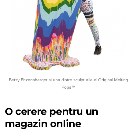
Betsy Enzensberger și una dintre sculpturile ei Original Melting
Pops™
O cerere pentru un
magazin online