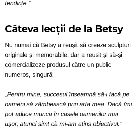
tendințe.”
Câteva lecții de la Betsy
Nu numai că Betsy a reușit să creeze sculpturi
originale și memorabile, dar a reușit și să-și
comercializeze produsul către un public
numeros, singură:
„Pentru mine, succesul înseamnă să-i facă pe
oameni să zâmbească prin arta mea. Dacă îmi
pot aduce munca în casele oamenilor mai
ușor, atunci simt că mi-am atins obiectivul.”