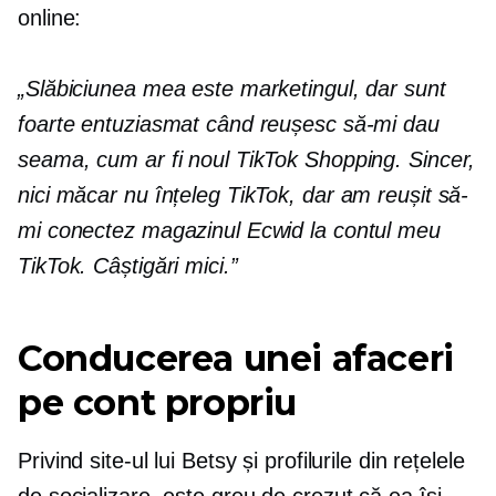
online:
„Slăbiciunea mea este marketingul, dar sunt
foarte entuziasmat când reușesc să-mi dau
seama, cum ar fi noul TikTok Shopping. Sincer,
nici măcar nu înțeleg TikTok, dar am reușit să-
mi conectez magazinul Ecwid la contul meu
TikTok. Câștigări mici.”
Conducerea unei afaceri
pe cont propriu
Privind site-ul lui Betsy și profilurile din rețelele
de socializare, este greu de crezut că ea își