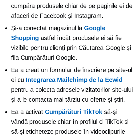
cumpăra produsele chiar de pe paginile ei de
afaceri de Facebook și Instagram.
Și-a conectat magazinul la
Google
Shopping
astfel încât produsele ei să fie
vizibile pentru clienți prin Căutarea Google și
fila Cumpărături Google.
Ea a creat un formular de înscriere pe site-ul
ei cu
Integrarea Mailchimp de la Ecwid
pentru a colecta adresele vizitatorilor site-ului
și a le contacta mai târziu cu oferte și știri.
Ea a activat
Cumpărături TikTok
să-și
vândă produsele chiar în profilul ei TikTok și
să-și eticheteze produsele în videoclipurile