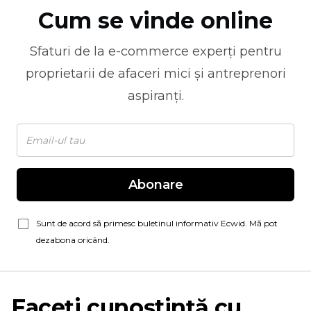
Cum se vinde online
Sfaturi de la
e-commerce
experți pentru
proprietarii de afaceri mici și antreprenori
aspiranți.
Abonare
Sunt de acord să primesc buletinul informativ Ecwid. Mă pot
dezabona oricând.
Faceți cunoștință cu