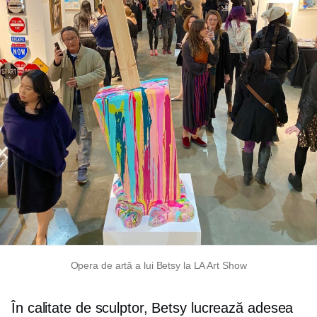
Opera de artă a lui Betsy la LA Art Show
În calitate de sculptor, Betsy lucrează adesea