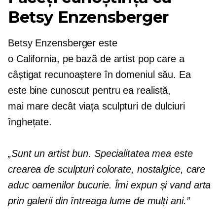
Betsy Enzensberger
Betsy Enzensberger este
o
California, pe bază de
artist pop care a
câștigat recunoaștere în domeniul său. Ea
este
bine cunoscut
pentru ea realistă,
mai mare decât viața
sculpturi de dulciuri
înghețate.
„Sunt un artist bun. Specialitatea mea este
crearea de sculpturi colorate, nostalgice, care
aduc oamenilor bucurie. Îmi expun și vand arta
prin galerii din întreaga lume de mulți ani.”