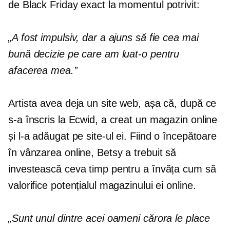
de Black Friday exact la momentul potrivit:
„A fost impulsiv, dar a ajuns să fie cea mai
bună decizie pe care am luat-o pentru
afacerea mea.”
Artista avea deja un site web, așa că, după ce
s-a înscris la Ecwid, a creat un magazin online
și l-a adăugat pe site-ul ei. Fiind o începătoare
în vânzarea online, Betsy a trebuit să
investească ceva timp pentru a învăța cum să
valorifice potențialul magazinului ei online.
„Sunt unul dintre acei oameni cărora le place