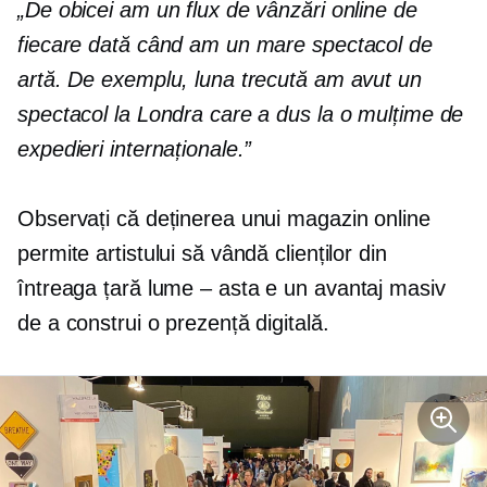
„De obicei am un flux de vânzări online de
fiecare dată când am un mare spectacol de
artă. De exemplu, luna trecută am avut un
spectacol la Londra care a dus la o mulțime de
expedieri internaționale.”
Observați că deținerea unui magazin online
permite artistului să vândă clienților din
întreaga țară
lume – asta e
un avantaj masiv
de a construi o prezență digitală.