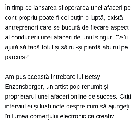
În timp ce lansarea și operarea unei afaceri pe
cont propriu poate fi cel puțin o luptă, există
antreprenori care se bucură de fiecare aspect
al conducerii unei afaceri de unul singur. Ce îi
ajută să facă totul și să nu-și piardă aburul pe
parcurs?
Am pus această întrebare lui Betsy
Enzensberger, un artist pop renumit și
proprietarul unei afaceri online de succes. Citiți
interviul ei și luați note despre cum să ajungeți
în lumea comerțului electronic ca creativ.