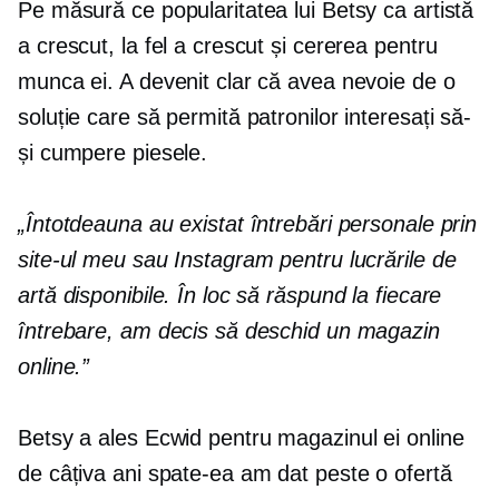
Pe măsură ce popularitatea lui Betsy ca artistă
a crescut, la fel a crescut și cererea pentru
munca ei. A devenit clar că avea nevoie de o
soluție care să permită patronilor interesați să-
și cumpere piesele.
„Întotdeauna au existat întrebări personale prin
site-ul meu sau Instagram pentru lucrările de
artă disponibile. În loc să răspund la fiecare
întrebare, am decis să deschid un magazin
online.”
Betsy a ales Ecwid pentru magazinul ei online
de câțiva ani
spate-ea
am dat peste o ofertă