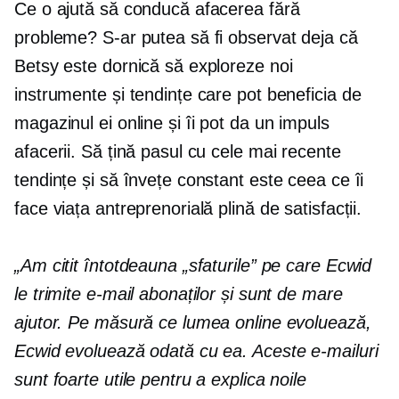
Ce o ajută să conducă afacerea fără
probleme? S-ar putea să fi observat deja că
Betsy este dornică să exploreze noi
instrumente și tendințe care pot beneficia de
magazinul ei online și îi pot da un impuls
afacerii. Să țină pasul cu cele mai recente
tendințe și să învețe constant este ceea ce îi
face viața antreprenorială plină de satisfacții.
„Am citit întotdeauna „sfaturile” pe care Ecwid
le trimite e-mail abonaților și sunt de mare
ajutor. Pe măsură ce lumea online evoluează,
Ecwid evoluează odată cu ea. Aceste e-mailuri
sunt foarte utile pentru a explica noile