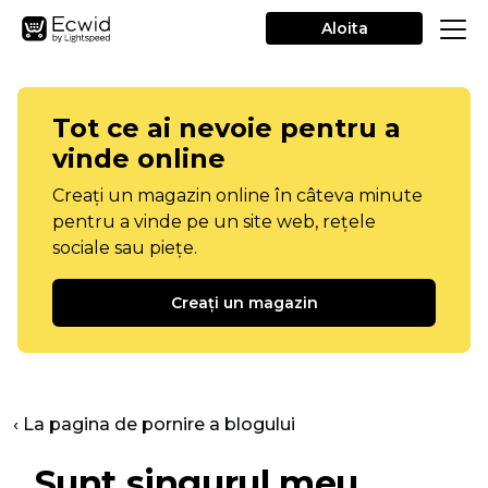
Aloita
Tot ce ai nevoie pentru a
vinde online
Creați un magazin online în câteva minute
pentru a vinde pe un site web, rețele
sociale sau piețe.
Creați un magazin
‹ La pagina de pornire a blogului
„Sunt singurul meu