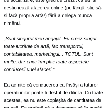
gestionează afacerea online (pe lângă, știi, să-
și facă propria artă!) fără a delega munca
nimănui.
„Sunt singurul meu angajat. Eu creez singur
toate lucrările de artă, fac transportul,
contabilitatea, marketingul... TOTUL. Sunt
multe, dar chiar îmi plac toate aspectele
conducerii unei afaceri.”
Ea admite că conducerea ea însăși a tuturor
operațiunilor poate fi destul de dificilă. Cu toate
acestea, ea nu este copleșită de cantitatea de
muncă. Ea preferă să o descompună în bucăți