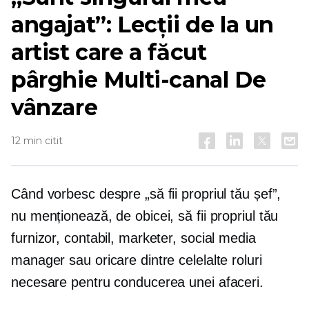
angajat”: Lecții de la un
artist care a făcut
pârghie
Multi-canal
De
vânzare
12 min citit
Când vorbesc despre „să fii propriul tău șef”,
nu menționează, de obicei, să fii propriul tău
furnizor, contabil, marketer, social media
manager sau oricare dintre celelalte roluri
necesare pentru conducerea unei afaceri.