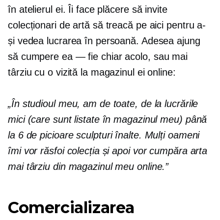
în atelierul ei. Îi face plăcere să invite
colecționari de artă să treacă pe aici pentru a-
și vedea lucrarea în persoană. Adesea ajung
să cumpere
ea — fie
chiar acolo, sau mai
târziu cu o vizită la magazinul ei online:
„În studioul meu, am de toate, de la lucrările
mici (care sunt listate în magazinul meu) până
la
6 de picioare
sculpturi înalte. Mulți oameni
îmi vor răsfoi colecția și apoi vor cumpăra arta
mai târziu din magazinul meu online.”
Comercializarea