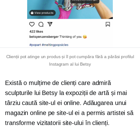
Clienții pot atinge un produs și îl pot cumpăra fără a părăsi profilul
Instagram al lui Betsy
Există o mulțime de clienți care admiră
sculpturile lui Betsy la expoziții de artă și mai
târziu caută site-ul ei online. Adăugarea unui
magazin online pe site-ul ei a permis artistei să
transforme vizitatorii site-ului în clienți.