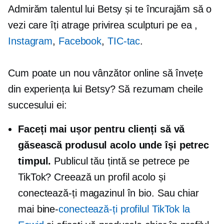
Admirăm talentul lui Betsy și te încurajăm să o
vezi
care îți atrage privirea
sculpturi pe ea
,
Instagram
,
Facebook
,
TIC-tac
.
Cum poate un nou vânzător online să învețe
din experiența lui Betsy? Să rezumam cheile
succesului ei:
Faceți mai ușor pentru clienți să vă
găsească produsul acolo unde își petrec
timpul.
Publicul tău țintă se petrece pe
TikTok? Creează un profil acolo și
conectează-ți magazinul în bio. Sau chiar
mai bine-
conectează-ți profilul TikTok la