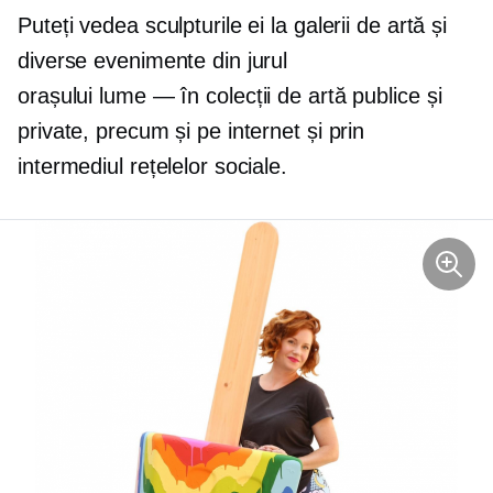
Puteți vedea sculpturile ei la galerii de artă și
diverse evenimente din jurul
orașului
lume — în
colecții de artă publice și
private, precum și pe internet și prin
intermediul rețelelor sociale.