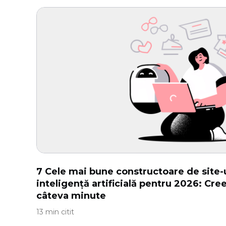
7 Cele mai bune constructoare de site-
inteligență artificială pentru 2026: Creea
câteva minute
13 min citit