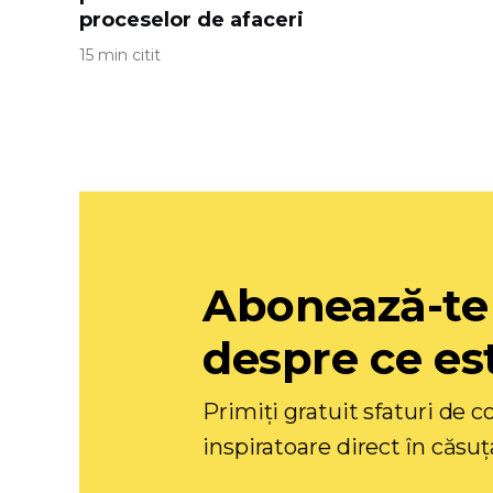
proceselor de afaceri
15 min citit
Abonează-te
despre ce est
Primiți gratuit sfaturi de co
inspiratoare direct în căsuț