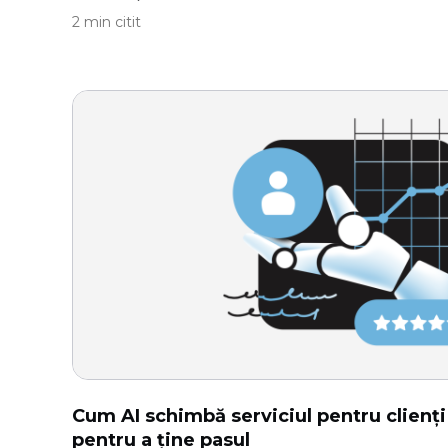
2 min citit
Cum AI schimbă serviciul pentru clienți 
pentru a ține pasul