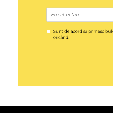
Sunt de acord să primesc bul
oricând.
Vindeți online