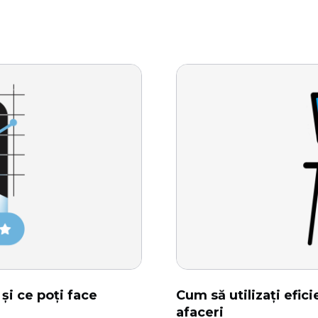
și ce poți face
Cum să utilizați efic
afaceri