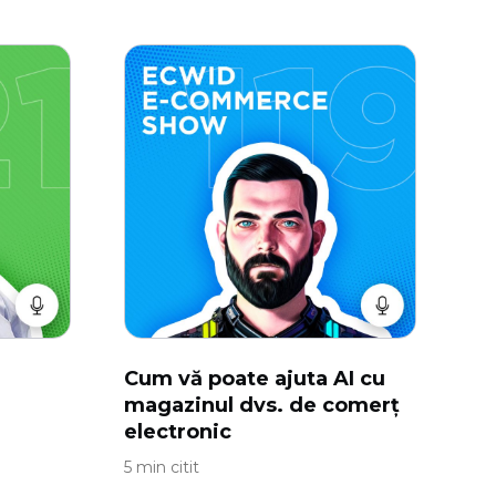
Cum vă poate ajuta AI cu
magazinul dvs. de comerț
electronic
5 min citit