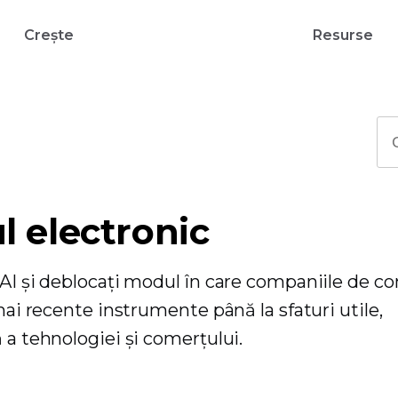
Crește
Resurse
l electronic
 AI și deblocați modul în care companiile de c
mai recente instrumente până la sfaturi utile,
 a tehnologiei și comerțului.