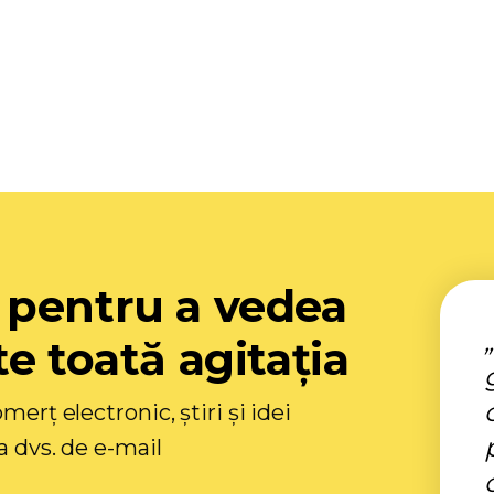
 pentru a vedea
e toată agitația
merț electronic, știri și idei
a dvs. de e-mail