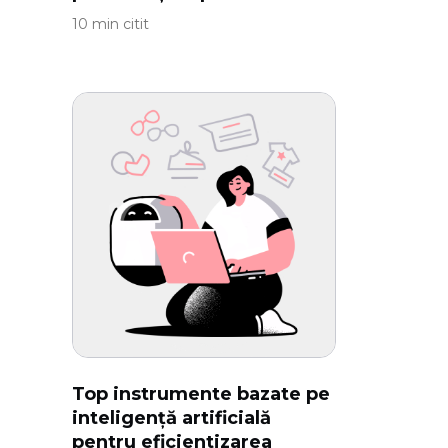
10 min citit
Top instrumente bazate pe
inteligență artificială
pentru eficientizarea