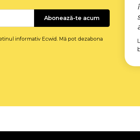
Abonează-te acum
etinul informativ Ecwid. Mă pot dezabona
L