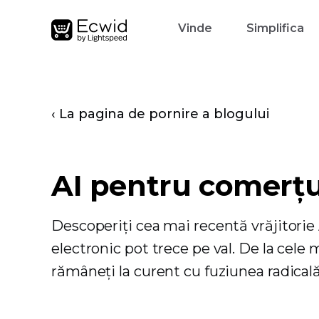
Vinde
Simplifica
‹ La pagina de pornire a blogului
AI pentru comerțu
Descoperiți cea mai recentă vrăjitorie
electronic pot trece pe val. De la cele 
rămâneți la curent cu fuziunea radicală