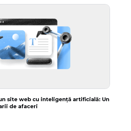
n site web cu inteligență artificială: Un
rii de afaceri