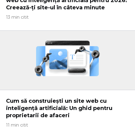
web cu inteligență artificială pentru 2026:
Creează-ți site-ul în câteva minute
13 min citit
Cum să construiești un site web cu
inteligență artificială: Un ghid pentru
proprietarii de afaceri
11 min citit