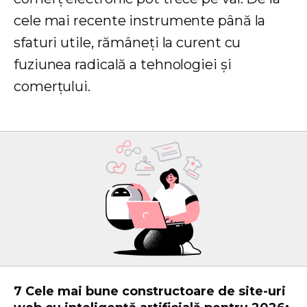
cele mai recente instrumente până la
sfaturi utile, rămâneți la curent cu
fuziunea radicală a tehnologiei și
comerțului.
7 Cele mai bune constructoare de site-uri