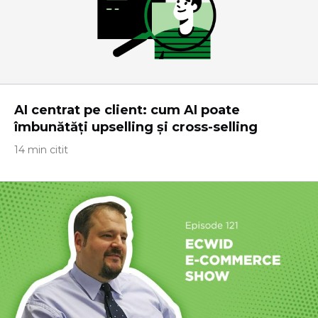
AI centrat pe client: cum AI poate
îmbunătăți upselling și cross-selling
14 min citit