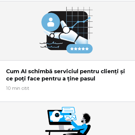
Cum AI schimbă serviciul pentru clienți și
ce poți face pentru a ține pasul
10 min citit