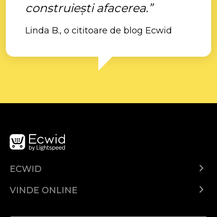
construiești afacerea.”
Linda B., o cititoare de blog Ecwid
ECWID
Ecwid.com
VINDE ONLINE
Prețuri
Vinde oriunde
Centrul de ajutor