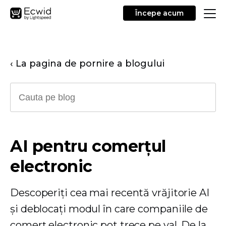
Începe acum
‹ La pagina de pornire a blogului
AI pentru comerțul
electronic
Descoperiți cea mai recentă vrăjitorie AI
și deblocați modul în care companiile de
comerț electronic pot trece pe val. De la