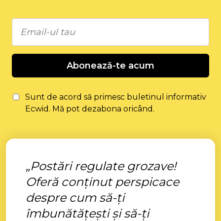
Abonează-te acum
Sunt de acord să primesc buletinul informativ
Ecwid. Mă pot dezabona oricând.
„Postări regulate grozave!
Oferă conținut perspicace
despre cum să-ți
îmbunătățești și să-ți