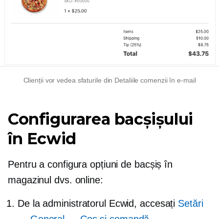
Clienții vor vedea sfaturile din Detaliile comenzii în e-mail
Configurarea bacșișului
în Ecwid
Pentru a configura opțiuni de bacșiș în
magazinul dvs. online:
De la administratorul Ecwid, accesați
Setări
→ General → Coș și comandă
.