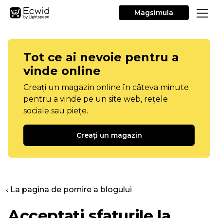
Magsimula
Tot ce ai nevoie pentru a
vinde online
Creați un magazin online în câteva minute
pentru a vinde pe un site web, rețele
sociale sau piețe.
Creați un magazin
‹ La pagina de pornire a blogului
Acceptați sfaturile la