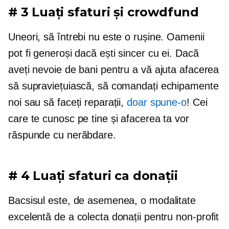
# 3 Luați sfaturi și crowdfund
Uneori, să întrebi nu este o rușine. Oamenii
pot fi generoși dacă ești sincer cu ei. Dacă
aveți nevoie de bani pentru a vă ajuta afacerea
să supraviețuiască, să comandați echipamente
noi sau să faceți reparații,
doar spune-o
! Cei
care te cunosc pe tine și afacerea ta vor
răspunde cu nerăbdare.
# 4 Luați sfaturi ca donații
Bacsisul este, de asemenea, o modalitate
excelentă de a colecta donații pentru
non-profit