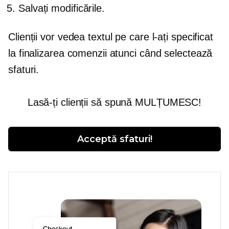
Salvați modificările.
Clienții vor vedea textul pe care l-ați specificat
la finalizarea comenzii atunci când selectează
sfaturi.
Lasă-ți clienții să spună MULȚUMESC!
Acceptă sfaturi!