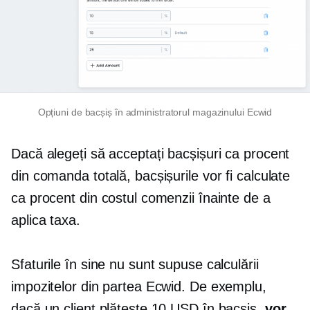
Opțiuni de bacșiș în administratorul magazinului Ecwid
Dacă alegeți să acceptați bacșișuri ca procent
din comanda totală, bacșișurile vor fi calculate
ca procent din costul comenzii înainte de a
aplica taxa.
Sfaturile în sine nu sunt supuse calculării
impozitelor din partea Ecwid. De exemplu,
dacă un client plătește 10 USD în bacșiș,
vor