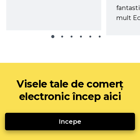
fantast
mult Ec
Visele tale de comerț
electronic încep aici
Incepe