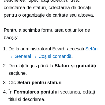
colectarea de sfaturi, colectarea de donații
pentru o organizație de caritate sau altceva.
Pentru a schimba formularea opțiunilor de
bacșiș:
De la administratorul Ecwid, accesați
Setări
→ General → Coș și comandă
.
Derulați în jos până la
Sfaturi și gratuități
secţiune.
Clic
Setări pentru sfaturi
.
În
Formularea pontului
secțiunea, editați
titlul și descrierea.