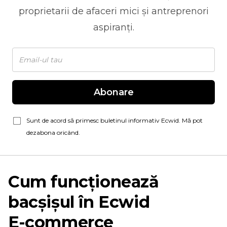
proprietarii de afaceri mici și antreprenori
aspiranți.
Abonare
Sunt de acord să primesc buletinul informativ Ecwid. Mă pot
dezabona oricând.
Cum funcționează
bacșișul în Ecwid
E-commerce