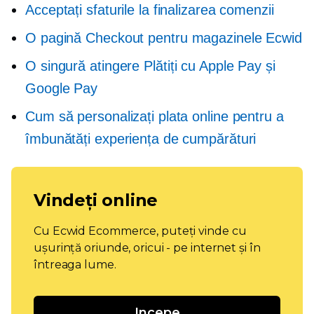
Acceptați sfaturile la finalizarea comenzii
O pagină
Checkout pentru magazinele Ecwid
O singură atingere
Plătiți cu Apple Pay și
Google Pay
Cum să personalizați plata online pentru a
îmbunătăți experiența de cumpărături
Vindeți online
Cu Ecwid Ecommerce, puteți vinde cu
ușurință oriunde, oricui - pe internet și în
întreaga lume.
Incepe