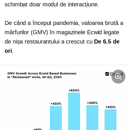
schimbat doar modul de interacțiune.
De când a început pandemia, valoarea brută a
mărfurilor (GMV) în magazinele Ecwid legate
de nișa restaurantului a crescut cu
De 6.5 de
ori
.