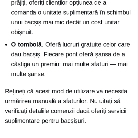
prăjiți, oferiți clienților opțiunea de a
comanda o unitate suplimentară în schimbul
unui bacșiș mai mic decât un cost unitar
obișnuit.
O tombolă
. Oferă lucruri gratuite celor care
dau bacșiș. Fiecare pont oferă șansa de a
câștiga un premiu: mai multe sfaturi — mai
multe șanse.
Rețineți că acest mod de utilizare va necesita
urmărirea manuală a sfaturilor. Nu uitați să
verificați detaliile comenzii dacă oferiți servicii
suplimentare pentru bacșișuri.