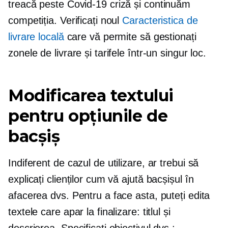
treacă peste
Covid-19
criză și continuăm
competiția. Verificați noul
Caracteristica de
livrare locală
care vă permite să gestionați
zonele de livrare și tarifele într-un singur loc.
Modificarea textului
pentru opțiunile de
bacșiș
Indiferent de cazul de utilizare, ar trebui să
explicați clienților cum vă ajută bacșișul în
afacerea dvs. Pentru a face asta, puteți edita
textele care apar la finalizare: titlul și
descrierea. Specificați obiectivul dvs.: