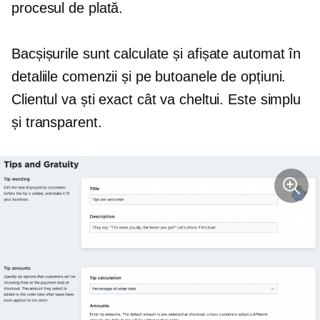
procesul de plată.
Bacșișurile sunt calculate și afișate automat în
detaliile comenzii și pe butoanele de opțiuni.
Clientul va ști exact cât va cheltui. Este simplu
și transparent.