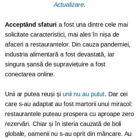
Actualizare
.
Acceptând sfaturi
a fost una dintre cele mai
solicitate caracteristici, mai ales în nișa de
afaceri a restaurantelor. Din cauza pandemiei,
industria alimentară a fost devastată, iar
singura șansă de supraviețuire a fost
conectarea online.
Unii ar putea reuși și
unii nu au putut
. Dar cei
care s-au adaptat au fost martorii unui miracol:
restaurantele puteau prospera cu aproape zero
rezervări. Chiar și în isteria cauzată de boli
globale, oamenii nu s-au oprit din mâncare. Au