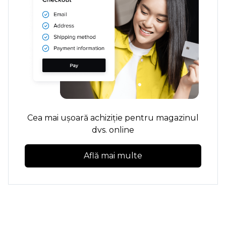
Cea mai ușoară achiziție pentru magazinul
dvs. online
Află mai multe