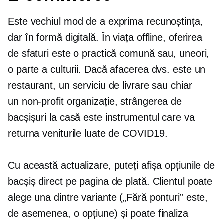
Este vechiul mod de a exprima recunoștința,
dar în formă digitală. În viața offline, oferirea
de sfaturi este o practică comună sau, uneori,
o parte a culturii. Dacă afacerea dvs. este un
restaurant, un serviciu de livrare sau chiar
un
non-profit
organizație, strângerea de
bacșișuri la casă este instrumentul care va
returna veniturile luate de
COVID19.
Cu această actualizare, puteți afișa opțiunile de
bacșiș direct pe pagina de plată. Clientul poate
alege una dintre variante („Fără ponturi” este,
de asemenea, o opțiune) și poate finaliza