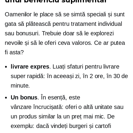
Oamenilor le place să se simtă speciali și sunt
gata să plătească pentru tratament individual
sau bonusuri. Trebuie doar să le explorezi
nevoile și să le oferi ceva valoros. Ce ar putea
fi asta?
livrare expres
. Luați sfaturi pentru livrare
super rapidă: în aceeași zi, în 2 ore, în 30 de
minute.
Un bonus
. În esență, este
vânzare încrucișată:
oferi o altă unitate sau
un produs similar la un preț mai mic. De
exemplu: dacă vindeți burgeri și cartofi