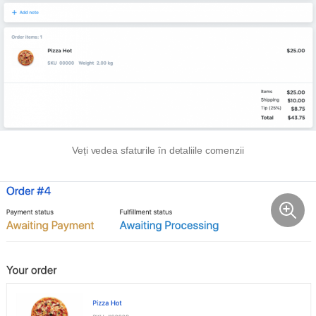
Veți vedea sfaturile în detaliile comenzii