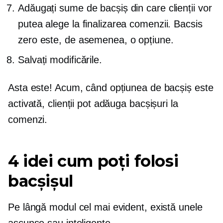
Adăugați sume de bacșiș din care clienții vor
putea alege la finalizarea comenzii. Bacsis
zero este, de asemenea, o opțiune.
Salvați modificările.
Asta este! Acum, când opțiunea de bacșiș este
activată, clienții pot adăuga bacșișuri la
comenzi.
4 idei cum poți folosi
bacșișul
Pe lângă modul cel mai evident, există unele
ascunse sau inteligente.