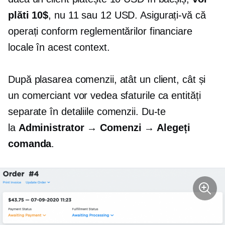
plăti 10$
, nu 11 sau 12 USD. Asigurați-vă că
operați conform reglementărilor financiare
locale în acest context.
După plasarea comenzii, atât un client, cât și
un comerciant vor vedea sfaturile ca entități
separate în detaliile comenzii. Du-te
la
Administrator → Comenzi → Alegeți
comanda
.