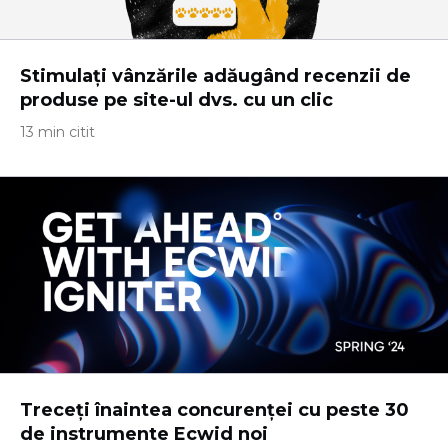
Stimulați vânzările adăugând recenzii de
produse pe site-ul dvs. cu un clic
13 min citit
Treceți înaintea concurenței cu peste 30
de instrumente Ecwid noi