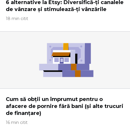
6 alternative la Etsy: Diversifică-ți canalele
de vânzare și stimulează-ți vânzările
18 min citit
Cum să obții un împrumut pentru o
afacere de pornire fără bani (și alte trucuri
de finanțare)
16 min citit