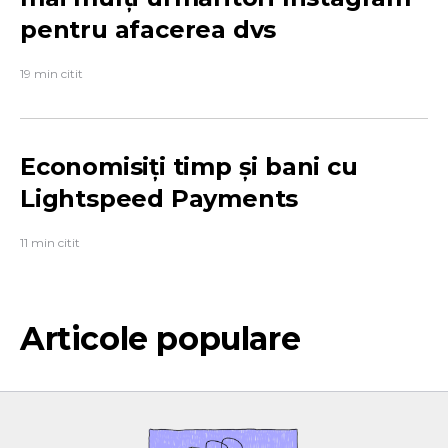
pentru afacerea dvs
19 min citit
Economisiți timp și bani cu
Lightspeed Payments
11 min citit
Articole populare