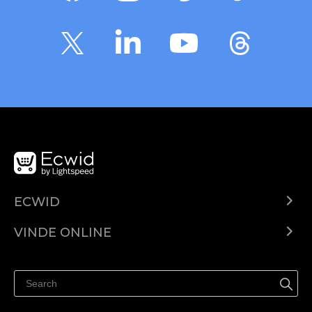
ECWID
Ecwid.com
VINDE ONLINE
Prețuri
Vinde oriunde
Centrul de ajutor
Vinde pe Facebook
Vinde pe Instagram