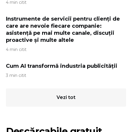
4 min citit
Instrumente de servicii pentru clienți de
care are nevoie fiecare companie:
asistență pe mai multe canale, discuții
proactive și multe altele
4 min citit
Cum AI transformă industria publicității
3 min citit
Vezi tot
Descărcabile gratuit