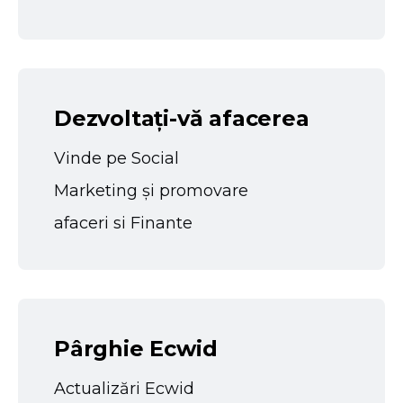
Dezvoltați-vă afacerea
Vinde pe Social
Marketing și promovare
afaceri si Finante
Pârghie Ecwid
Actualizări Ecwid