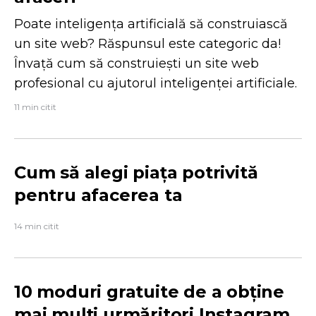
Poate inteligența artificială să construiască
un site web? Răspunsul este categoric da!
Învață cum să construiești un site web
profesional cu ajutorul inteligenței artificiale.
11 min citit
Cum să alegi piața potrivită
pentru afacerea ta
14 min citit
10 moduri gratuite de a obține
mai mulți urmăritori Instagram