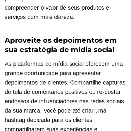
compreender o valor de seus produtos e
serviços com mais clareza.
Aproveite os depoimentos em
sua estratégia de mídia social
As plataformas de mídia social oferecem uma
grande oportunidade para apresentar
depoimentos de clientes. Compartilhe capturas
de tela de comentários positivos ou
re-postar
endossos de influenciadores nas redes sociais
da sua marca. Você pode até criar uma
hashtag dedicada para os clientes
compartilharem suas experiências e