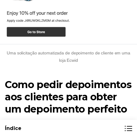
Uma solicitação automatizada de depoimento de cliente em uma
loja Ecwid
Como pedir depoimentos
aos clientes para obter
um depoimento perfeito
Vamos comparar dois depoimentos:
Índice