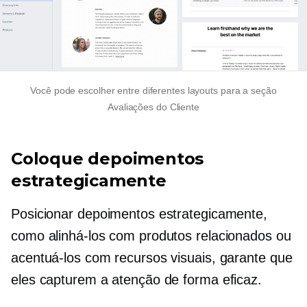
Você pode escolher entre diferentes layouts para a seção
Avaliações do Cliente
Coloque depoimentos
estrategicamente
Posicionar depoimentos estrategicamente,
como alinhá-los com produtos relacionados ou
acentuá-los com recursos visuais, garante que
eles capturem a atenção de forma eficaz.