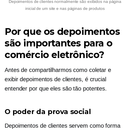
Depoimentos de clientes normalmente são exibidos na página
inicial de um site e nas páginas de produtos
Por que os depoimentos
são importantes para o
comércio eletrônico?
Antes de compartilharmos como coletar e
exibir depoimentos de clientes, é crucial
entender por que eles são tão potentes.
O poder da prova social
Depoimentos de clientes servem como forma