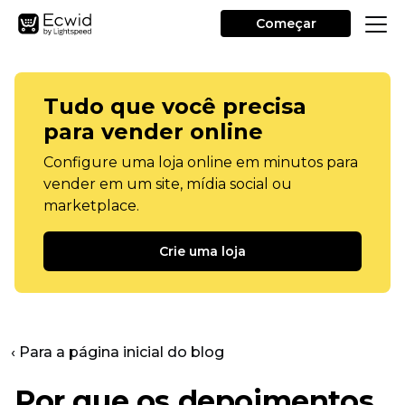
Começar
Tudo que você precisa
para vender online
Configure uma loja online em minutos para
vender em um site, mídia social ou
marketplace.
Crie uma loja
‹ Para a página inicial do blog
Por que os depoimentos