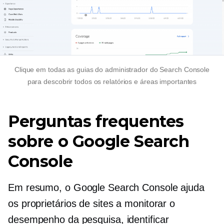
Clique em todas as guias do administrador do Search Console
para descobrir todos os relatórios e áreas importantes
Perguntas frequentes
sobre o Google Search
Console
Em resumo, o Google Search Console ajuda
os proprietários de sites a monitorar o
desempenho da pesquisa, identificar