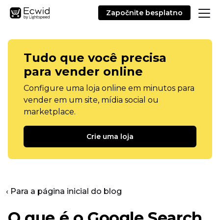
Započnite besplatno
Tudo que você precisa
para vender online
Configure uma loja online em minutos para
vender em um site, mídia social ou
marketplace.
Crie uma loja
‹ Para a página inicial do blog
O que é o Google Search