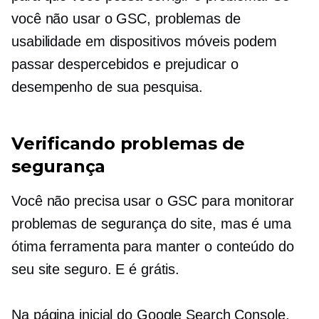
você não usar o GSC, problemas de
usabilidade em dispositivos móveis podem
passar despercebidos e prejudicar o
desempenho de sua pesquisa.
Verificando problemas de
segurança
Você não precisa usar o GSC para monitorar
problemas de segurança do site, mas é uma
ótima ferramenta para manter o conteúdo do
seu site seguro. E é grátis.
Na página inicial do Google Search Console,