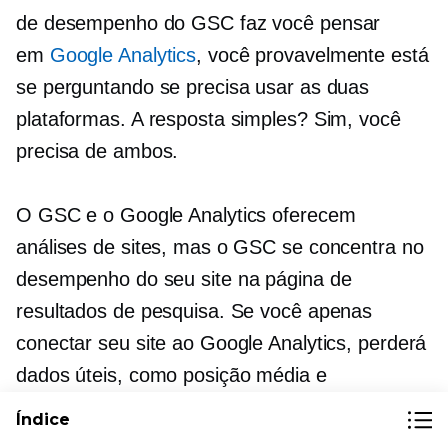
de desempenho do GSC faz você pensar
em
Google Analytics
, você provavelmente está
se perguntando se precisa usar as duas
plataformas. A resposta simples? Sim, você
precisa de ambos.
O GSC e o Google Analytics oferecem
análises de sites, mas o GSC se concentra no
desempenho do seu site na página de
resultados de pesquisa. Se você apenas
conectar seu site ao Google Analytics, perderá
dados úteis, como posição média e
impressões. Você também perderá alertas
Índice
importantes, como ações manuais e