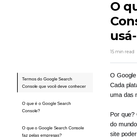
O qu
Cons
usá-
15 min read
O Google 
Termos do Google Search
Cada plat
Console que você deve conhecer
uma das m
O que é o Google Search
Console?
Por que? 
do mundo.
O que o Google Search Console
site pode
faz pelas empresas?