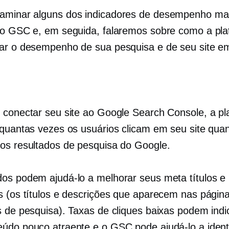
aminar alguns dos indicadores de desempenho ma
do GSC e, em seguida, falaremos sobre como a pl
ar o desempenho de sua pesquisa e de seu site em
 conectar seu site ao Google Search Console, a pl
 quantas vezes os usuários clicam em seu site qua
os resultados de pesquisa do Google.
os podem ajudá-lo a melhorar seus meta títulos e
s (os títulos e descrições que aparecem nas págin
s de pesquisa). Taxas de cliques baixas podem indi
údo pouco atraente e o GSC pode ajudá-lo a identi