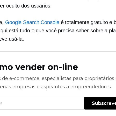
r oculto dos usuários.
te,
Google Search Console
é totalmente gratuito e 
Aqui está tudo o que você precisa saber sobre a pl
eve usá-la.
mo vender on-line
s de
e-commerce,
especialistas para proprietários
enas empresas e aspirantes a empreendedores.
Subscrev