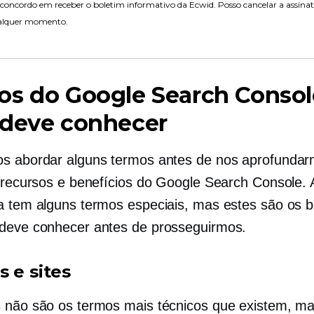
concordo em receber o boletim informativo da Ecwid. Posso cancelar a assina
alquer momento.
os do Google Search Consol
 deve conhecer
s abordar alguns termos antes de nos aprofunda
s recursos e benefícios do Google Search Console. 
a tem alguns termos especiais, mas estes são os b
deve conhecer antes de prosseguirmos.
s e sites
 não são os termos mais técnicos que existem, ma