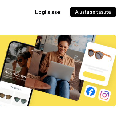
Logi sisse
Alustage tasuta