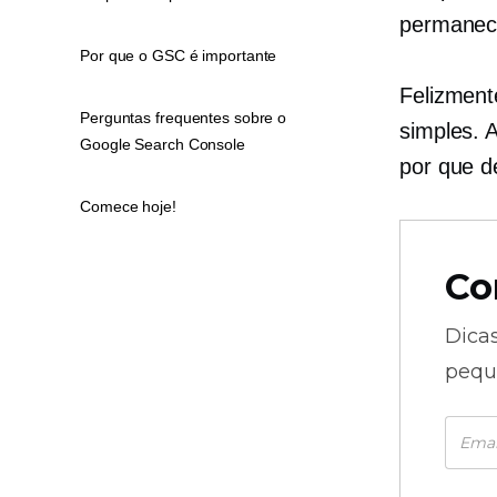
permanece
Por que o GSC é importante
Felizmen
Perguntas frequentes sobre o
simples. 
Google Search Console
por que d
Comece hoje!
Co
Dica
pequ