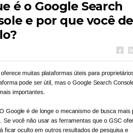
e é o Google Search
ole e por que você d
lo?
oferece muitas plataformas úteis para proprietários
aforma pode ser útil, mas o Google Search Consol
ais importantes.
O Google é de longe o mecanismo de busca mais 
 Se você não usar as ferramentas que o GSC ofe
rá ficar oculto em outros resultados de pesquisa e