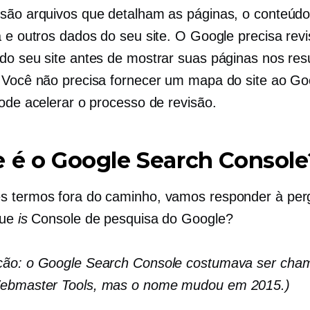
são arquivos que detalham as páginas, o conteúd
a e outros dados do seu site. O Google precisa revi
do seu site antes de mostrar suas páginas nos res
 Você não precisa fornecer um mapa do site ao Go
pode acelerar o processo de revisão.
 é o Google Search Console
 termos fora do caminho, vamos responder à per
que
is
Console de pesquisa do Google?
ção: o Google Search Console costumava ser cha
ebmaster Tools, mas o nome mudou em 2015.)