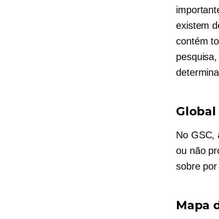
importante
existem d
contém to
pesquisa,
determina
Global
No GSC, a
ou não pr
sobre por
Mapa d