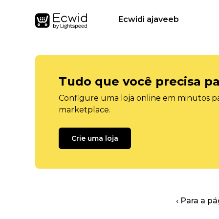
Ecwidi ajaveeb
Tudo que você precisa pa
Configure uma loja online em minutos pa
marketplace.
Crie uma loja
‹ Para a pá