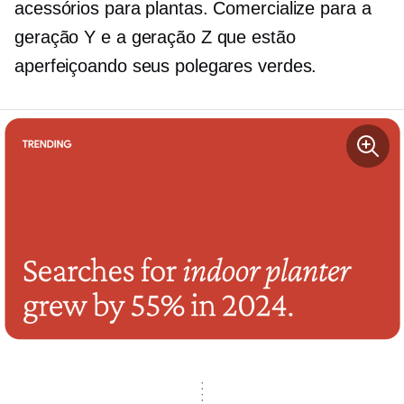
acessórios para plantas. Comercialize para a
geração Y e a geração Z que estão
aperfeiçoando seus polegares verdes.