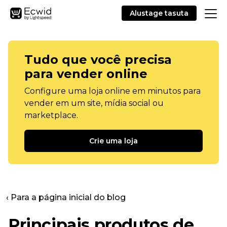
Alustage tasuta
Tudo que você precisa
para vender online
Configure uma loja online em minutos para
vender em um site, mídia social ou
marketplace.
Crie uma loja
‹ Para a página inicial do blog
Principais produtos de