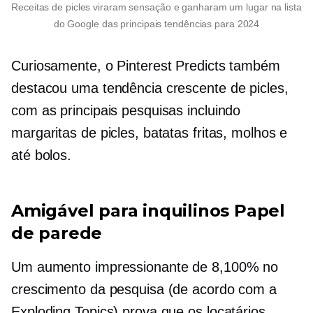
Receitas de picles viraram sensação e ganharam um lugar na lista
do Google das principais tendências para 2024
Curiosamente, o Pinterest Predicts também
destacou uma tendência crescente de picles,
com as principais pesquisas incluindo
margaritas de picles, batatas fritas, molhos e
até bolos.
Amigável para inquilinos
Papel
de parede
Um aumento impressionante de 8,100% no
crescimento da pesquisa (de acordo com a
Exploding Topics) prova que os locatários