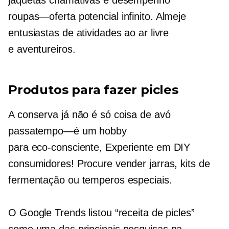
roupas—oferta
potencial infinito. Almeje
entusiastas de atividades ao ar livre
e
aventureiros.
Produtos para fazer picles
A conserva já não é só coisa de avó
passatempo—é
um hobby
para
eco-consciente,
Experiente em DIY
consumidores! Procure vender jarras, kits de
fermentação ou temperos especiais.
O Google Trends listou “receita de picles”
como uma das principais pesquisas na