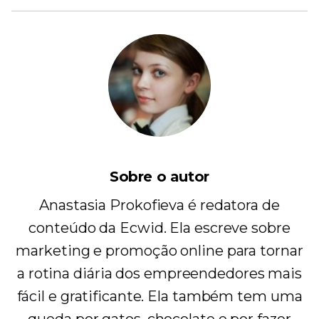
Sobre o autor
Anastasia Prokofieva é redatora de
conteúdo da Ecwid. Ela escreve sobre
marketing e promoção online para tornar
a rotina diária dos empreendedores mais
fácil e gratificante. Ela também tem uma
queda por gatos, chocolate e por fazer