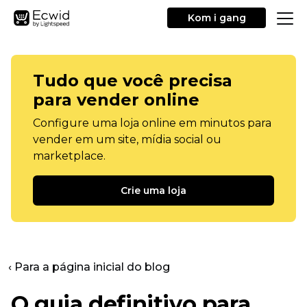
Kom i gang
Tudo que você precisa
para vender online
Configure uma loja online em minutos para
vender em um site, mídia social ou
marketplace.
Crie uma loja
‹ Para a página inicial do blog
O guia definitivo para