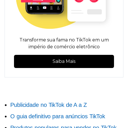
Transforme sua fama no TikTok em um
império de comércio eletrônico
Saiba Mais
Publicidade no TikTok de A a Z
O guia definitivo para anúncios TikTok
Produtos populares para vender no TikTok