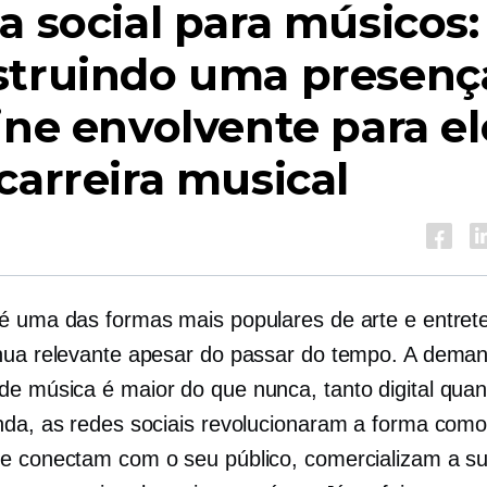
a social para músicos:
struindo uma presenç
ine envolvente para el
carreira musical
é uma das formas mais populares de arte e entret
nua relevante apesar do passar do tempo. A deman
e música é maior do que nunca, tanto digital quant
nda, as redes sociais revolucionaram a forma como
e conectam com o seu público, comercializam a s