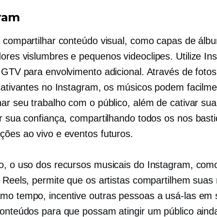
ram
a compartilhar conteúdo visual, como capas de álbu
dores
vislumbres e pequenos videoclipes. Utilize In
 IGTV para envolvimento adicional. Através de fotos
 cativantes no Instagram, os músicos podem facilm
har seu trabalho com o público, além de cativar su
ir sua confiança, compartilhando todos os
nos bast
ções ao vivo e eventos futuros.
o, o uso dos recursos musicais do Instagram, com
e Reels, permite que os artistas compartilhem suas
mo tempo, incentive outras pessoas a usá-las em
conteúdos para que possam atingir um público aind