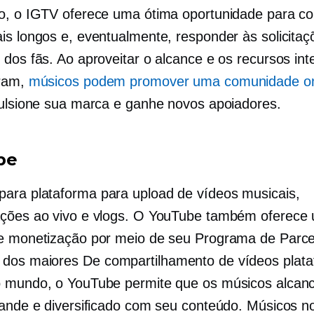
o, o IGTV oferece uma ótima oportunidade para co
is longos e, eventualmente, responder às solicitaç
dos fãs. Ao aproveitar o alcance e os recursos int
gram,
músicos podem promover uma comunidade on
ulsione sua marca e ganhe novos apoiadores.
be
para
plataforma para upload de vídeos musicais,
ções ao vivo e vlogs. O YouTube também oferece
e monetização por meio de seu Programa de Parce
dos maiores
De compartilhamento de vídeos
plat
o mundo, o YouTube permite que os músicos alca
rande e diversificado com seu conteúdo. Músicos 