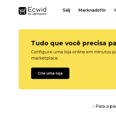
Sälj
Marknadsför
Tudo que você precisa pa
Configure uma loja online em minutos pa
marketplace.
Crie uma loja
‹ Para a pá