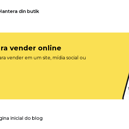
Hantera din butik
ra vender online
ra vender em um site, mídia social ou
gina inicial do blog