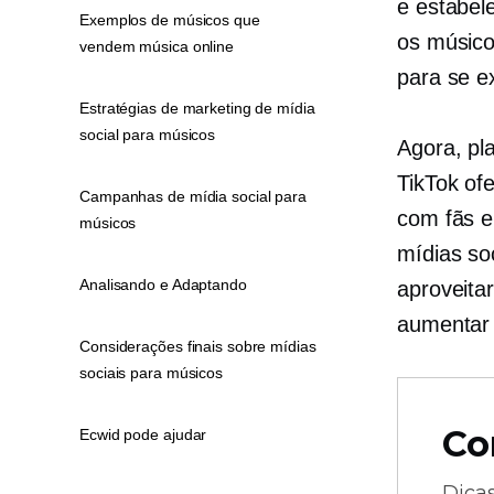
e estabel
Exemplos de músicos que
os músico
vendem música online
para se e
Estratégias de marketing de mídia
social para músicos
Agora, pl
TikTok of
Campanhas de mídia social para
com fãs e
músicos
mídias so
Analisando e Adaptando
aproveita
aumentar a
Considerações finais sobre mídias
sociais para músicos
Co
Ecwid pode ajudar
Dica