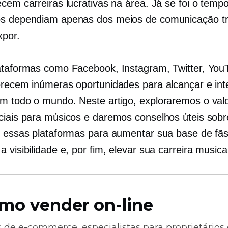
ecem carreiras lucrativas na área. Já se foi o tem
s dependiam apenas dos meios de comunicação tr
xpor.
ataformas como Facebook, Instagram, Twitter, You
erecem inúmeras oportunidades para alcançar e int
m todo o mundo. Neste artigo, exploraremos o val
ciais para músicos e daremos conselhos úteis sob
r essas plataformas para aumentar sua base de fãs
 visibilidade e, por fim, elevar sua carreira musica
mo vender on-line
s de
e-commerce,
especialistas para proprietários