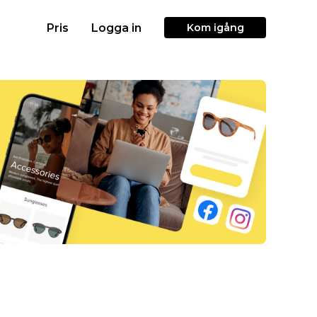
Pris
Logga in
Kom igång