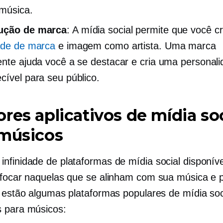
música.
ução de marca
: A mídia social permite que você c
ade de marca
e imagem como artista. Uma marca
ente ajuda você a se destacar e cria uma personal
cível para seu público.
res aplicativos de mídia soc
 músicos
nfinidade de plataformas de mídia social disponíve
 focar naquelas que se alinham com sua música e p
i estão algumas plataformas populares de mídia soc
 para músicos: