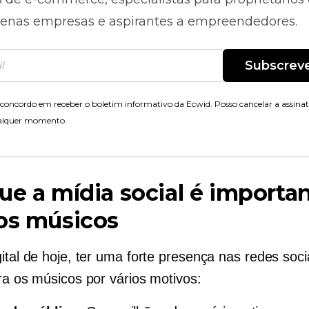
enas empresas e aspirantes a empreendedores.
Subscrev
concordo em receber o boletim informativo da Ecwid. Posso cancelar a assina
alquer momento.
ue a mídia social é importa
os músicos
ital de hoje, ter uma forte presença nas redes soci
ara os músicos por vários motivos: