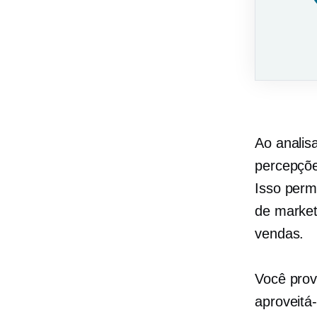
Ao analis
percepçõe
Isso perm
de market
vendas.
Você prov
aproveitá