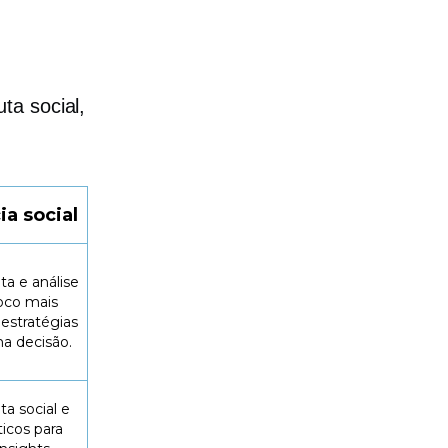
ta social,
ia social
a e análise
co mais
estratégias
 decisão.
ta social e
ticos para