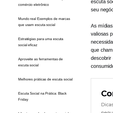
escuta so
comércio eletrônico
seu negóc
Mundo real Exemplos de marcas
que usam escuta social
As mídias
valiosas 
Estratégias para uma escuta
necessida
social eficaz
que chame
descobrir 
Aproveite as ferramentas de
escuta social
consumido
Melhores práticas de escuta social
Co
Escuta Social na Prática: Black
Friday
Dica
pequ