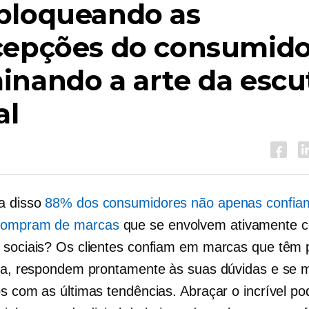
bloqueando as
cepções do consumido
nando a arte da escu
al
a disso
88% dos consumidores não apenas confia
ompram de marcas
que se envolvem ativamente c
 sociais? Os clientes confiam em marcas que têm
iva, respondem prontamente às suas dúvidas e se
os com as últimas tendências. Abraçar o incrível po