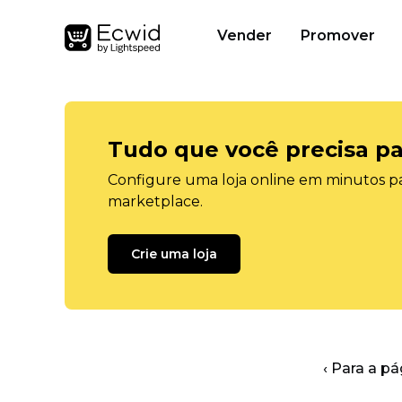
Vender
Promover
Tudo que você precisa pa
Configure uma loja online em minutos pa
marketplace.
Crie uma loja
‹ Para a pá