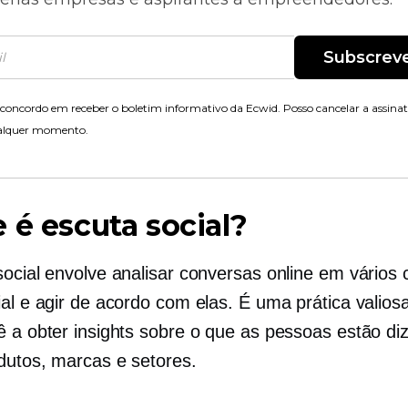
Subscrev
concordo em receber o boletim informativo da Ecwid. Posso cancelar a assina
alquer momento.
 é escuta social?
social envolve analisar conversas online em vários 
ial e agir de acordo com elas. É uma prática valios
ê a obter insights sobre o que as pessoas estão di
dutos, marcas e setores.