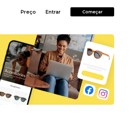
Preço
Entrar
Começar