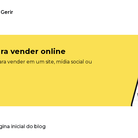
Gerir
ra vender online
ra vender em um site, mídia social ou
gina inicial do blog