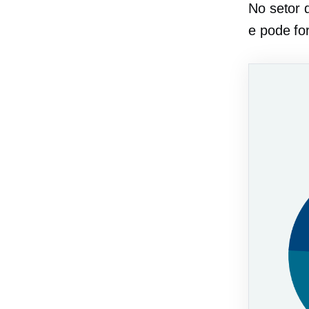
No setor 
e pode fo