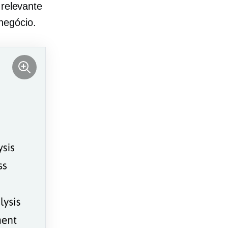
 relevante
negócio.