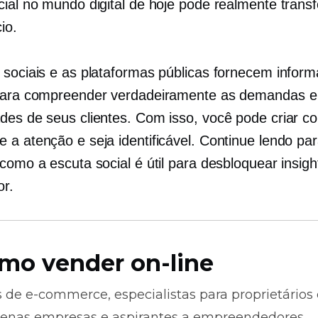
cial no mundo digital de hoje pode realmente trans
io.
 sociais e as plataformas públicas fornecem infor
para compreender verdadeiramente as demandas e
des de seus clientes. Com isso, você pode criar c
 a atenção e seja identificável. Continue lendo pa
como a escuta social é útil para desbloquear insigh
r.
mo vender on-line
s de
e-commerce,
especialistas para proprietários
enas empresas e aspirantes a empreendedores.