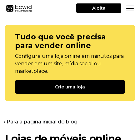
Aloita
Tudo que você precisa
para vender online
Configure uma loja online em minutos para
vender em um site, mídia social ou
marketplace.
Crie uma loja
‹ Para a página inicial do blog
Lojas de móveis online