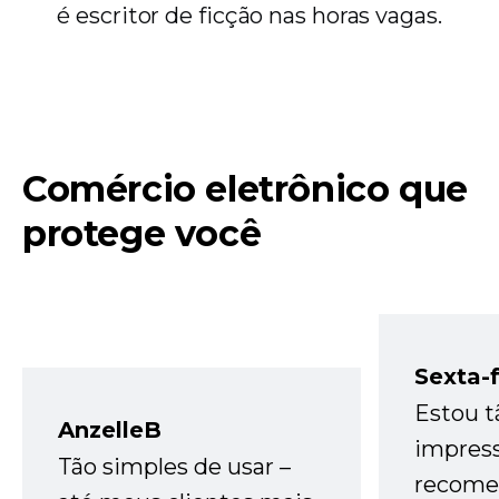
é escritor de ficção nas horas vagas.
Comércio eletrônico que
protege você
Sexta-f
Estou t
AnzelleB
impres
Tão simples de usar –
recome