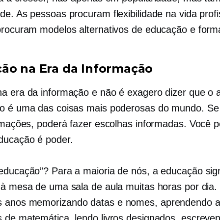
de. As pessoas procuram flexibilidade na vida profi
procuram modelos alternativos de educação e form
ão na Era da Informação
a era da informação e não é exagero dizer que o 
o é uma das coisas mais poderosas do mundo. Se
ormações, poderá fazer escolhas informadas. Você 
ducação é poder.
educação”? Para a maioria de nós, a educação sign
 à mesa de uma sala de aula muitas horas por dia.
 anos memorizando datas e nomes, aprendendo a 
 de matemática, lendo livros designados, escreve