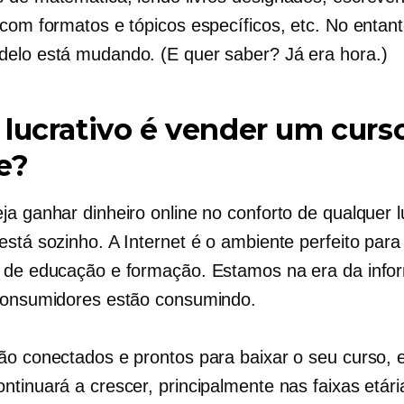
 com formatos e tópicos específicos, etc. No entant
elo está mudando. (E quer saber? Já era hora.)
lucrativo é vender um curs
e?
ja ganhar dinheiro online no conforto de qualquer l
está sozinho. A Internet é o ambiente perfeito par
 de educação e formação. Estamos na era da info
consumidores estão consumindo.
ão conectados e prontos para baixar o seu curso, 
ntinuará a crescer, principalmente nas faixas etár