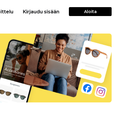
ittelu
Kirjaudu sisään
Aloita