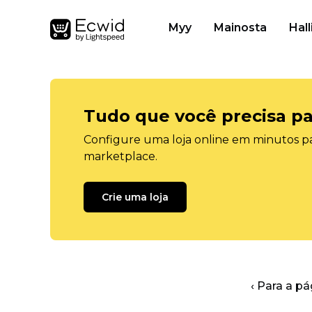
Myy
Mainosta
Hall
Tudo que você precisa pa
Configure uma loja online em minutos pa
marketplace.
Crie uma loja
‹ Para a pá