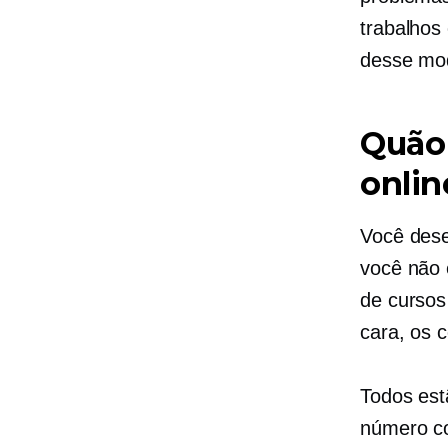
trabalhos
desse mod
Quão 
onlin
Você dese
você não 
de cursos
cara, os 
Todos est
número co