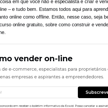
oisa em que você não é especialista é criar e ven
line – e tudo bem. Estamos todos aqui para aprend
tanto online como offline. Então, nesse caso, seja 
curso online gratuito, sobre como construir e vend
ne.
mo vender on-line
s de
e-commerce,
especialistas para proprietários
enas empresas e aspirantes a empreendedores.
Subscrev
concordo em receber o boletim informativo da Ecwid. Posso cancelar a assina