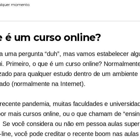
alquer momento.
 é um curso online?
ja uma pergunta “duh”, mas vamos estabelecer al
i. Primeiro, o que é um curso online? Normalment
lizado para qualquer estudo dentro de um ambiente
zado (normalmente na Internet).
recente pandemia, muitas faculdades e universida
or mais cursos online, ou o que chamam de “ensin
”. Se você considera ou não
em pessoa
aulas super
-line, você pode creditar o recente boom nas aulas 