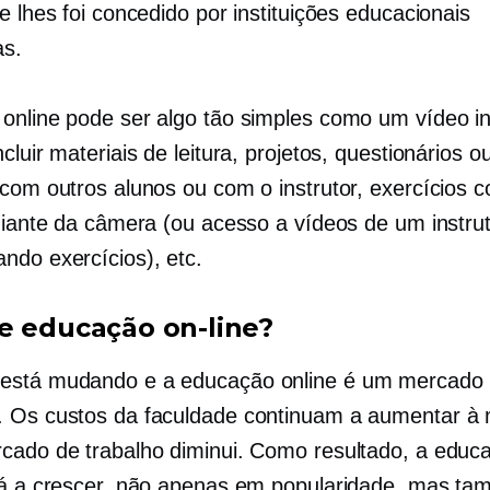
e lhes foi concedido por instituições educacionais
as.
online pode ser algo tão simples como um vídeo in
cluir materiais de leitura, projetos, questionários 
 com outros alunos ou com o instrutor, exercícios
 diante da câmera (ou acesso a vídeos de um instru
ndo exercícios), etc.
e educação on-line?
está mudando e a educação online é um mercado 
 Os custos da faculdade continuam a aumentar à
cado de trabalho diminui. Como resultado, a educ
tá a crescer, não apenas em popularidade, mas t