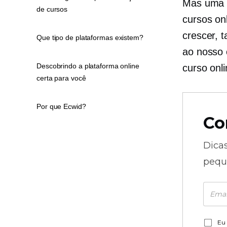
Mas uma c
de cursos
cursos on
crescer, 
Que tipo de plataformas existem?
ao nosso 
Descobrindo a plataforma online
curso onli
certa para você
Por que Ecwid?
Co
Dica
pequ
Eu 