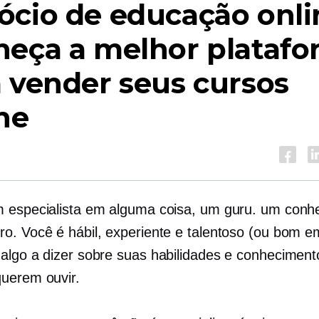
cio de educação onli
heça a melhor plataf
 vender seus cursos
ne
 especialista em alguma coisa, um guru. um conh
o. Você é hábil, experiente e talentoso (ou bom em 
algo a dizer sobre suas habilidades e conheciment
uerem ouvir.