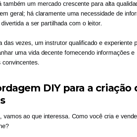
Há também um mercado crescente para
alta qualida
em geral; há claramente uma necessidade de inf
 divertida a ser partilhada com o leitor.
a das vezes, um instrutor qualificado e experiente
anhar uma vida decente fornecendo informações e
s convincentes.
rdagem DIY para a criação 
os
 vamos ao que interessa. Como você cria e vende
ine?