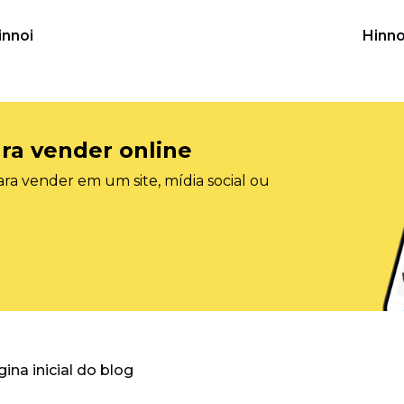
innoi
Hinno
ra vender online
ra vender em um site, mídia social ou
gina inicial do blog