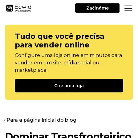
Začínáme
Tudo que você precisa
para vender online
Configure uma loja online em minutos para
vender em um site, mídia social ou
marketplace.
Crie uma loja
‹ Para a página inicial do blog
Dominar
Transfronteiriço