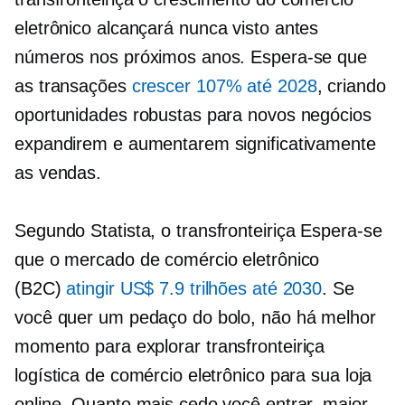
eletrônico alcançará
nunca visto antes
números nos próximos anos. Espera-se que
as transações
crescer 107% até 2028
, criando
oportunidades robustas para novos negócios
expandirem e aumentarem significativamente
as vendas.
Segundo Statista, o
transfronteiriça
Espera-se
que o mercado de comércio eletrônico
(B2C)
atingir US$ 7.9 trilhões até 2030
. Se
você quer um pedaço do bolo, não há melhor
momento para explorar
transfronteiriça
logística de comércio eletrônico para sua loja
online. Quanto mais cedo você entrar, maior