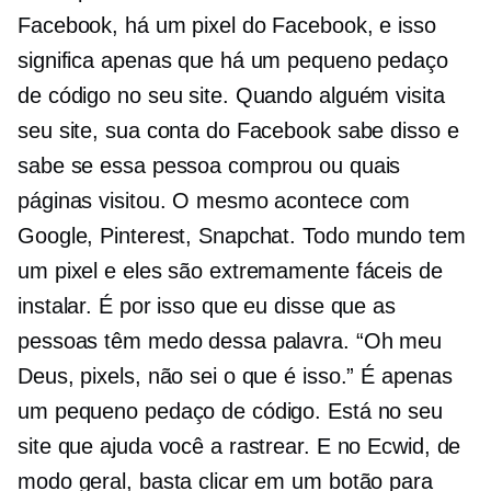
Facebook, há um pixel do Facebook, e isso
significa apenas que há um pequeno pedaço
de código no seu site. Quando alguém visita
seu site, sua conta do Facebook sabe disso e
sabe se essa pessoa comprou ou quais
páginas visitou. O mesmo acontece com
Google, Pinterest, Snapchat. Todo mundo tem
um pixel e eles são extremamente fáceis de
instalar. É por isso que eu disse que as
pessoas têm medo dessa palavra. “Oh meu
Deus, pixels, não sei o que é isso.” É apenas
um pequeno pedaço de código. Está no seu
site que ajuda você a rastrear. E no Ecwid, de
modo geral, basta clicar em um botão para