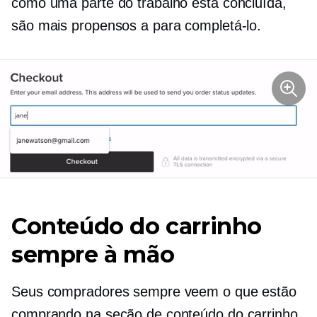
como uma parte do trabalho está concluída,
são mais propensos a para completá-lo.
Conteúdo do carrinho
sempre à mão
Seus compradores sempre veem o que estão
comprando na seção de conteúdo do carrinho