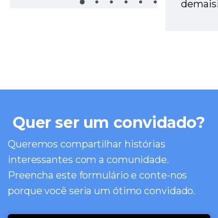
demais
Quer ser um convidado?
Queremos compartilhar histórias
interessantes com a comunidade.
Preencha este formulário e conte-nos
porque você seria um ótimo convidado.