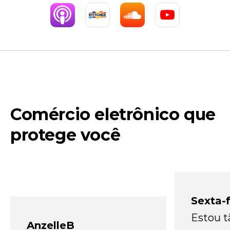
Comércio eletrônico que
protege você
Sexta-f
Estou t
AnzelleB