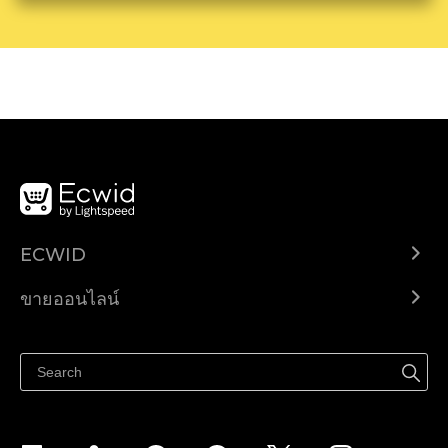
ECWID
Ecwid.com
ขายออนไลน์
ราคา
ขายได้ทุกที่
ศูนย์ช่วยเหลือ
ขายบนเฟสบุ๊ค