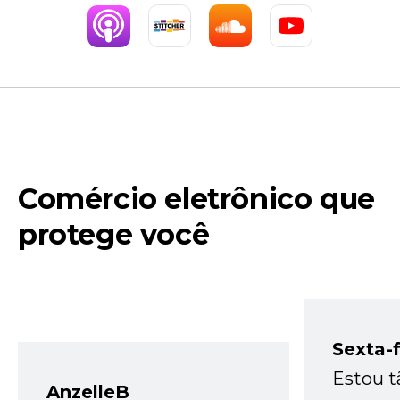
Comércio eletrônico que
protege você
Sexta-f
Estou t
AnzelleB