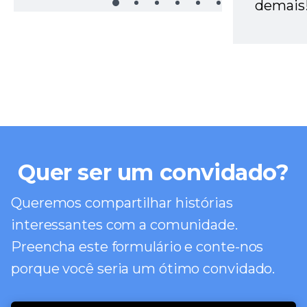
demais
Quer ser um convidado?
Queremos compartilhar histórias
interessantes com a comunidade.
Preencha este formulário e conte-nos
porque você seria um ótimo convidado.