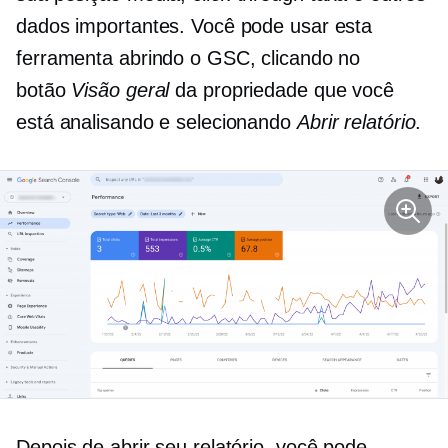
dados importantes. Você pode usar esta
ferramenta abrindo o GSC, clicando no
botão
Visão geral
da propriedade que você
está analisando e selecionando
Abrir relatório
.
Depois de abrir seu relatório, você pode