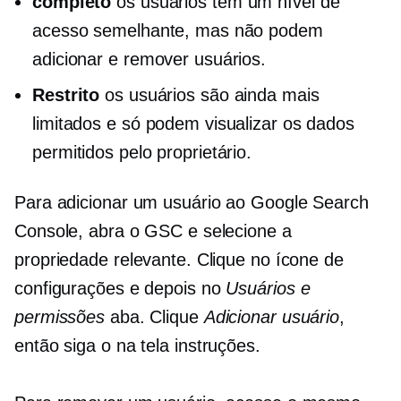
completo
os usuários têm um nível de
acesso semelhante, mas não podem
adicionar e remover usuários.
Restrito
os usuários são ainda mais
limitados e só podem visualizar os dados
permitidos pelo proprietário.
Para adicionar um usuário ao Google Search
Console, abra o GSC e selecione a
propriedade relevante. Clique no ícone de
configurações e depois no
Usuários e
permissões
aba. Clique
Adicionar usuário
,
então siga o
na tela
instruções.