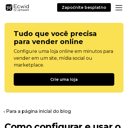
Započnite besplatno
Tudo que você precisa
para vender online
Configure uma loja online em minutos para
vender em um site, mídia social ou
marketplace.
Crie uma loja
‹ Para a página inicial do blog
Como configurar e usar o