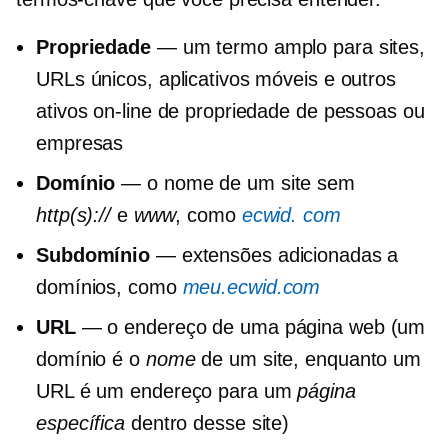
Propriedade
— um termo amplo para sites,
URLs únicos, aplicativos móveis e outros
ativos on-line de propriedade de pessoas ou
empresas
Domínio
— o nome de um site sem
http(s)://
e
www
, como
ecwid. com
Subdomínio
— extensões adicionadas a
domínios, como
meu.ecwid.com
URL
— o endereço de uma página web (um
domínio é o
nome
de um site, enquanto um
URL é um endereço para um
página
específica
dentro desse site)