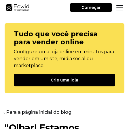
Começar
Tudo que você precisa
para vender online
Configure uma loja online em minutos para
vender em um site, mídia social ou
marketplace.
Crie uma loja
‹ Para a página inicial do blog
"Olhar! Estamos