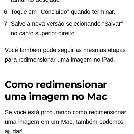
Toque em “Concluído” quando terminar.
Salve a nova versão selecionando “Salvar”
no canto superior direito.
Você também pode seguir as mesmas etapas
para redimensionar uma imagem no iPad.
Como redimensionar
uma imagem no Mac
Se você está procurando como redimensionar
uma imagem em um Mac, também podemos
ajudar!