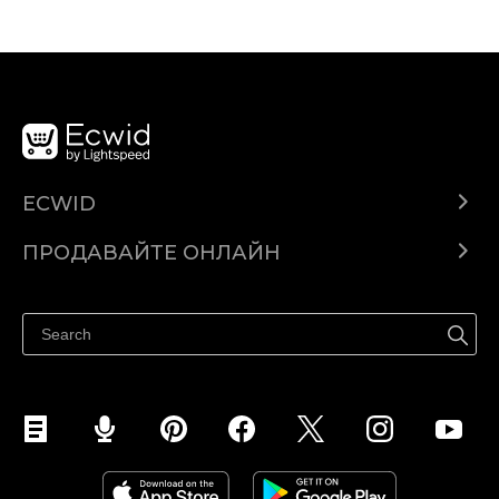
ECWID
Ecwid.com
ПРОДАВАЙТЕ ОНЛАЙН
Помощен център
Продават навсякъде
Продавайте във Facebook
Продавайте в Instagram