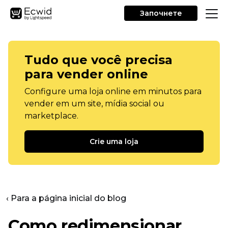
Започнете
Tudo que você precisa
para vender online
Configure uma loja online em minutos para
vender em um site, mídia social ou
marketplace.
Crie uma loja
‹ Para a página inicial do blog
Como redimensionar