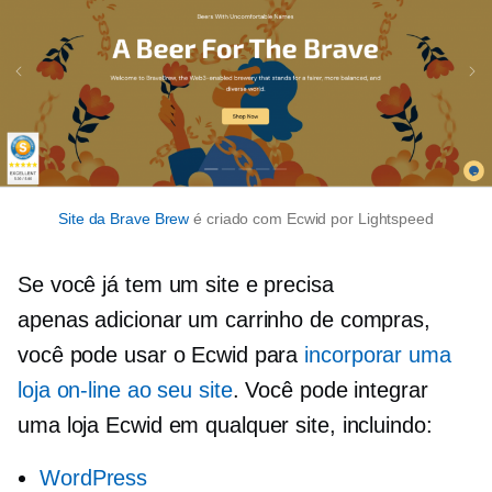
Site da Brave Brew
é criado com Ecwid por Lightspeed
Se você já tem um site e precisa
apenas adicionar um carrinho de compras,
você pode usar o Ecwid para
incorporar uma
loja on-line ao seu site
. Você pode integrar
uma loja Ecwid em qualquer site, incluindo:
WordPress