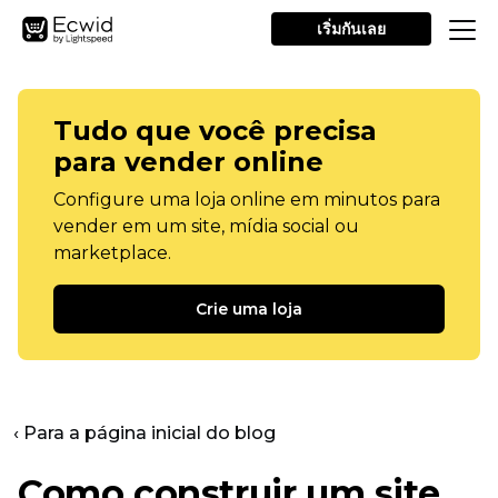
เริ่มกันเลย
Tudo que você precisa
para vender online
Configure uma loja online em minutos para
vender em um site, mídia social ou
marketplace.
Crie uma loja
‹ Para a página inicial do blog
Como construir um site