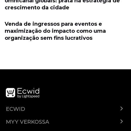
omnicanal globais: prata na estratégia de
crescimento da cidade
Venda de ingressos para eventos e
maximização do impacto como uma
organização sem fins lucrativos
ECWID
Ecwid.com
MYY VERKOSSA
Hinnoittelu
Myy kaikkialla