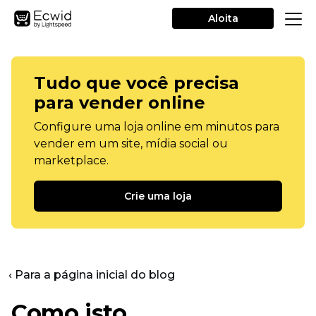
Aloita
Tudo que você precisa
para vender online
Configure uma loja online em minutos para
vender em um site, mídia social ou
marketplace.
Crie uma loja
‹ Para a página inicial do blog
Como isto