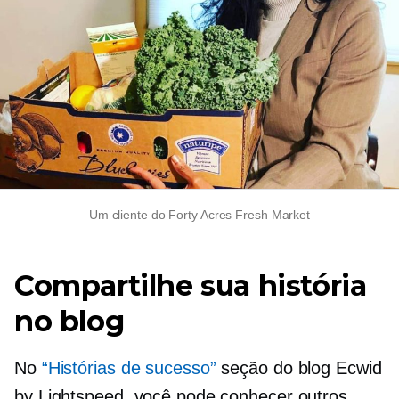
Um cliente do Forty Acres Fresh Market
Compartilhe sua história
no blog
No
“Histórias de sucesso”
seção do blog Ecwid
by Lightspeed, você pode conhecer outros