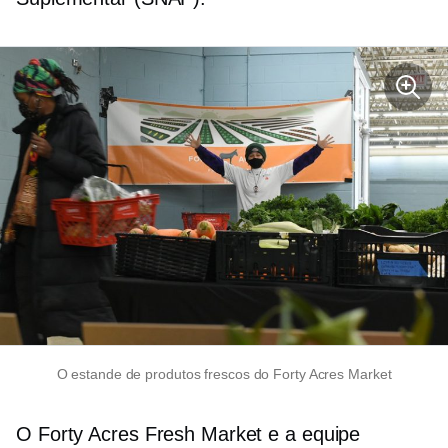
O estande de produtos frescos do Forty Acres Market
O Forty Acres Fresh Market e a equipe