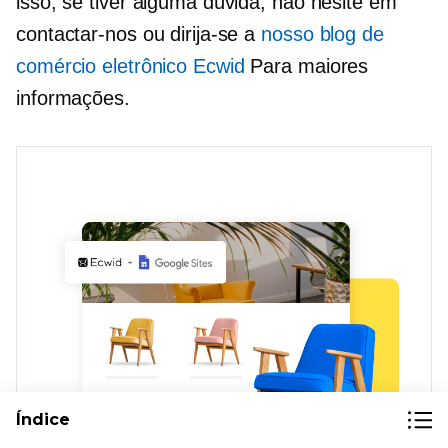
isso, se tiver alguma dúvida, não hesite em
contactar-nos ou dirija-se a
nosso blog de
comércio eletrônico Ecwid
Para maiores
informações.
Índice