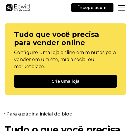
Începe acum
Tudo que você precisa
para vender online
Configure uma loja online em minutos para
vender em um site, mídia social ou
marketplace.
Crie uma loja
‹ Para a página inicial do blog
Tudo o que você precisa