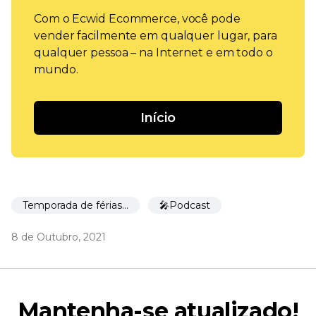
Com o Ecwid Ecommerce, você pode
vender facilmente em qualquer lugar, para
qualquer pessoa – na Internet e em todo o
mundo.
Início
Temporada de férias 🎉
🎤Podcast
8 de Outubro, 2021
Mantenha-se atualizado!