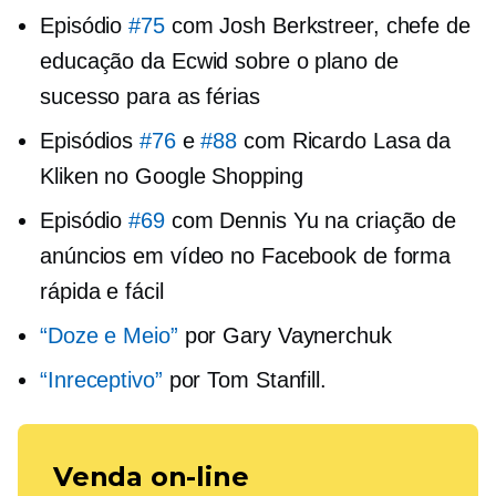
Episódio
#75
com Josh Berkstreer, chefe de
educação da Ecwid sobre o plano de
sucesso para as férias
Episódios
#76
e
#88
com Ricardo Lasa da
Kliken no Google Shopping
Episódio
#69
com Dennis Yu na criação de
anúncios em vídeo no Facebook de forma
rápida e fácil
“Doze e Meio”
por Gary Vaynerchuk
“Inreceptivo”
por Tom Stanfill.
Venda on-line