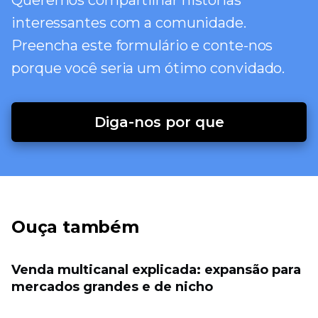
Queremos compartilhar histórias
interessantes com a comunidade.
Preencha este formulário e conte-nos
porque você seria um ótimo convidado.
Diga-nos por que
Ouça também
Venda multicanal explicada: expansão para
mercados grandes e de nicho