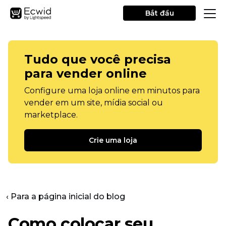
Bắt đầu
Tudo que você precisa
para vender online
Configure uma loja online em minutos para
vender em um site, mídia social ou
marketplace.
Crie uma loja
‹ Para a página inicial do blog
Como colocar seu