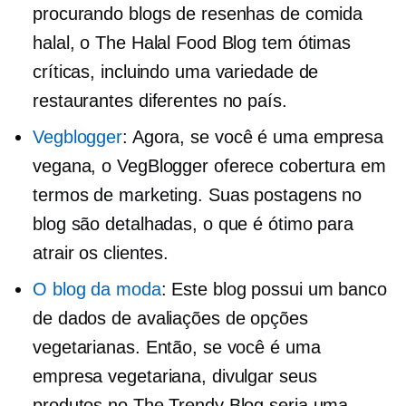
procurando blogs de resenhas de comida
halal, o The Halal Food Blog tem ótimas
críticas, incluindo uma variedade de
restaurantes diferentes no país.
Vegblogger
: Agora, se você é uma empresa
vegana, o VegBlogger oferece cobertura em
termos de marketing. Suas postagens no
blog são detalhadas, o que é ótimo para
atrair os clientes.
O blog da moda
: Este blog possui um banco
de dados de avaliações de opções
vegetarianas. Então, se você é uma
empresa vegetariana, divulgar seus
produtos no The Trendy Blog seria uma