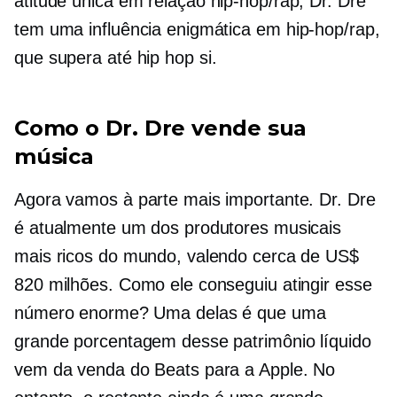
atitude única em relação
hip-hop/rap,
Dr. Dre
tem uma influência enigmática em
hip-hop/rap,
que supera até
hip hop
si.
Como o Dr. Dre vende sua
música
Agora vamos à parte mais importante. Dr. Dre
é atualmente um dos produtores musicais
mais ricos do mundo, valendo cerca de US$
820 milhões. Como ele conseguiu atingir esse
número enorme? Uma delas é que uma
grande porcentagem desse patrimônio líquido
vem da venda do Beats para a Apple. No