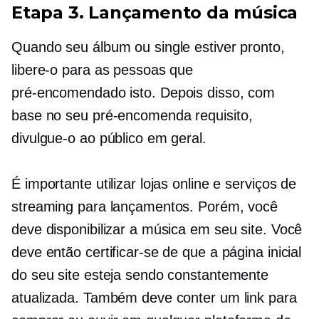
Etapa 3. Lançamento da música
Quando seu álbum ou single estiver pronto,
libere-o para as pessoas que
pré-encomendado
isto. Depois disso, com
base no seu
pré-encomenda
requisito,
divulgue-o ao público em geral.
É importante utilizar lojas online e serviços de
streaming para lançamentos. Porém, você
deve disponibilizar a música em seu site. Você
deve então certificar-se de que a página inicial
do seu site esteja sendo constantemente
atualizada. Também deve conter um link para