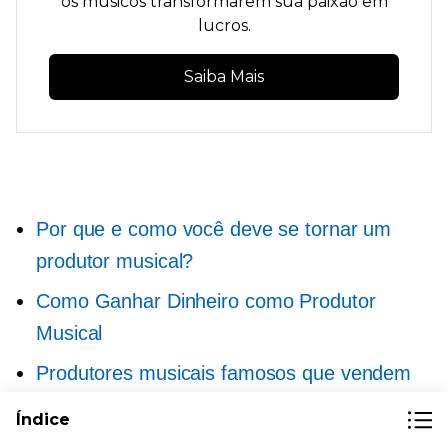
os músicos transformarem sua paixão em
lucros.
Saiba Mais
Por que e como você deve se tornar um
produtor musical?
Como Ganhar Dinheiro como Produtor
Musical
Produtores musicais famosos que vendem
música online
Índice
Melhores hashtags para músicos