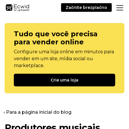
Začnite brezplačno
Tudo que você precisa
para vender online
Configure uma loja online em minutos para
vender em um site, mídia social ou
marketplace.
Crie uma loja
‹ Para a página inicial do blog
Produtores musicais