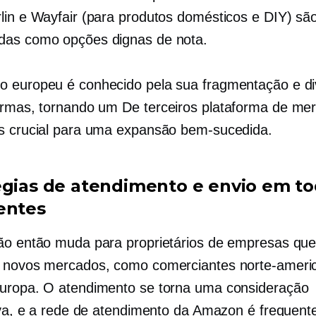
lin e Wayfair (para produtos domésticos e DIY) sã
das como opções dignas de nota.
 europeu é conhecido pela sua fragmentação e di
ormas, tornando um
De terceiros
plataforma de me
s crucial para uma expansão bem-sucedida.
égias de atendimento e envio em to
entes
ão então muda para proprietários de empresas qu
 novos mercados, como comerciantes norte-ameri
uropa. O atendimento se torna uma consideração
tiva, e a rede de atendimento da Amazon é frequen