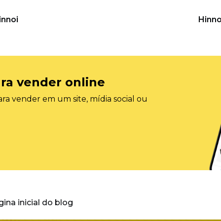
innoi
Hinno
ra vender online
ra vender em um site, mídia social ou
gina inicial do blog