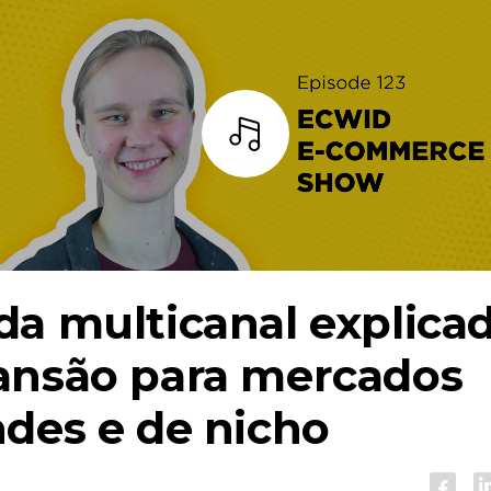
Ouça
a multicanal explicad
ansão para mercados
des e de nicho