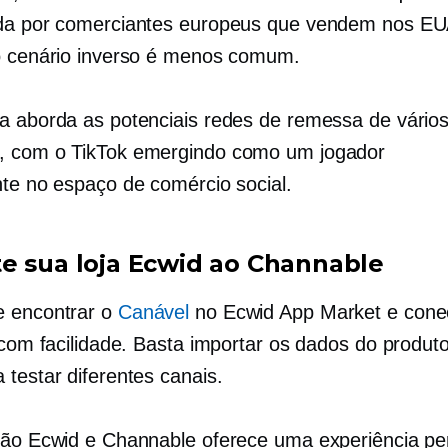
da por comerciantes europeus que vendem nos EU
o cenário inverso é menos comum.
a aborda as potenciais redes de remessa de vário
, com o TikTok emergindo como um jogador
nte no espaço de comércio social.
e sua loja Ecwid ao Channable
e encontrar o
Canável
no Ecwid App Market e cone
e com facilidade. Basta importar os dados do produt
 testar diferentes canais.
ção Ecwid e Channable oferece uma experiência per