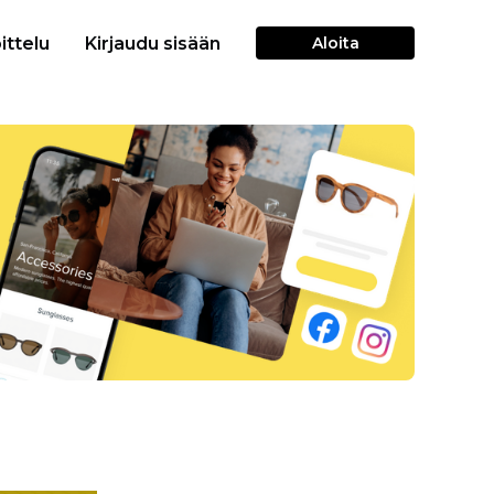
ittelu
Kirjaudu sisään
Aloita