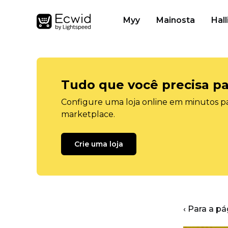
Myy
Mainosta
Hall
Tudo que você precisa pa
Configure uma loja online em minutos pa
marketplace.
Crie uma loja
‹ Para a pá