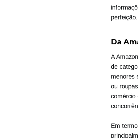
informaçõ
perfeição.
Da Ama
A Amazon
de catego
menores e
ou roupas
comércio 
concorrên
Em termo
principal