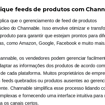
fique feeds de produtos com Chan
lica que o gerenciamento de feed de produtos
úcleo do Channable. Isso envolve otimizar e transf
produto para garantir que estejam prontos para dif
as, como Amazon, Google, Facebook e muito mais
nnable, os vendedores podem gerenciar facilmen
daptar as informações dos produtos de acordo com
s de cada plataforma. Muitos proprietários de empr
 feeds quebrados ou produtos ausentes ao gerenci
te. Channable simplifica esse processo lidando 
omplexas e fornecendo uma interface intuitiva par
a os canais certos.