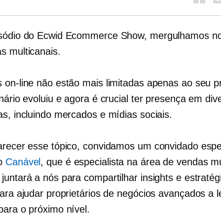
isódio do Ecwid Ecommerce Show, mergulhamos n
s multicanais.
 on-line não estão mais limitadas apenas ao seu p
nário evoluiu e agora é crucial ter presença em div
as, incluindo mercados e mídias sociais.
arecer esse tópico, convidamos um convidado espec
do
Canável
, que é especialista na área de vendas mu
juntará a nós para compartilhar insights e estratég
para ajudar proprietários de negócios avançados a 
para o próximo nível.