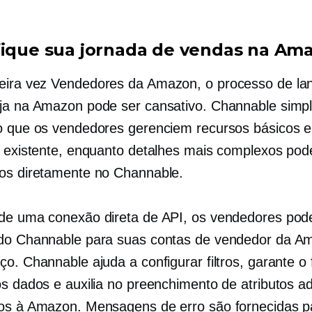
fique sua jornada de vendas na Am
eira vez
Vendedores da Amazon, o processo de la
ja na Amazon pode ser cansativo. Channable simplif
o que os vendedores gerenciem recursos básicos 
d existente, enquanto detalhes mais complexos po
os diretamente no Channable.
de uma conexão direta de API, os vendedores pod
do Channable para suas contas de vendedor da A
ço. Channable ajuda a configurar filtros, garante o
os dados e auxilia no preenchimento de atributos ad
os à Amazon. Mensagens de erro são fornecidas p