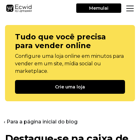
Memulai
Tudo que você precisa
para vender online
Configure uma loja online em minutos para
vender em um site, mídia social ou
marketplace.
Crie uma loja
‹ Para a página inicial do blog
Destaque-se na caixa de