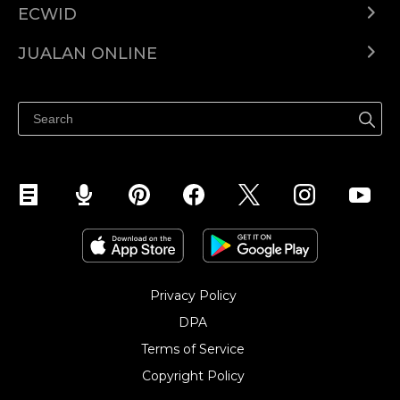
ECWID
Ecwid.com
JUALAN ONLINE
Pusat Bantuan
Jual dimana-mana
Jualan di Facebook
Privacy Policy
DPA
Terms of Service
Copyright Policy‎