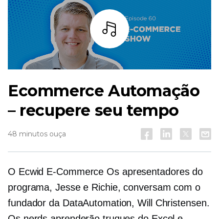
Ouça
Ecommerce
Automação
– recupere seu tempo
48 minutos ouça
O Ecwid
E-Commerce
Os apresentadores do
programa, Jesse e Richie, conversam com o
fundador da DataAutomation, Will Christensen.
Os nerds aprenderão truques do Excel e