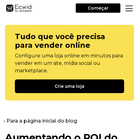
Começar
Tudo que você precisa
para vender online
Configure uma loja online em minutos para
vender em um site, mídia social ou
marketplace.
Crie uma loja
‹ Para a página inicial do blog
Aumentando o ROI do