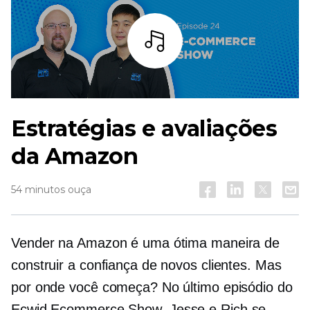
Ouça
Estratégias e avaliações
da Amazon
54 minutos ouça
Vender na Amazon é uma ótima maneira de
construir a confiança de novos clientes. Mas
por onde você começa? No último episódio do
Ecwid
Ecommerce
Show, Jesse e Rich se