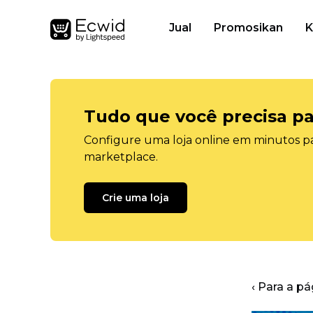
Jual
Promosikan
K
Tudo que você precisa pa
Configure uma loja online em minutos pa
marketplace.
Crie uma loja
‹ Para a pá