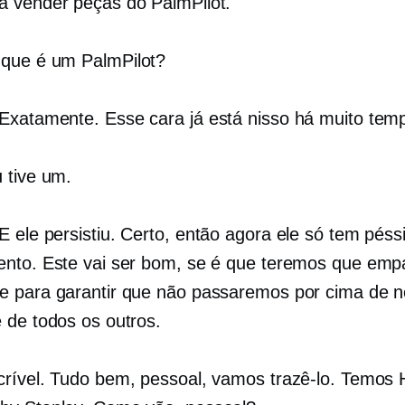
 vender peças do PalmPilot.
que é um PalmPilot?
Exatamente. Esse cara já está nisso há muito temp
 tive um.
E ele persistiu. Certo, então agora ele só tem pés
nto. Este vai ser bom, se é que teremos que empa
 para garantir que não passaremos por cima de 
 de todos os outros.
crível. Tudo bem, pessoal, vamos trazê-lo. Temos