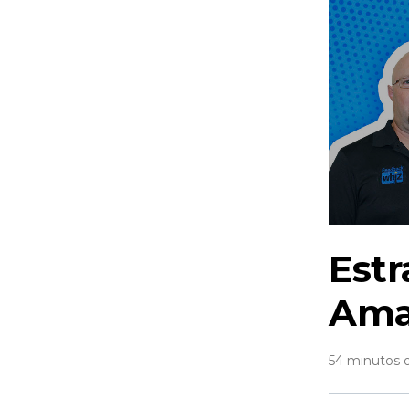
Estr
Ama
54 minutos 