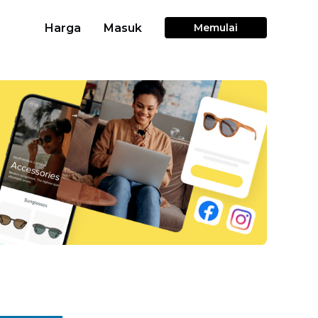
Harga
Masuk
Memulai