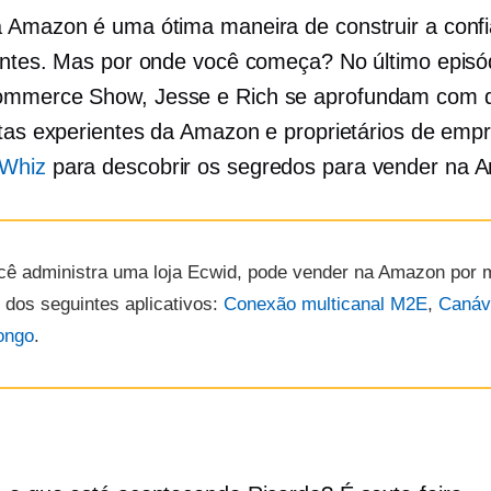
 Amazon é uma ótima maneira de construir a conf
entes. Mas por onde você começa? No último episó
ommerce
Show, Jesse e Rich se aprofundam com d
stas experientes da Amazon e proprietários de emp
kWhiz
para descobrir os segredos para vender na 
cê administra uma loja Ecwid, pode vender na Amazon por 
 dos seguintes aplicativos:
Conexão multicanal M2E
,
Canáv
ongo
.