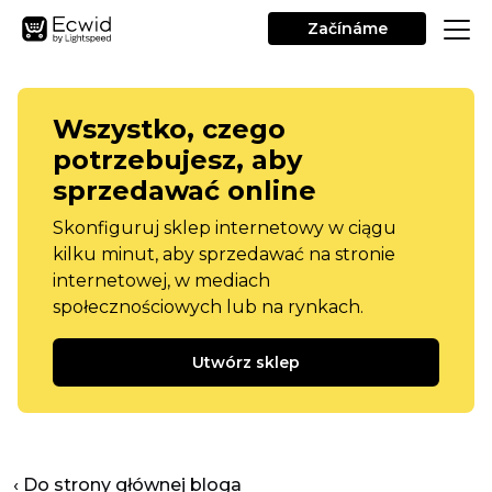
Začínáme
Wszystko, czego
potrzebujesz, aby
sprzedawać online
Skonfiguruj sklep internetowy w ciągu
kilku minut, aby sprzedawać na stronie
internetowej, w mediach
społecznościowych lub na rynkach.
Utwórz sklep
‹ Do strony głównej bloga