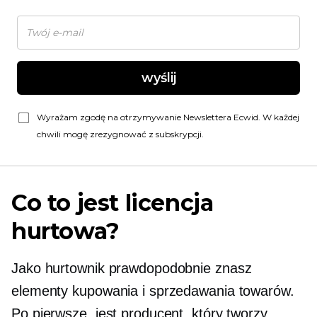
wyślij
Wyrażam zgodę na otrzymywanie Newslettera Ecwid. W każdej
chwili mogę zrezygnować z subskrypcji.
Co to jest licencja
hurtowa?
Jako hurtownik prawdopodobnie znasz
elementy kupowania i sprzedawania towarów.
Po pierwsze, jest producent, który tworzy