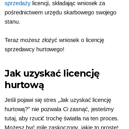
sprzedaży
licencji, składając wniosek za
pośrednictwem urzędu skarbowego swojego
stanu.
Teraz możesz złożyć wniosek o licencję
sprzedawcy hurtowego!
Jak uzyskać licencję
hurtową
Jeśli pojawi się stres „Jak uzyskać licencję
hurtową?” nie pozwala Ci zasnąć, jesteśmy
tutaj, aby rzucić trochę światła na ten proces.
Możesz być mile zaskoczony, jakie to proste!