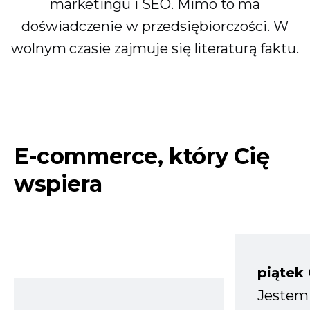
marketingu i SEO. Mimo to ma
doświadczenie w przedsiębiorczości. W
wolnym czasie zajmuje się literaturą faktu.
E-commerce, który Cię
wspiera
piątek
Jestem