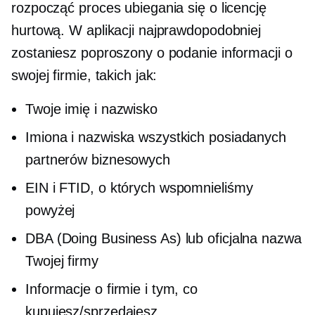
rozpocząć proces ubiegania się o licencję
hurtową. W aplikacji najprawdopodobniej
zostaniesz poproszony o podanie informacji o
swojej firmie, takich jak:
Twoje imię i nazwisko
Imiona i nazwiska wszystkich posiadanych
partnerów biznesowych
EIN i FTID, o których wspomnieliśmy
powyżej
DBA (Doing Business As) lub oficjalna nazwa
Twojej firmy
Informacje o firmie i tym, co
kupujesz/sprzedajesz