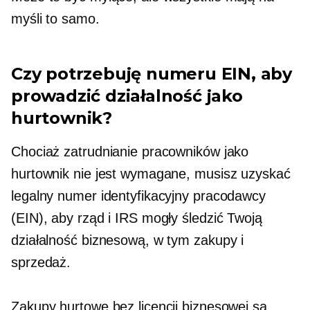
myśli to samo.
Czy potrzebuję numeru EIN, aby
prowadzić działalność jako
hurtownik?
Chociaż zatrudnianie pracowników jako
hurtownik nie jest wymagane, musisz uzyskać
legalny numer identyfikacyjny pracodawcy
(EIN), aby rząd i IRS mogły śledzić Twoją
działalność biznesową, w tym zakupy i
sprzedaż.
Zakupy hurtowe bez licencji biznesowej są