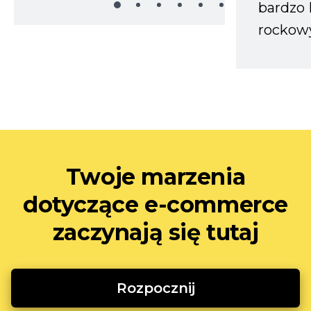
bardzo 
rockow
Twoje marzenia
dotyczące e-commerce
zaczynają się tutaj
Rozpocznij