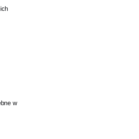
ich
ebne w