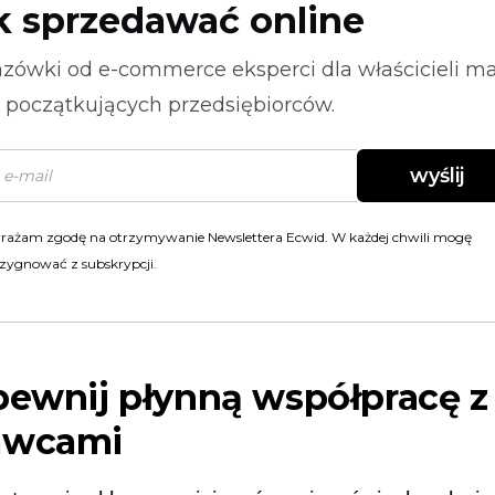
k sprzedawać online
zówki od
e-commerce
eksperci dla właścicieli m
i początkujących przedsiębiorców.
wyślij
rażam zgodę na otrzymywanie Newslettera Ecwid. W każdej chwili mogę
zygnować z subskrypcji.
pewnij płynną współpracę z
awcami