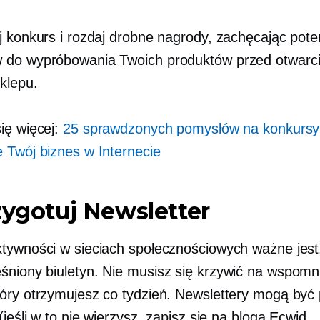
j konkurs i rozdaj drobne nagrody, zachęcając pote
 do wypróbowania Twoich produktów przed otwarc
klepu.
ię więcej:
25 sprawdzonych pomysłów na konkursy
 Twój biznes w Internecie
zygotuj Newsletter
tywności w sieciach społecznościowych ważne jest
śniony
biuletyn. Nie musisz się krzywić na wspomn
óry otrzymujesz co tydzień. Newslettery mogą być
(jeśli w to nie wierzysz, zapisz się na bloga Ecwid