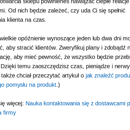
otwarcia sklepu powinieneś nawiązać ciepłe relacje
i. Od nich będzie zależeć, czy uda Ci się spełnić
ia klienta na czas.
wielkie opóźnienie wynoszące jeden lub dwa dni m
ć, aby stracić klientów. Zweryfikuj plany i zdobądź
cję, aby mieć pewność, że wszystko będzie przeb
 Dzięki temu zaoszczędzisz czas, pieniądze i nerwy
 także chciał przeczytać artykuł o
jak znaleźć prod
go pomysłu na produkt
.)
ię więcej:
Nauka kontaktowania się z dostawcami 
a firmy