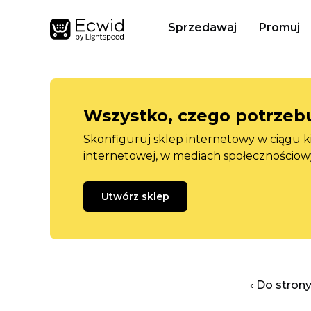
Sprzedawaj
Promuj
Wszystko, czego potrzebu
Skonfiguruj sklep internetowy w ciągu k
internetowej, w mediach społecznościow
Utwórz sklep
‹ Do stron