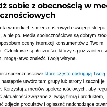
dź sobie z obecnością w me
ecznościowych
nta w mediach społecznościowych swojego sklepu
, a nie po. Media społecznościowe są dobrym źró
sposobem oceny interakcji konsumentów z Twoim
. Członkowie społeczności, którzy są już zaintere
, mogą łatwo znaleźć Twoją witrynę.
ieci społecznościowe
które często obsługują Twoją
, następnie utwórz tam grupy lub strony i zacznij je
 Korzystaj z mediów społecznościowych, aby regul
ć aktualności związane z Twoją firmą i produktem,
ć zdjęcia produktów i ogłaszać nadchodzące otwar