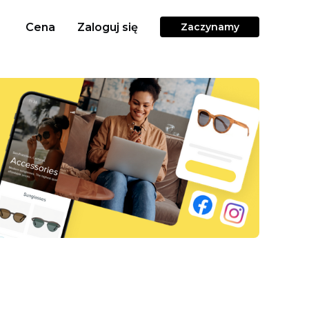
Cena
Zaloguj się
Zaczynamy