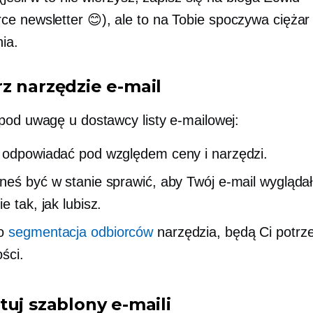
rce
newsletter 😊), ale to na Tobie spoczywa ciężar 
ia.
z narzędzie e-mail
pod uwagę u dostawcy listy e-mailowej:
 odpowiadać pod względem ceny i narzędzi.
neś być w stanie sprawić, aby Twój e-mail wyglądał
e tak, jak lubisz.
no
segmentacja odbiorców
narzędzia, będą Ci potrz
ści.
tuj szablony e-maili