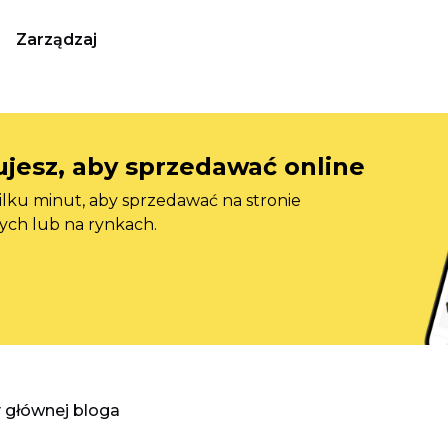
Zarządzaj
jesz, aby sprzedawać online
ilku minut, aby sprzedawać na stronie
ych lub na rynkach.
y głównej bloga