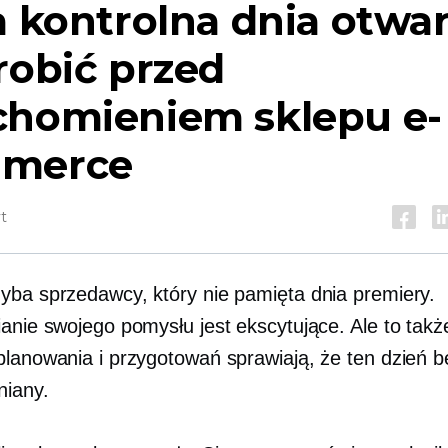
a kontrolna dnia otwar
robić przed
chomieniem sklepu e-
merce
t
yba sprzedawcy, który nie pamięta dnia premiery.
ianie swojego pomysłu jest ekscytujące. Ale to takż
planowania i przygotowań sprawiają, że ten dzień b
iany.