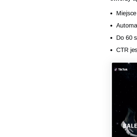
Miejsce
Automa
Do 60 
CTR je