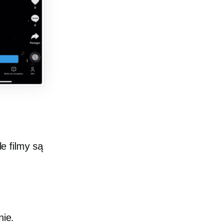
le
filmy są
ie.