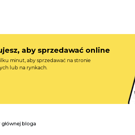
jesz, aby sprzedawać online
ilku minut, aby sprzedawać na stronie
ych lub na rynkach.
y głównej bloga