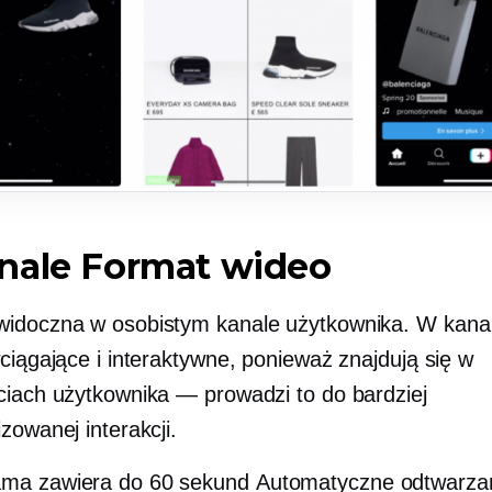
nale
Format wideo
idoczna w osobistym kanale użytkownika.
W kana
ciągające i interaktywne, ponieważ znajdują się w
ciach użytkownika — prowadzi to do bardziej
zowanej interakcji.
ama zawiera do 60 sekund
Automatyczne odtwarzan