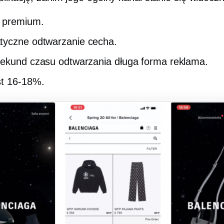
 premium.
tyczne odtwarzanie
cecha.
sekund czasu odtwarzania
długa forma
reklama.
st
16-18%.