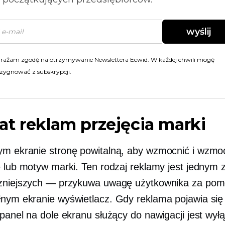
wyślij
rażam zgodę na otrzymywanie Newslettera Ecwid. W każdej chwili mogę
zygnować z subskrypcji.
t reklam przejęcia marki
ym ekranie
stronę powitalną, aby wzmocnić i wzmo
e lub motyw marki. Ten rodzaj reklamy jest jednym 
czniejszych — przykuwa uwagę użytkownika za po
łnym ekranie
wyświetlacz. Gdy reklama pojawia się
 panel na dole ekranu służący do nawigacji jest wył