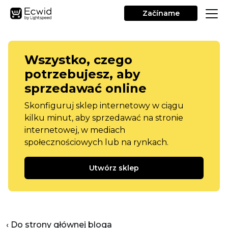
Začíname
Wszystko, czego
potrzebujesz, aby
sprzedawać online
Skonfiguruj sklep internetowy w ciągu
kilku minut, aby sprzedawać na stronie
internetowej, w mediach
społecznościowych lub na rynkach.
Utwórz sklep
‹ Do strony głównej bloga