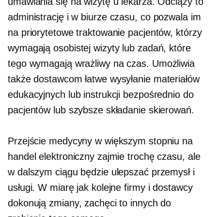
umawiania się na wizytę u lekarza. Odciąży to
administrację i
w biurze
czasu, co pozwala im
na priorytetowe traktowanie pacjentów, którzy
wymagają osobistej wizyty lub zadań, które
tego wymagają
wrażliwy na czas.
Umożliwia
także dostawcom łatwe wysyłanie materiałów
edukacyjnych lub instrukcji bezpośrednio do
pacjentów lub szybsze składanie skierowań.
Przejście medycyny w większym stopniu na
handel elektroniczny zajmie trochę czasu, ale
w dalszym ciągu będzie ulepszać przemysł i
usługi. W miarę jak kolejne firmy i dostawcy
dokonują zmiany, zachęci to innych do