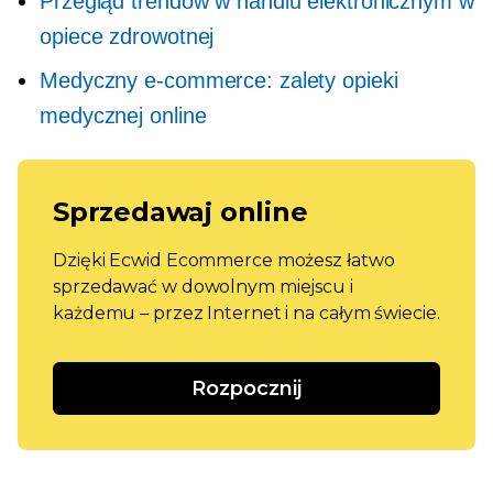
Przegląd trendów w handlu elektronicznym w
opiece zdrowotnej
Medyczny e-commerce: zalety opieki
medycznej online
Sprzedawaj online
Dzięki Ecwid Ecommerce możesz łatwo
sprzedawać w dowolnym miejscu i
każdemu – przez Internet i na całym świecie.
Rozpocznij