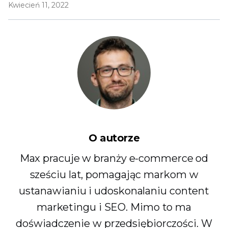
Kwiecień 11, 2022
O autorze
Max pracuje w branży e-commerce od
sześciu lat, pomagając markom w
ustanawianiu i udoskonalaniu content
marketingu i SEO. Mimo to ma
doświadczenie w przedsiębiorczości. W