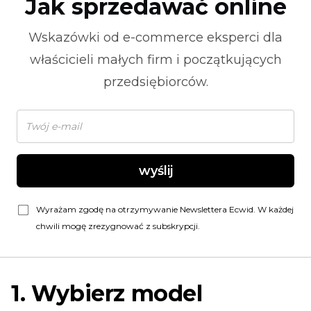
Jak sprzedawać online
Wskazówki od
e-commerce
eksperci dla
właścicieli małych firm i początkujących
przedsiębiorców.
wyślij
Wyrażam zgodę na otrzymywanie Newslettera Ecwid. W każdej
chwili mogę zrezygnować z subskrypcji.
1. Wybierz model