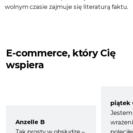
wolnym czasie zajmuje się literaturą faktu.
E-commerce, który Cię
wspiera
piątek
Jestem
Anzelle B
wrażeni
Tak prosty w obsłudze –
polecił