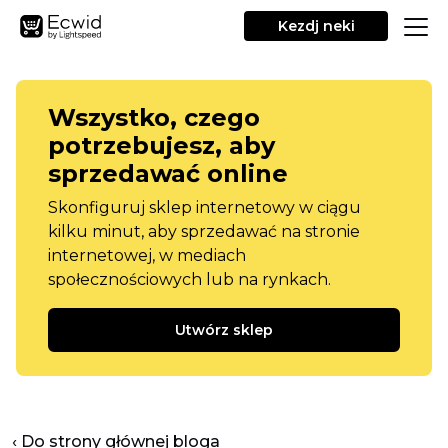
Kezdj neki
Wszystko, czego
potrzebujesz, aby
sprzedawać online
Skonfiguruj sklep internetowy w ciągu
kilku minut, aby sprzedawać na stronie
internetowej, w mediach
społecznościowych lub na rynkach.
Utwórz sklep
‹ Do strony głównej bloga