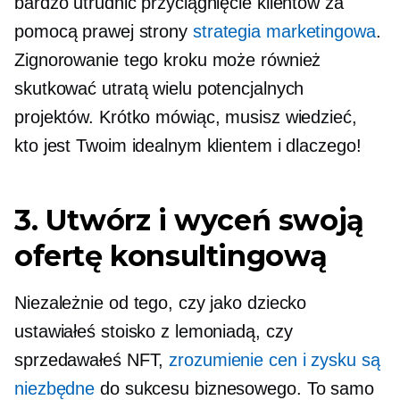
bardzo utrudnić przyciągnięcie klientów za
pomocą prawej strony
strategia marketingowa
.
Zignorowanie tego kroku może również
skutkować utratą wielu potencjalnych
projektów. Krótko mówiąc, musisz wiedzieć,
kto jest Twoim idealnym klientem i dlaczego!
3. Utwórz i wyceń swoją
ofertę konsultingową
Niezależnie od tego, czy jako dziecko
ustawiałeś stoisko z lemoniadą, czy
sprzedawałeś NFT,
zrozumienie cen i zysku są
niezbędne
do sukcesu biznesowego. To samo